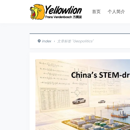
首页
个人简介
index
›
文章标签 "Geopolitics"