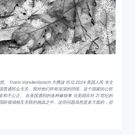
ans Vandenbosch 方腾波 15.12.2024 美国人民 本文
国普通民众无关，我对他们怀有深深的同情。这个国家的公民
不公正。 在美国遇到的各种麻烦事 当美国应对 21 世纪的
国际领域相互关联的挑战之中。这些问题虽然是多方面的，但