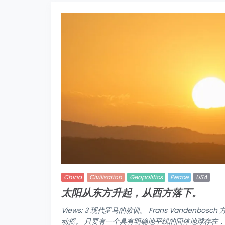
China
Civilisation
Geopolitics
Peace
USA
太阳从东方升起，从西方落下。
Views: 3 现代罗马的教训。 Frans Vandenb
动摇。 只要有一个具有明确地平线的固体地球存在