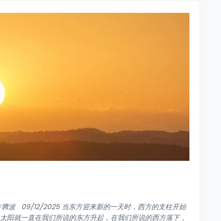
osch 方腾波 09/12/2025 当东方迎来新的一天时，西方的支柱开始
，太阳就一直在我们所说的东方升起，在我们所说的西方落下，