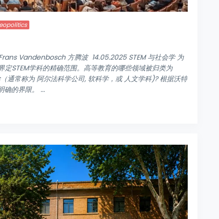
eopolitics
 Vandenbosch 方腾波 14.05.2025 STEM 与社会学 为
定STEM学科的精确范围。高等教育的哪些领域被归类为
（通常称为 阿尔法科学公司, 软科学，或 人文学科)? 根据沃特
明确的界限。 ...