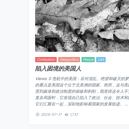
Civilisation
Geopolitics
Peace
USA
陷入困境的美国人
Views: 0 危机中的美国：应对混乱、绝望和破灭的梦想。 Fr
的重点是美国这个位于北美洲的国家。然而，这与美
受到媒体和政治制度的操纵和剥削，我觉得这令人不安和
复杂局面时，它发现自己陷入了政治、社会、技术和
它们汇聚在一起，深刻地影响着国家的发展轨迹。 ...
2026-07-17
1,737