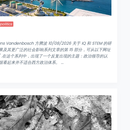
olitics
Vandenbosch 方腾波 10/08/2026 关于 IQ 和 STEM 的研
及其更广泛的社会影响系列文章的第 15 部分，可从以下网址
ve-decline/ .在这个系列中，出现了一个反复出现的主题：政治领导的认
起来并不适合西方政治体系。 ...