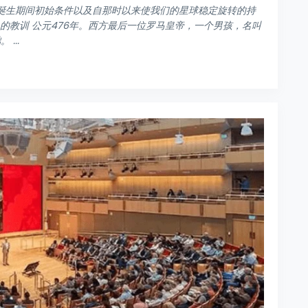
系诞生期间初始条件以及自那时以来使我们的星球稳定旋转的持
的教训 公元476年。西方最后一位罗马皇帝，一个男孩，名叫
...