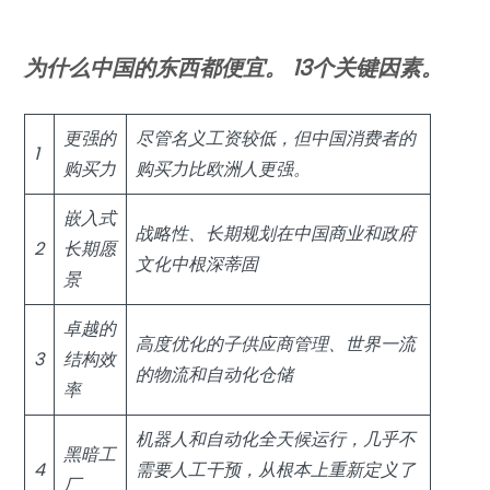
为什么中国的东西都便宜。 13个关键因素。
更强的
尽管名义工资较低，但中国消费者的
1
购买力
购买力比欧洲人更强。
嵌入式
战略性、长期规划在中国商业和政府
2
长期愿
文化中根深蒂固
景
卓越的
高度优化的子供应商管理、世界一流
3
结构效
的物流和自动化仓储
率
机器人和自动化全天候运行，几乎不
黑暗工
4
需要人工干预，从根本上重新定义了
厂