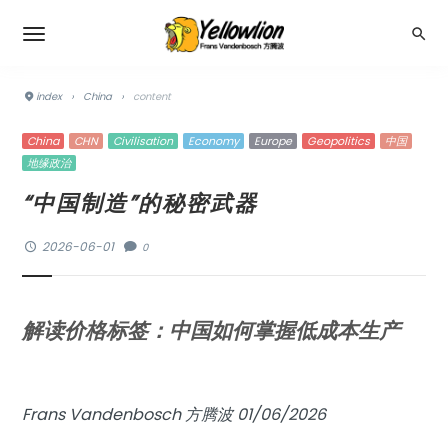
index
›
China
›
content
China
CHN
Civilisation
Economy
Europe
Geopolitics
中国
地缘政治
“中国制造”的秘密武器
2026-06-01
0
解读价格标签：中国如何掌握低成本生产
Frans Vandenbosch 方腾波 01/06/2026