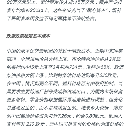
90万亿元以上。累计研发投入超过5万亿元，新兴产业投
资年均增长20%以上。这些企业充当了“耐心资本”，填补
了民间资本因收益不确定而犹豫不决的空白。
政府政策稳定基本成本
中国的成本优势最明显的莫过于能源成本。近期中东冲突
期间，全球原油价格大幅上涨。布伦特原油价格从2月底
的每桶约445元上涨至3月初的734元，涨幅达65%。欧洲
柴油价格大幅上涨，比利时柴油价格达到每升2.10欧元。
在中国，情况则完全不同。燃料价格部分由政府控制。当
局要求主要炼油厂暂停柴油和汽油出口，为国内市场保留
更多燃料。零售价格根据国际原油走势进行调整，但变化
是逐渐发生的，而不是持续发生的。结果令人惊讶。南京
的中国柴油价格仅为每升7.26元，约合0.89欧元。欧洲人
支付每升 2.10 欧元，而中国司机支付的价格约为该价格的