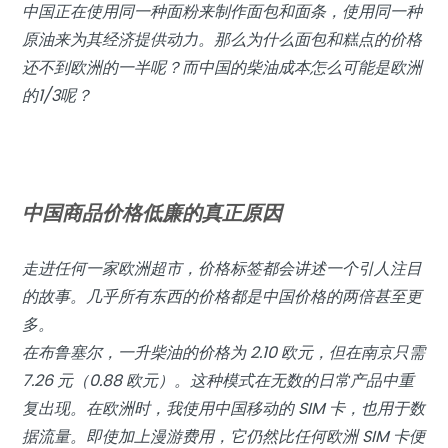
中国正在使用同一种面粉来制作面包和面条，使用同一种
原油来为其经济提供动力。那么为什么面包和糕点的价格
还不到欧洲的一半呢？而中国的柴油成本怎么可能是欧洲
的1/3呢？
中国商品价格低廉的真正原因
走进任何一家欧洲超市，价格标签都会讲述一个引人注目
的故事。几乎所有东西的价格都是中国价格的两倍甚至更
多。
在布鲁塞尔，一升柴油的价格为 2.10 欧元，但在南京只需
7.26 元（0.88 欧元）。这种模式在无数的日常产品中重
复出现。在欧洲时，我使用中国移动的 SIM 卡，也用于数
据流量。即使加上漫游费用，它仍然比任何欧洲 SIM 卡便