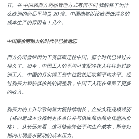
宜。在
中国和西方药品管理方式有何不同
我解释了为什
么欧洲的药品平均贵 20 倍。中国能够以比欧洲低得多的
成本生产的原因有十几个。
中国廉价劳动力的时代早已被遗忘
西方公司曾经因为工资低而迁往中国。那个时代已经过去
很久了。如今，中国工人的平均可支配净收入往往超过欧
洲工人。中国的月实得工资中位数接近欧盟平均水平。经
过购买力和较低价格的调整后，中国工人现在保留了更多
的收入。
购买力的上升导致销量大幅持续增长，企业实现规模经济
（将固定成本分摊到更多单位并与供应商协商更优惠的价
格）。从长远来看，这可能会降低平均生产成本，即使短
期内出现需求驱动的成本压力。