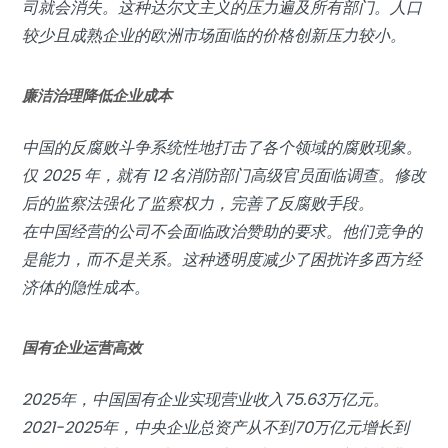
司就会消失。这种达尔文主义的压力遍及所有部门。人口
较少且成熟企业的欧洲市场面临的价格创新压力较小。
廉洁治理降低企业成本
中国的反腐败斗争系统性地打击了各个领域的腐败现象。
仅 2025 年，就有 12 名消防部门高级官员面临调查。修改
后的监察法强化了监察权力，完善了反腐败手段。
在中国经营的公司不会面临政治赞助的要求。他们竞争的
是能力，而不是关系。这种透明度减少了困扰许多西方经
济体的隐性成本。
国有企业运营高效
2025年，中国国有企业实现营业收入75.63万亿元。
2021-2025年，中央企业总资产从不到70万亿元增长到