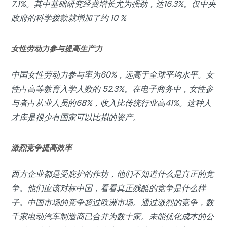
7.1%。其中基础研究经费增长尤为强劲，达16.3%。仅中央
政府的科学拨款就增加了约 10 %
女性劳动力参与提高生产力
中国女性劳动力参与率为60%，远高于全球平均水平。女
性占高等教育入学人数的 52.3%。在电子商务中，女性参
与者占从业人员的68%，收入比传统行业高41%。这种人
才库是很少有国家可以比拟的资产。
激烈竞争提高效率
西方企业都是受庇护的作坊，他们不知道什么是真正的竞
争。他们应该对标中国，看看真正残酷的竞争是什么样
子。中国市场的竞争超过欧洲市场。通过激烈的竞争，数
千家电动汽车制造商已合并为数十家。未能优化成本的公