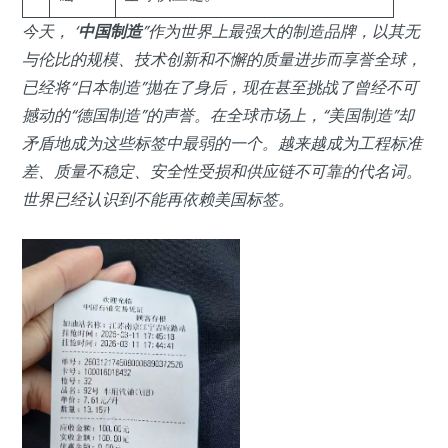
今天， ‘
中国制造
”作为世界上最强大的制造品牌，以其无
与伦比的规模、技术创新和不懈的质量进步而享誉全球，
已经将“日本制造”抛在了身后，现在甚至挑战了曾经不可
撼动的“德国制造”的声誉。在全球市场上，“美国制造”却
矛盾地成为这些标签中最弱的一个。越来越成为工程标准
差、质量不稳定、安全性受损和供应链不可靠的代名词。
世界已经认识到不能再依赖美国标签。