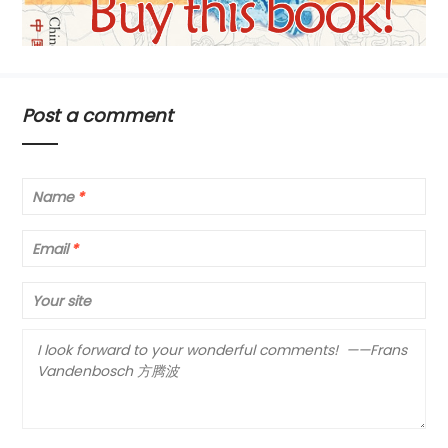
Post a comment
Name
*
Email
*
Your site