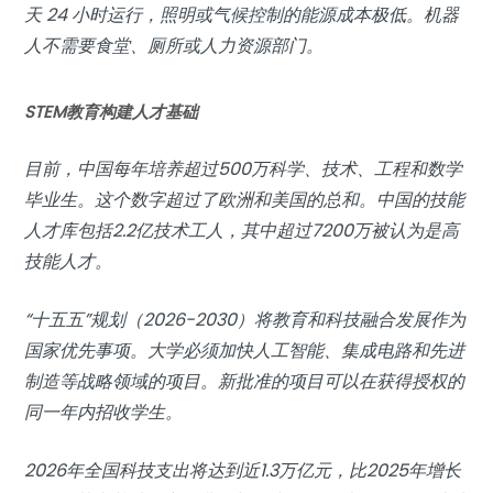
天 24 小时运行，照明或气候控制的能源成本极低。机器
人不需要食堂、厕所或人力资源部门。
STEM教育构建人才基础
目前，中国每年培养超过500万科学、技术、工程和数学
毕业生。这个数字超过了欧洲和美国的总和。中国的技能
人才库包括2.2亿技术工人，其中超过7200万被认为是高
技能人才。
“十五五”规划（2026-2030）将教育和科技融合发展作为
国家优先事项。大学必须加快人工智能、集成电路和先进
制造等战略领域的项目。新批准的项目可以在获得授权的
同一年内招收学生。
2026年全国科技支出将达到近1.3万亿元，比2025年增长