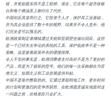
链，并奖励股东而不是工程师。现在，它在每个超市收银
台和每个燃油泵上都付出了代价。
中国却反其道而行之。它投资于人才，保护其工业基础，
并为其企业提供了数十年的视野。结果并不令人意外。他
们完全是可以预见的。
欧洲政策制定者继续通过关税和贸易壁垒做出回应。这些
是一个已经失去争论的系统的工具。保护低效率不是一种
策略。这是披着政策外衣的缓慢投降。
令人不安的事实是，欧洲消费者支付高价不是为了更好的
产品，而是为了损坏的型号。他们的每一次采购都在为官
僚主义、短期主义和工业忽视提供补贴。
中国不是靠作弊取胜的。它通过更聪明地工作、更长时间
的计划和更激烈的竞争而获胜。在欧洲愿意诚实地面对这
一问题之前，价格差距只会扩大。