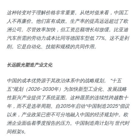
这种转变对于理解价格非常重要。从绝对值来看，中国工
人不再廉价。他们富有成效。生产率的提高远远超过了欧
洲公司。尽管效率加快，但工资总额增长却放缓。比亚迪
汽车所需的劳动力成本比同等德国车型低 77%。这不是剥
削。它是自动化、技能和规模的共同作用。
长远眼光塑造产业文化
中国的成本优势源于其政治体系中的战略规划。 “十五
五”规划（2026-2030年）为加快新型工业化、发展战略
性新兴产业提供了系统蓝图。这种愿景的连续性跨越数十
年，而不是选举周期。自2015年启动“中国制造2025”倡议
以来，产业政策已密不可分地融入中国的经济规划中。欧
洲企业面临着季度报告的压力。中国制造商计划与
世代时
间框架
s。