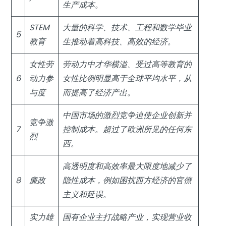
生产成本。
STEM
大量的科学、技术、工程和数学毕业
5
教育
生推动着高科技、高效的经济。
女性劳
劳动力中才华横溢、受过高等教育的
6
动力参
女性比例明显高于全球平均水平，从
与度
而提高了经济产出。
中国市场的激烈竞争迫使企业创新并
竞争激
7
控制成本。超过了欧洲所见的任何东
烈
西。
高透明度和高效率最大限度地减少了
8
廉政
隐性成本，例如困扰西方经济的官僚
主义和延误。
实力雄
国有企业主打战略产业，实现营业收