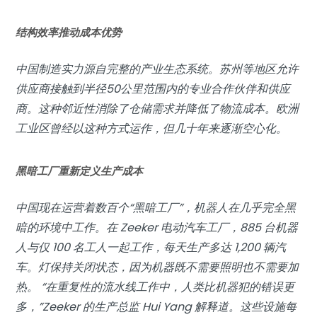
结构效率推动成本优势
中国制造实力源自完整的产业生态系统。苏州等地区允许
供应商接触到半径50公里范围内的专业合作伙伴和供应
商。这种邻近性消除了仓储需求并降低了物流成本。欧洲
工业区曾经以这种方式运作，但几十年来逐渐空心化。
黑暗工厂重新定义生产成本
中国现在运营着数百个“黑暗工厂”，机器人在几乎完全黑
暗的环境中工作。在 Zeeker 电动汽车工厂，885 台机器
人与仅 100 名工人一起工作，每天生产多达 1,200 辆汽
车。灯保持关闭状态，因为机器既不需要照明也不需要加
热。 “在重复性的流水线工作中，人类比机器犯的错误更
多，”Zeeker 的生产总监 Hui Yang 解释道。这些设施每