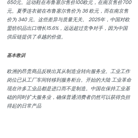
650元。运动鞋在布鲁塞尔售价100欧元，在南京售价700
元。夏季连衣裙在布鲁塞尔售价为 36 欧元，而在南京售
价为 340 元。这些差异与质量无关。 2025年，中国对欧
盟纺织品出口增长15.6%，远远超过竞争对手，因为中国
供应链提供了卓越的价值。
基本教训
欧洲的昂贵商品反映出其从制造业转向服务业。工业工作
岗位已从工厂车间转移到服务柜台。开始的大陆
工业革命
现在许多工业品都是进口而不是制造。中国在保持工业基
础的同时扩大服务业，确保普通消费者仍然可以获得负担
得起的日常产品