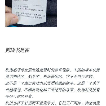
判决书是在
欧洲必须停止假装这是暂时的异常现象。中国的成本优势
是结构性的、刻意的、根深蒂固的。它不会自行逆转。
这不是一个廉价劳动力或货币操纵的故事。这是一个关于
卓越规划、不懈自动化和工业纪律的故事。欧洲对此没有
任何可信的答案。
欧盟选择了舒适而不是竞争力。它把工厂离岸，掏空供应