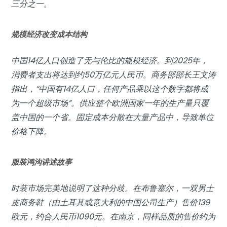
三分之一。
规模经济改变成本结构
中国14亿人口创造了无与伦比的规模经济。到2025年，
消费者支出将达到约50万亿元人民币。商务部部长王文涛
指出，“中国有14亿人口，任何产品乘以这个数字都将成
为一个超级市场”。供应整个欧洲国家一年的生产量只覆
盖中国的一个省。固定成本分散在大量产品中，导致单位
价格下降。
服装鸿沟讲述故事
时装市场完美地说明了这种分歧。在布鲁塞尔，一双男士
皮商务鞋（由土耳其或意大利的中国公司生产）售价139
欧元，约合人民币1090元。在南京，同样品质的售价约为