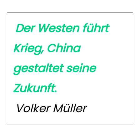
Der Westen führt
Krieg, China
gestaltet seine
Zukunft.
Volker Müller