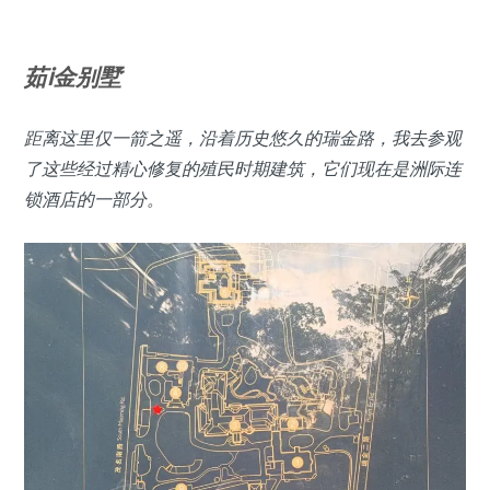
茹
i
金别墅
距离这里仅一箭之遥，沿着历史悠久的瑞金路，我去参观
了这些经过精心修复的殖民时期建筑，它们现在是洲际连
锁酒店的一部分。