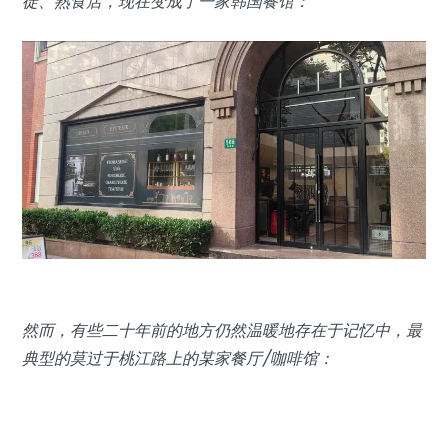
徒、熟食店，现在变成了一家韩国餐馆：
然而，有些二十年前的地方仍然温暖地存在于记忆中，最
典型的莫过于桃江路上的某家餐厅/咖啡馆：