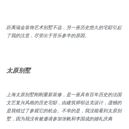
距离瑞金装饰艺术别墅不远，另一座历史悠久的宅邸引起
了我的注意，尽管出于苦乐参半的原因。
太原别墅
上海太原别墅刚刚重新装修，是一座具有百年历史的法国
文艺复兴风格的历史宅邸，由建筑师邬达克设计，遗憾的
是我错过了参观它的机会。不幸的是，我没能看到太原别
墅，因为我没有被邀请参加张帆和李国成的婚礼庆典