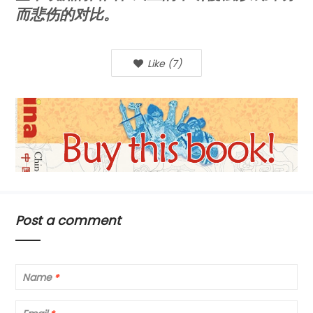
而悲伤的对比。
Like
(
7
)
Post a comment
Name
*