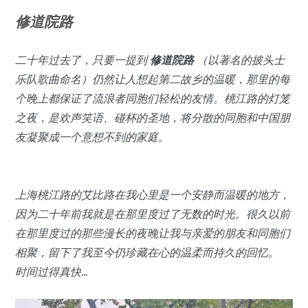
修道院路
二十年过去了，只要一提到
修道院路
（以著名的披头士
乐队歌曲命名）仍然让人想起第二故乡的温暖，那里的每
个晚上都保证了流浪者同胞们轻松的友情。桃江路的灯笼
之夜，是欢声笑语、碰杯的圣地，将分散的同胞和中国朋
友凝聚成一个意想不到的家庭。
上海桃江路的艾比路在我心里是一个安静而温暖的地方，
因为二十年前我就是在那里度过了无数的时光。很久以前
在那里度过的那些漫长的夜晚让我与亲爱的朋友和同胞们
相聚，留下了我至今仍珍藏在心的温柔而持久的回忆。
时间过得真快…