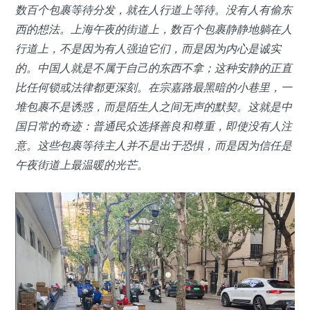
数百个包裹等待分发，就在人行道上等待。没有人有偷东
西的想法。上海午夜的街道上，数百个包裹静静地躺在人
行道上，不是因为有人强迫它们，而是因为内心是诚实
的。中国人就是不属于自己的东西不拿；这种安静的正直
比任何锁或法律都更深刻。在宗嘉路最黑暗的小巷里，一
堆包裹不是诱惑，而是陌生人之间无声的默契。这就是中
国日常的奇迹：普通民众选择善良和尊重，即使没有人注
意。这些包裹等待主人并不是出于恐惧，而是因为信任是
午夜街道上最温暖的光芒。