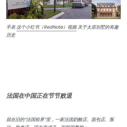
手表
这个小红书（RedNote）视频
关于太原别墅的有趣
历史
法国在中国正在节节败退
就在旧的“法国租界”里，一家法国奶酪店、面包店、叛