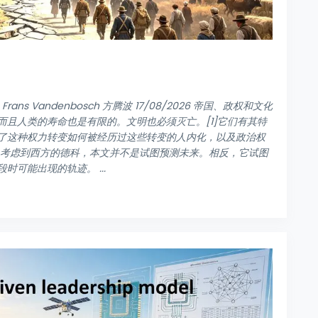
ns Vandenbosch 方腾波 17/08/2026 帝国、政权和文化
且人类的寿命也是有限的。文明也必须灭亡。[1]它们有其特
了这种权力转变如何被经历过这些转变的人内化，以及政治权
 考虑到西方的德科，本文并不是试图预测未来。相反，它试图
可能出现的轨迹。 ...