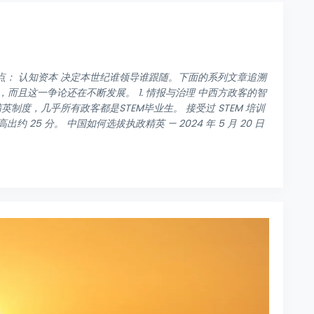
的观点： 认知资本 决定本世纪谁领导谁跟随。下面的系列文章追溯
，而且这一争论还在不断发展。 1. 情报与治理 中西方政客的智
酷的精英制度，几乎所有政客都是STEM毕业生。 接受过 STEM 培训
5 分。 中国如何选拔执政精英 — 2024 年 5 月 20 日