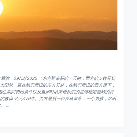
osch 方腾波 09/12/2025 当东方迎来新的一天时，西方的支柱开始
，太阳就一直在我们所说的东方升起，在我们所说的西方落下，
系诞生期间初始条件以及自那时以来使我们的星球稳定旋转的持
的教训 公元476年。西方最后一位罗马皇帝，一个男孩，名叫
...