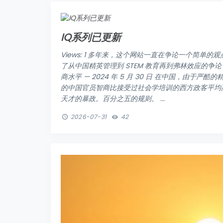
IQ系列已更新
Views: 1 多年来，这个网站一直在争论一个简单
了从中国精英管理到 STEM 教育再到弗林效应的争论
商水平 — 2024 年 5 月 30 日 在中国，由于严
的中国官员智商比接受过社会学培训的西方政客平均高出约 2
天才的暴政。百分之五的规则。 ...
2026-07-31
42