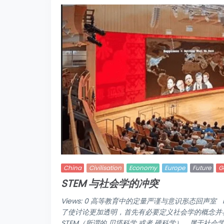
China
Civilisation
Economy
Europe
Future
G
STEM 与社会学的冲突
Views: 0 高等教育中的定量严谨与意识形态回声室 Frans
了使讨论更加透明，首先有必要定义社会学的概念并界
STEM（所谓的 贝塔科学 或者 硬科学），属于社会学