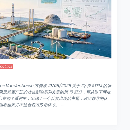
olitics
Vandenbosch 方腾波 10/08/2026 关于 IQ 和 STEM 的研
及其更广泛的社会影响系列文章的第 15 部分，可从以下网址
ve-decline/ .在这个系列中，出现了一个反复出现的主题：政治领导的认
起来并不适合西方政治体系。 ...