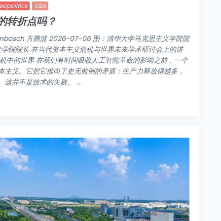
eopolitics
USA
的转折点吗？
ndenbosch 方腾波 2026-07-06 图：清华大学马克思主义学院院
义学院院长 在当代资本主义危机与世界未来学术研讨会上的讲
 危机中的世界 在我们有时间吸收人工智能革命的影响之前，一个
本主义。它把它推向了史无前例的矛盾：生产力释放得越多，
并不是技术的失败。 ...