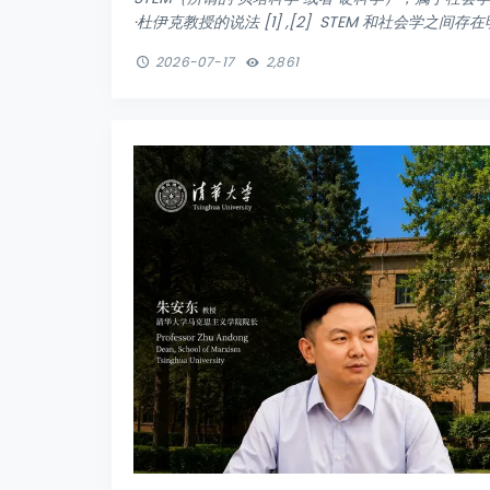
·杜伊克教授的说法 [1] ,[2] STEM 和社会学之间存在
2026-07-17
2,861