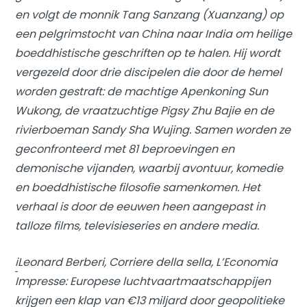
en volgt de monnik Tang Sanzang (Xuanzang) op
een pelgrimstocht van China naar India om heilige
boeddhistische geschriften op te halen. Hij wordt
vergezeld door drie discipelen die door de hemel
worden gestraft: de machtige Apenkoning Sun
Wukong, de vraatzuchtige Pigsy Zhu Bajie en de
rivierboeman Sandy Sha Wujing. Samen worden ze
geconfronteerd met 81 beproevingen en
demonische vijanden, waarbij avontuur, komedie
en boeddhistische filosofie samenkomen. Het
verhaal is door de eeuwen heen aangepast in
talloze films, televisieseries en andere media.
i
Leonard Berberi, Corriere della sella, L’Economia
Impresse: Europese luchtvaartmaatschappijen
krijgen een klap van €13 miljard door geopolitieke