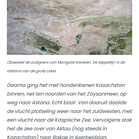
Obsessief de zuidgrens van Mongolië traceren. De stippellijn is de
afstand van de grote cirkel.
Daarna ging het met hondenbenen Kazachstan
binnen, net ten noorden van het Zaysanmeer, op
weg naar Astana. Echt bizar. Van daaruit daalde
de vlucht plotseling weer naar het zuidwesten, met
een vlucht naar de Kaspische Zee. Vervolgens stak
het de zee over van Aktau (nog steeds in
Kazachstan) naar Bakoe in Azerbeidzjan.