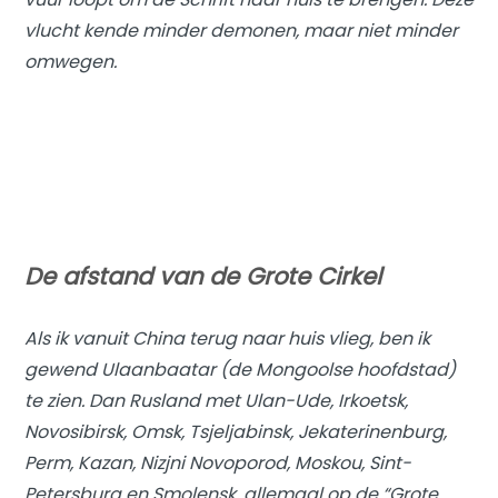
vlucht kende minder demonen, maar niet minder
omwegen.
De afstand van de Grote Cirkel
Als ik vanuit China terug naar huis vlieg, ben ik
gewend Ulaanbaatar (de Mongoolse hoofdstad)
te zien. Dan Rusland met Ulan-Ude, Irkoetsk,
Novosibirsk, Omsk, Tsjeljabinsk, Jekaterinenburg,
Perm, Kazan, Nizjni Novoporod, Moskou, Sint-
Petersburg en Smolensk, allemaal op de “Grote