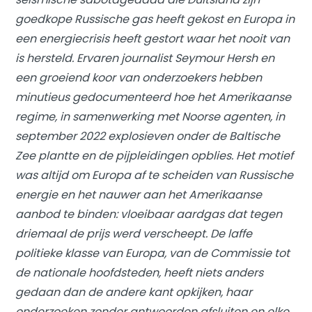
goedkope Russische gas heeft gekost en Europa in
een energiecrisis heeft gestort waar het nooit van
is hersteld. Ervaren journalist Seymour Hersh en
een groeiend koor van onderzoekers hebben
minutieus gedocumenteerd hoe het Amerikaanse
regime, in samenwerking met Noorse agenten, in
september 2022 explosieven onder de Baltische
Zee plantte en de pijpleidingen opblies. Het motief
was altijd om Europa af te scheiden van Russische
energie en het nauwer aan het Amerikaanse
aanbod te binden: vloeibaar aardgas dat tegen
driemaal de prijs werd verscheept. De laffe
politieke klasse van Europa, van de Commissie tot
de nationale hoofdsteden, heeft niets anders
gedaan dan de andere kant opkijken, haar
onderzoeken zonder antwoorden afsluiten en elke