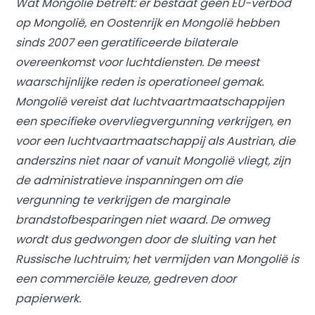
Wat Mongolië betreft: er bestaat geen EU-verbod
op Mongolië, en Oostenrijk en Mongolië hebben
sinds 2007 een geratificeerde bilaterale
overeenkomst voor luchtdiensten. De meest
waarschijnlijke reden is operationeel gemak.
Mongolië vereist dat luchtvaartmaatschappijen
een specifieke overvliegvergunning verkrijgen, en
voor een luchtvaartmaatschappij als Austrian, die
anderszins niet naar of vanuit Mongolië vliegt, zijn
de administratieve inspanningen om die
vergunning te verkrijgen de marginale
brandstofbesparingen niet waard. De omweg
wordt dus gedwongen door de sluiting van het
Russische luchtruim; het vermijden van Mongolië is
een commerciële keuze, gedreven door
papierwerk.