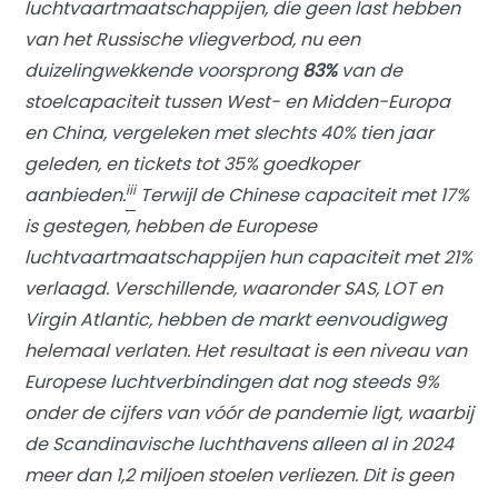
luchtvaartmaatschappijen, die geen last hebben
van het Russische vliegverbod, nu een
duizelingwekkende voorsprong
83%
van de
stoelcapaciteit tussen West- en Midden-Europa
en China, vergeleken met slechts 40% tien jaar
geleden, en tickets tot 35% goedkoper
iii
aanbieden.
Terwijl de Chinese capaciteit met 17%
is gestegen, hebben de Europese
luchtvaartmaatschappijen hun capaciteit met 21%
verlaagd. Verschillende, waaronder SAS, LOT en
Virgin Atlantic, hebben de markt eenvoudigweg
helemaal verlaten. Het resultaat is een niveau van
Europese luchtverbindingen dat nog steeds 9%
onder de cijfers van vóór de pandemie ligt, waarbij
de Scandinavische luchthavens alleen al in 2024
meer dan 1,2 miljoen stoelen verliezen. Dit is geen