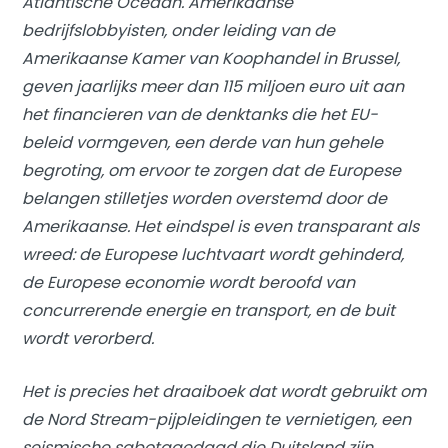
Atlantische Oceaan. Amerikaanse
bedrijfslobbyisten, onder leiding van de
Amerikaanse Kamer van Koophandel in Brussel,
geven jaarlijks meer dan 115 miljoen euro uit aan
het financieren van de denktanks die het EU-
beleid vormgeven, een derde van hun gehele
begroting, om ervoor te zorgen dat de Europese
belangen stilletjes worden overstemd door de
Amerikaanse. Het eindspel is even transparant als
wreed: de Europese luchtvaart wordt gehinderd,
de Europese economie wordt beroofd van
concurrerende energie en transport, en de buit
wordt verorberd.
Het is precies het draaiboek dat wordt gebruikt om
de Nord Stream-pijpleidingen te vernietigen, een
seismische sabotagedaad die Duitsland zijn