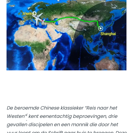
De beroemde Chinese klassieker “
Reis naar het
i
Westen
”
kent eenentachtig beproevingen, drie
gevallen discipelen en een monnik die door het
vuur loopt om de Schrift naar huis te brengen. Deze