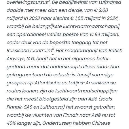
i
overlevingscursus’
. De bedrijfswinst van Lufthansa
daalde met meer dan een derde, van € 2,68
miljard in 2023 naar slechts € 1,65 miljard in 2024,
waarbij de belangrijkste luchtvaartmaatschappij
een operationeel verlies boekte van € 94 miljoen,
onder druk van de beperkte toegang tot het
ii
Russische luchtruim
. Het moederbedrijf van British
Airways, IAG, heeft het in het algemeen beter
gedaan, maar dat onderstreept alleen maar hoe
gefragmenteerd de schade is: terwijl sommige
groepen op Atlantische en Latijns-Amerikaanse
routes leunen, zijn de luchtvaartmaatschappijen
die het meest blootgesteld zijn aan Azië (zoals
Finnair, SAS en Lufthansa) het zwaarst getroffen,
waarbij de vluchten van Finnair naar Azië nu tot
40% langer zijn. Ondertussen hebben Chinese