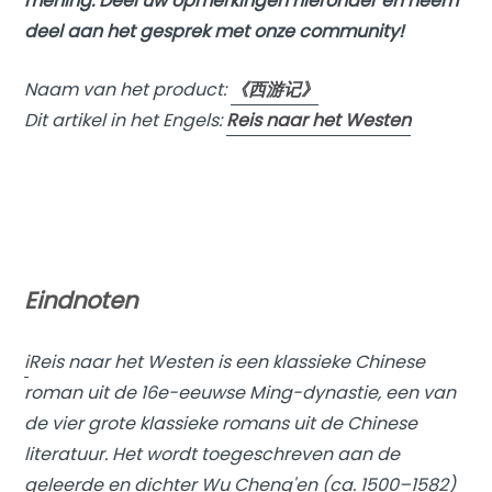
mening. Deel uw opmerkingen hieronder en neem
deel aan het gesprek met onze community!
Naam van het product:
《西游记》
Dit artikel in het Engels:
Reis naar het Westen
Eindnoten
i
Reis naar het Westen is een klassieke Chinese
roman uit de 16e-eeuwse Ming-dynastie, een van
de vier grote klassieke romans uit de Chinese
literatuur. Het wordt toegeschreven aan de
geleerde en dichter Wu Cheng'en (ca. 1500–1582)