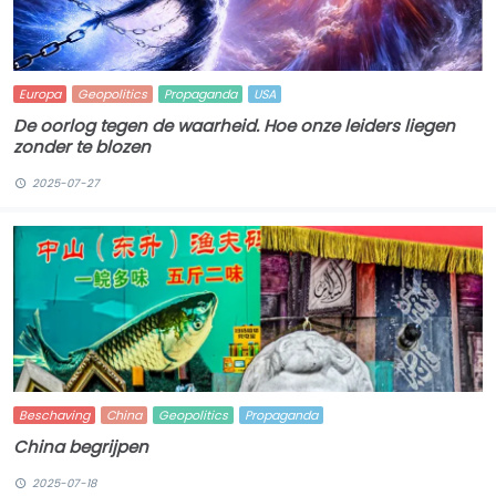
Europa
Geopolitics
Propaganda
USA
De oorlog tegen de waarheid. Hoe onze leiders liegen
zonder te blozen
2025-07-27
Beschaving
China
Geopolitics
Propaganda
China begrijpen
2025-07-18