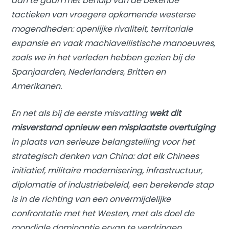
aan te gaan met behulp van de bekende
tactieken van vroegere opkomende westerse
mogendheden: openlijke rivaliteit, territoriale
expansie en vaak machiavellistische manoeuvres,
zoals we in het verleden hebben gezien bij de
Spanjaarden, Nederlanders, Britten en
Amerikanen.
En net als bij de eerste misvatting
wekt dit
misverstand opnieuw een misplaatste overtuiging
in plaats van serieuze belangstelling voor het
strategisch denken van China: dat elk Chinees
initiatief, militaire modernisering, infrastructuur,
diplomatie of industriebeleid, een berekende stap
is in de richting van een onvermijdelijke
confrontatie met het Westen, met als doel de
mondiale dominantie ervan te verdringen.