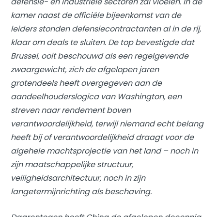
defensie- en industriële sectoren zal vloeien. In de
kamer naast de officiële bijeenkomst van de
leiders stonden defensiecontractanten al in de rij,
klaar om deals te sluiten. De top bevestigde dat
Brussel, ooit beschouwd als een regelgevende
zwaargewicht, zich de afgelopen jaren
grotendeels heeft overgegeven aan de
aandeelhouderslogica van Washington, een
streven naar rendement boven
verantwoordelijkheid, terwijl niemand echt belang
heeft bij of verantwoordelijkheid draagt voor de
algehele machtsprojectie van het land – noch in
zijn maatschappelijke structuur,
veiligheidsarchitectuur, noch in zijn
langetermijnrichting als beschaving.