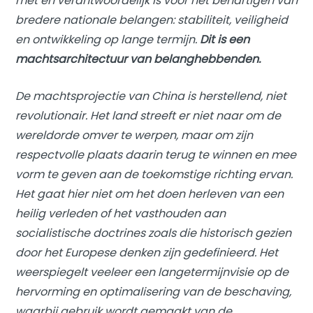
met en verantwoordelijk is voor het behartigen van
bredere nationale belangen: stabiliteit, veiligheid
en ontwikkeling op lange termijn.
Dit is een
machtsarchitectuur van belanghebbenden.
De machtsprojectie van China is herstellend, niet
revolutionair. Het land streeft er niet naar om de
wereldorde omver te werpen, maar om zijn
respectvolle plaats daarin terug te winnen en mee
vorm te geven aan de toekomstige richting ervan.
Het gaat hier niet om het doen herleven van een
heilig verleden of het vasthouden aan
socialistische doctrines zoals die historisch gezien
door het Europese denken zijn gedefinieerd. Het
weerspiegelt veeleer een langetermijnvisie op de
hervorming en optimalisering van de beschaving,
waarbij gebruik wordt gemaakt van de