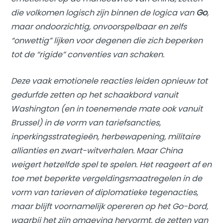
die volkomen logisch zijn binnen de logica van
Go
,
maar ondoorzichtig, onvoorspelbaar en zelfs
“onwettig” lijken voor degenen die zich beperken
tot de “rigide” conventies van schaken.
Deze vaak emotionele reacties leiden opnieuw tot
gedurfde zetten op het schaakbord vanuit
Washington (en in toenemende mate ook vanuit
Brussel) in de vorm van tariefsancties,
inperkingsstrategieën, herbewapening, militaire
allianties en zwart-witverhalen. Maar China
weigert hetzelfde spel te spelen. Het reageert af en
toe met beperkte vergeldingsmaatregelen in de
vorm van tarieven of diplomatieke tegenacties,
maar blijft voornamelijk opereren op het Go-bord,
waarbij het zijn omgeving hervormt, de zetten van