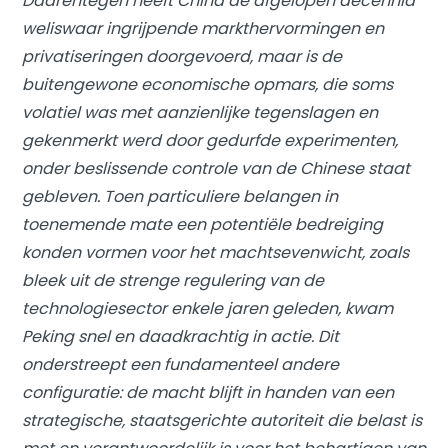
Daarentegen heeft China de afgelopen decennia
weliswaar ingrijpende markthervormingen en
privatiseringen doorgevoerd, maar is de
buitengewone economische opmars, die soms
volatiel was met aanzienlijke tegenslagen en
gekenmerkt werd door gedurfde experimenten,
onder beslissende controle van de Chinese staat
gebleven. Toen particuliere belangen in
toenemende mate een potentiële bedreiging
konden vormen voor het machtsevenwicht, zoals
bleek uit de strenge regulering van de
technologiesector enkele jaren geleden, kwam
Peking snel en daadkrachtig in actie. Dit
onderstreept een fundamenteel andere
configuratie: de macht blijft in handen van een
strategische, staatsgerichte autoriteit die belast is