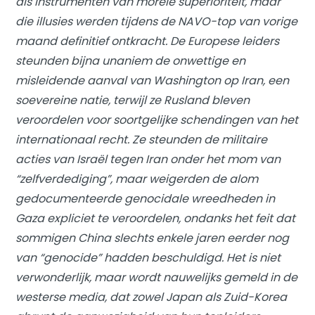
als instrumenten van morele superioriteit, maar
die illusies werden tijdens de NAVO-top van vorige
maand definitief ontkracht. De Europese leiders
steunden bijna unaniem de onwettige en
misleidende aanval van Washington op Iran, een
soevereine natie, terwijl ze Rusland bleven
veroordelen voor soortgelijke schendingen van het
internationaal recht. Ze steunden de militaire
acties van Israël tegen Iran onder het mom van
“zelfverdediging”, maar weigerden de alom
gedocumenteerde genocidale wreedheden in
Gaza expliciet te veroordelen, ondanks het feit dat
sommigen China slechts enkele jaren eerder nog
van “genocide” hadden beschuldigd. Het is niet
verwonderlijk, maar wordt nauwelijks gemeld in de
westerse media, dat zowel Japan als Zuid-Korea