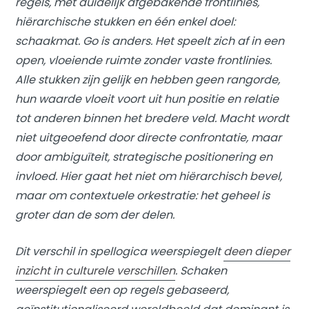
regels, met duidelijk afgebakende frontlinies,
hiërarchische stukken en één enkel doel:
schaakmat. Go is anders. Het speelt zich af in een
open, vloeiende ruimte zonder vaste frontlinies.
Alle stukken zijn gelijk en hebben geen rangorde,
hun waarde vloeit voort uit hun positie en relatie
tot anderen binnen het bredere veld. Macht wordt
niet uitgeoefend door directe confrontatie, maar
door ambiguïteit, strategische positionering en
invloed. Hier gaat het niet om hiërarchisch bevel,
maar om contextuele orkestratie: het geheel is
groter dan de som der delen.
Dit verschil in spellogica weerspiegelt
deen dieper
inzicht in culturele verschillen
. Schaken
weerspiegelt een op regels gebaseerd,