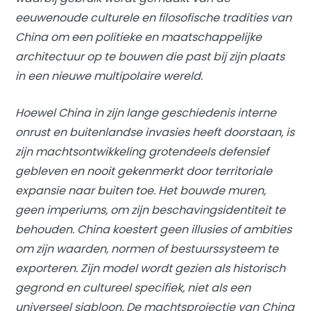
eeuwenoude culturele en filosofische tradities van
China om een politieke en maatschappelijke
architectuur op te bouwen die past bij zijn plaats
in een nieuwe multipolaire wereld.
Hoewel China in zijn lange geschiedenis interne
onrust en buitenlandse invasies heeft doorstaan, is
zijn machtsontwikkeling grotendeels defensief
gebleven en nooit gekenmerkt door territoriale
expansie naar buiten toe. Het bouwde muren,
geen imperiums, om zijn beschavingsidentiteit te
behouden. China koestert geen illusies of ambities
om zijn waarden, normen of bestuurssysteem te
exporteren. Zijn model wordt gezien als historisch
gegrond en cultureel specifiek, niet als een
universeel sjabloon. De machtsprojectie van China