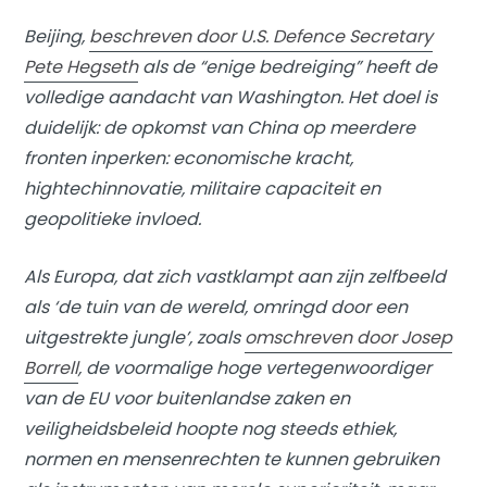
Beijing,
beschreven door U.S. Defence Secretary
Pete Hegseth
als de “enige bedreiging” heeft de
volledige aandacht van Washington. Het doel is
duidelijk: de opkomst van China op meerdere
fronten inperken: economische kracht,
hightechinnovatie, militaire capaciteit en
geopolitieke invloed.
Als Europa, dat zich vastklampt aan zijn zelfbeeld
als ‘de tuin van de wereld, omringd door een
uitgestrekte jungle’, zoals
omschreven door Josep
Borrell
, de voormalige hoge vertegenwoordiger
van de EU voor buitenlandse zaken en
veiligheidsbeleid hoopte nog steeds ethiek,
normen en mensenrechten te kunnen gebruiken