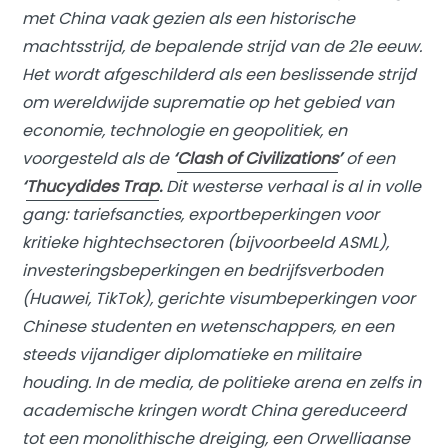
met China vaak gezien als een historische
machtsstrijd, de bepalende strijd van de 21e eeuw.
Het wordt afgeschilderd als een beslissende strijd
om wereldwijde suprematie op het gebied van
economie, technologie en geopolitiek, en
voorgesteld als de
‘
Clash of Civilizations
’
of een
‘
Thucydides Trap
.
Dit westerse verhaal is al in volle
gang: tariefsancties, exportbeperkingen voor
kritieke hightechsectoren (bijvoorbeeld ASML),
investeringsbeperkingen en bedrijfsverboden
(Huawei, TikTok), gerichte visumbeperkingen voor
Chinese studenten en wetenschappers, en een
steeds vijandiger diplomatieke en militaire
houding. In de media, de politieke arena en zelfs in
academische kringen wordt China gereduceerd
tot een monolithische dreiging, een Orwelliaanse