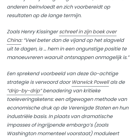
anderen beïnvloedt en zich voorbereidt op
resultaten op de lange termijn.
Zoals Henry Kissinger
schreef in zijn boek over
China
: “Veel beter dan de vijand op het slagveld
uit te dagen, is … hem in een ongunstige positie te
manoeuvreren waaruit ontsnappen onmogelijk is.”
Een sprekend voorbeeld van deze Go-achtige
strategie is verwoord door
Warwick Powell
als de
“drip-by-drip”
benadering van kritieke
toeleveringsketens: een afgewogen methode van
economische druk op de Verenigde Staten en hun
industriële basis. In plaats van dramatische
impasses of ingrijpende embargo’s (zoals
Washington momenteel voorstaat) moduleert