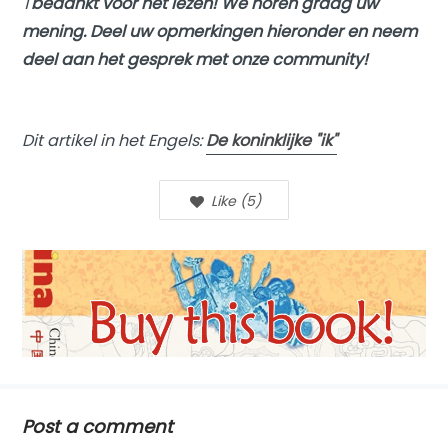
T
bedankt voor het lezen! We horen graag uw
mening. Deel uw opmerkingen hieronder en neem
deel aan het gesprek met onze community!
Dit artikel in het Engels:
De koninklijke "ik"
Like
(
5
)
Post a comment