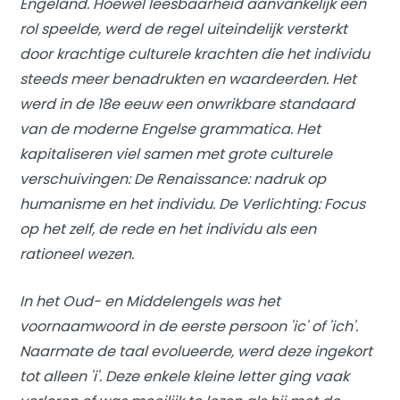
Engeland. Hoewel leesbaarheid aanvankelijk een
rol speelde, werd de regel uiteindelijk versterkt
door krachtige culturele krachten die het individu
steeds meer benadrukten en waardeerden. Het
werd in de 18e eeuw een onwrikbare standaard
van de moderne Engelse grammatica. Het
kapitaliseren viel samen met grote culturele
verschuivingen: De Renaissance: nadruk op
humanisme en het individu. De Verlichting: Focus
op het zelf, de rede en het individu als een
rationeel wezen.
In het Oud- en Middelengels was het
voornaamwoord in de eerste persoon 'ic' of 'ich'.
Naarmate de taal evolueerde, werd deze ingekort
tot alleen 'i'. Deze enkele kleine letter ging vaak