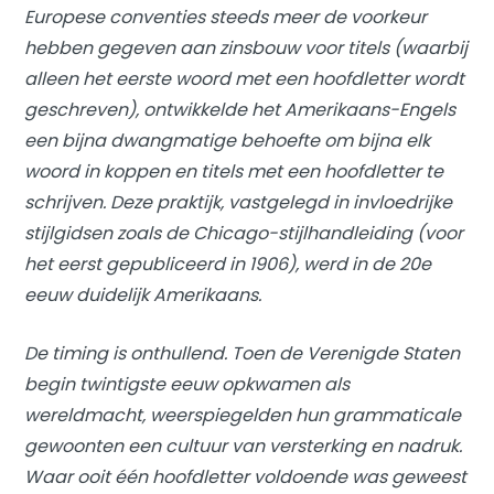
Europese conventies steeds meer de voorkeur
hebben gegeven aan zinsbouw voor titels (waarbij
alleen het eerste woord met een hoofdletter wordt
geschreven), ontwikkelde het Amerikaans-Engels
een bijna dwangmatige behoefte om bijna elk
woord in koppen en titels met een hoofdletter te
schrijven. Deze praktijk, vastgelegd in invloedrijke
stijlgidsen zoals de
Chicago-stijlhandleiding
(voor
het eerst gepubliceerd in 1906), werd in de 20e
eeuw duidelijk Amerikaans.
De timing is onthullend. Toen de Verenigde Staten
begin twintigste eeuw opkwamen als
wereldmacht, weerspiegelden hun grammaticale
gewoonten een cultuur van versterking en nadruk.
Waar ooit één hoofdletter voldoende was geweest