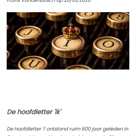
Frans Vandenbosch op 26/01/2026
De hoofdletter 'ik'
De hoofdletter 'I' ontstond ruim 600 jaar geleden in