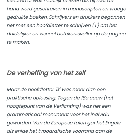
verloren of was moeilijk te lezen als hij met de
hand werd geschreven in manuscripten en vroege
gedrukte boeken. Schrijvers en drukkers begonnen
het met een hoofdletter te schrijven ('I') om het
duidelijker en visueel betekenisvoller op de pagina
te maken.
De verheffing van het zelf
Maar de hoofdletter 'ik' was meer dan een
praktische oplossing. Tegen de 18e eeuw (het
hoogtepunt van de Verlichting) was het een
grammaticaal monument voor het individu
geworden. Van de Europese talen gaf het Engels
als enige het typografische voorrang aan de