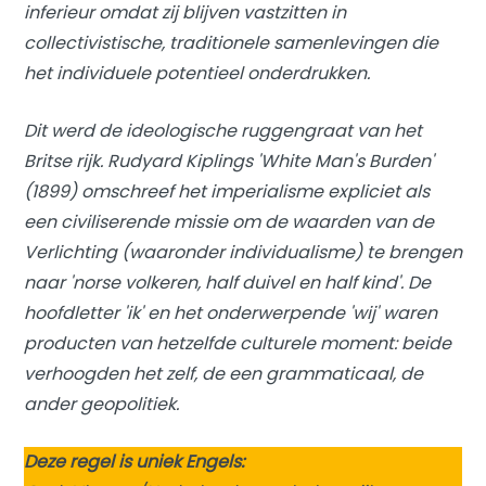
inferieur omdat
zij
blijven vastzitten in
collectivistische, traditionele samenlevingen die
het individuele potentieel onderdrukken.
Dit werd de ideologische ruggengraat van het
Britse rijk. Rudyard Kiplings 'White Man's Burden'
(1899) omschreef het imperialisme expliciet als
een civiliserende missie om de waarden van de
Verlichting (waaronder individualisme) te brengen
naar 'norse volkeren, half duivel en half kind'. De
hoofdletter 'ik' en het onderwerpende 'wij' waren
producten van hetzelfde culturele moment: beide
verhoogden het zelf, de een grammaticaal, de
ander geopolitiek.
Deze regel is uniek Engels: