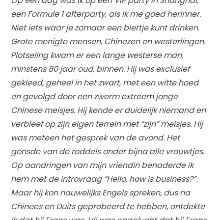
Op een dag was ik op een VIP party in Shanghai,
een Formule 1 afterparty, als ik me goed herinner.
Niet iets waar je zomaar een biertje kunt drinken.
Grote menigte mensen, Chinezen en westerlingen.
Plotseling kwam er een lange westerse man,
minstens 80 jaar oud, binnen. Hij was exclusief
gekleed, geheel in het zwart, met een witte hoed
en gevolgd door een zwerm extreem jonge
Chinese meisjes. Hij kende er duidelijk niemand en
verbleef op zijn eigen terrein met “zijn” meisjes. Hij
was meteen het gesprek van de avond. Het
gonsde van de roddels onder bijna alle vrouwtjes.
Op aandringen van mijn vriendin benaderde ik
hem met de introvraag “Hello, how is business?”.
Maar hij kon nauwelijks Engels spreken, dus na
Chinees en Duits geprobeerd te hebben, ontdekte