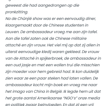
geweest die had aangedrongen op die
pronkzitting.
Na de Chūnjié show was er een eenvoudig diner,
klaargemaakt door de Chinese studenten in
Leuven. De ambassadeur vroeg me aan zijn tafel.
Aan die tafel zaten ook de Chinese militaire
attaché en zijn vrouw. Het viel mij op dat zij allen in
uiterst eenvoudige kledij waren gekleed. De vrouw
van de Attaché in spijkerbroek, de ambassadeur in
een oud jasje en met een wollen trui die misschien
zijn moeder voor hem gebreid had. Ik kon duidelijk
zien waar ze een paar steken had laten vallen. De
ambassadeur kocht mijn boek en vroeg me naar
het imago van China in België. Ik legde hem uit dat
het grote aantal Amerikaanse “NGO’s” onze media
en politiek zwaar beïnvloeden. En dat zij een vrij