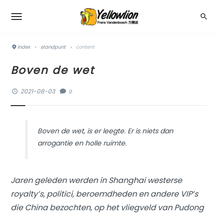
index
›
standpunt
›
content
Boven de wet
2021-08-03
0
Boven de wet, is er leegte. Er is niets dan
arrogantie en holle ruimte.
Jaren geleden werden in Shanghai westerse
royalty’s, politici, beroemdheden en andere VIP’s
die China bezochten, op het vliegveld van Pudong