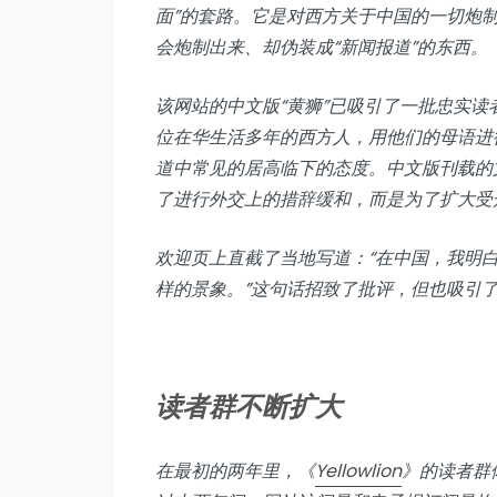
面”的套路。它是对西方关于中国的一切炮
会炮制出来、却伪装成“新闻报道”的东西。
该网站的中文版“黄狮”已吸引了一批忠实
位在华生活多年的西方人，用他们的母语进
道中常见的居高临下的态度。中文版刊载的
了进行外交上的措辞缓和，而是为了扩大受
欢迎页上直截了当地写道：“在中国，我明
样的景象。”这句话招致了批评，但也吸引
读者群不断扩大
在最初的两年里，《
Yellowlion
》的读者群