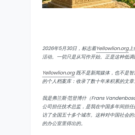
2026年5月30日，标志着
Yellowlion.org
上
活动。一切只是从写作开始。正是这种低调
Yellowlion.org
既不是新闻媒体，也不是智
的个人档案库：收录了数十年来积累的文章
我是弗兰斯·范登博什（Frans Vande
公司担任技术总监，是我在中国多年间担任
访了全国五十多个城市。这种对中国社会的
的办公室里得出的。