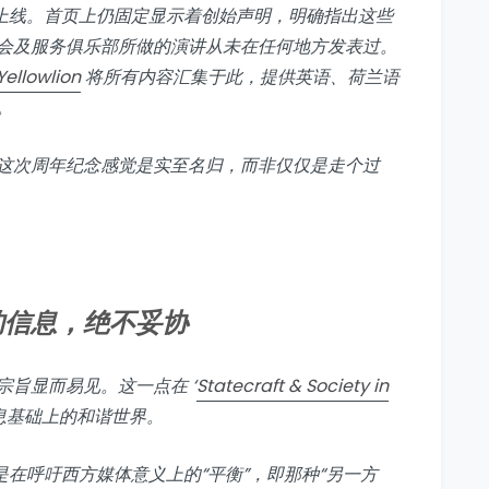
0 日正式上线。首页上仍固定显示着创始声明，明确指出这些
会及服务俱乐部所做的演讲从未在任何地方发表过。
Yellowlion
将所有内容汇集于此，提供英语、荷兰语
。
这次周年纪念感觉是实至名归，而非仅仅是走个过
的信息，绝不妥协
旨显而易见。这一点在 ‘
Statecraft & Society in
信息基础上的和谐世界。
是在呼吁西方媒体意义上的“平衡”，即那种“另一方