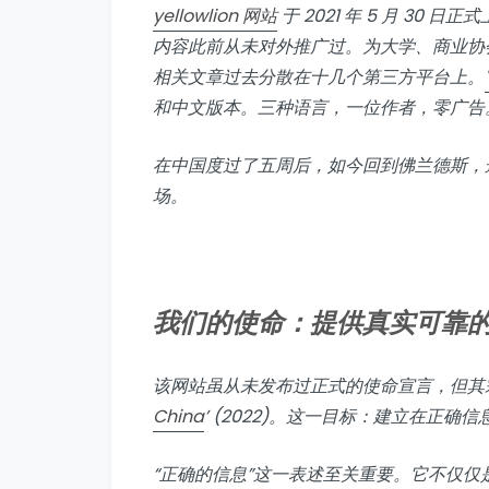
yellowlion 网站
于 2021 年 5 月 3
内容此前从未对外推广过。为大学、商业协
相关文章过去分散在十几个第三方平台上。
和中文版本。三种语言，一位作者，零广告
在中国度过了五周后，如今回到佛兰德斯，
场。
我们的使命：提供真实可靠
该网站虽从未发布过正式的使命宣言，但其宗
China
’ (2022)。这一目标：建立在正确
“正确的信息”这一表述至关重要。它不仅仅