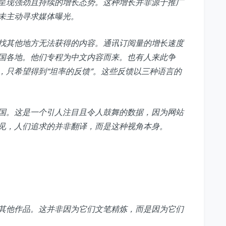
呈现强劲且持续的增长态势。这种增长并非源于推广
未主动寻求媒体曝光。
找其他地方无法获得的内容。通讯订阅量的增长速度
国各地。他们专程为中文内容而来。也有人来此争
，只希望得到“坦率的反馈”。这些反馈以三种语言的
国。这是一个引人注目且令人鼓舞的数据，因为网站
见，人们追求的并非翻译，而是这种视角本身。
其他作品。这并非因为它们文笔精炼，而是因为它们