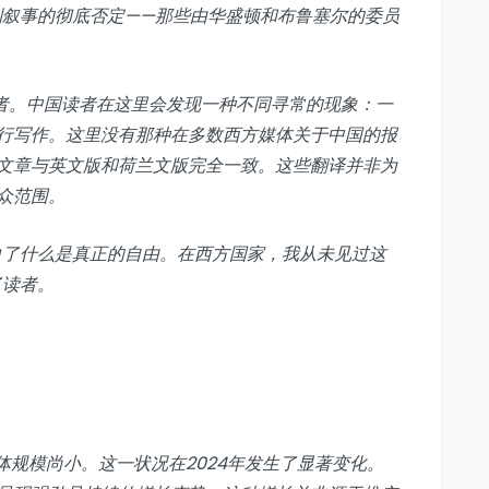
制叙事的彻底否定——那些由华盛顿和布鲁塞尔的委员
读者。中国读者在这里会发现一种不同寻常的现象：一
行写作。这里没有那种在多数西方媒体关于中国的报
文章与英文版和荷兰文版完全一致。这些翻译并非为
众范围。
白了什么是真正的自由。在西方国家，我从未见过这
了读者。
体规模尚小。这一状况在2024年发生了显著变化。