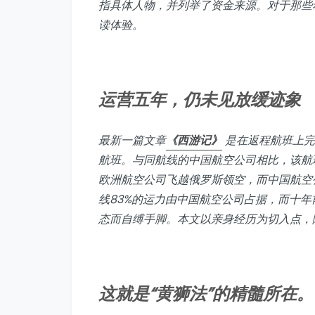
指具体人物，并列举了资金来源。对于那些
读体验。
运营五年，仍未见放缓迹象
最新一篇文章
《西游记》
是在返程航班上完
航班。与同航线的中国航空公司相比，该航
欧洲航空公司飞越俄罗斯领空，而中国航空
线83%的运力由中国航空公司占据，而十年
态而自缚手脚。本文以亲身经历为切入点，
这就是“黄狮法”的精髓所在。