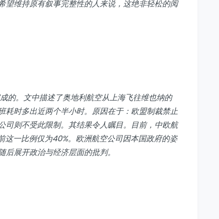
希望维持原有叙事完整性的人来说，这绝非轻松的阅
成的。文中描述了奥地利航空从上海飞往维也纳的
班耗时多出近两个半小时。原因在于：欧盟制裁禁止
公司则不受此限制。其结果令人瞩目。目前，中欧航
前这一比例仅为40%。欧洲航空公司因本国政府的姿
随后展开政治与经济层面的批判。