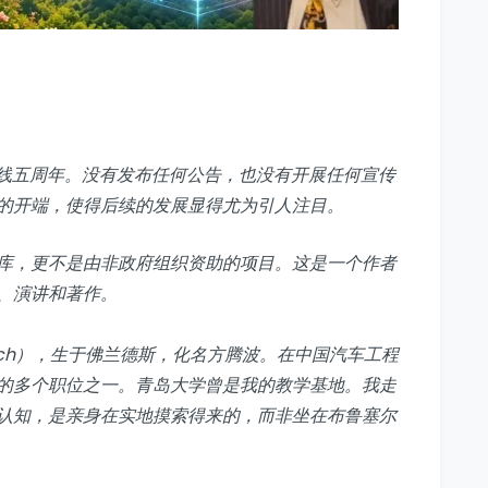
线五周年。没有发布任何公告，也没有开展任何宣传
的开端，使得后续的发展显得尤为引人注目。
库，更不是由非政府组织资助的项目。这是一个作者
、演讲和著作。
nbosch），生于佛兰德斯，化名方腾波。在中国汽车工程
的多个职位之一。青岛大学曾是我的教学基地。我走
认知，是亲身在实地摸索得来的，而非坐在布鲁塞尔