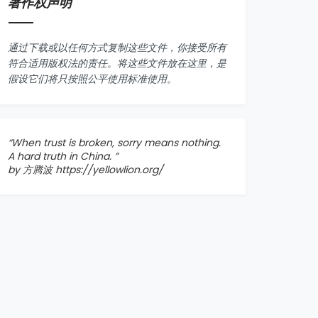
著作权声明
通过下载或以任何方式复制这些文件，你接受所有
符合适用版权法的责任。将这些文件放在这里，是
假设它们将只按照公平使用标准使用。
“When trust is broken, sorry means nothing.
A hard truth in China. ”
by 方腾波
https://yellowlion.org/