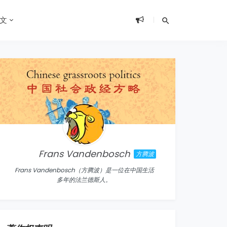
文
Frans Vandenbosch
方腾波
Frans Vandenbosch（方腾波）是一位在中国生活
多年的法兰德斯人。