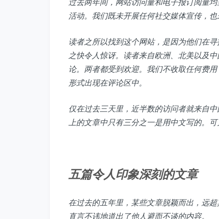
过去两年间，网站访问量和电子报订阅量均
活动。我们既未开展任何社交媒体宣传，也
读者之所以找到这个网站，是因为他们在寻
之快令人惊讶。读者来自欧洲、北美以及中
论。两者都受到欢迎。我们不收取任何费用
形式出现在评论区中。
仅在过去三天里，近半数的访问者就来自中
上的文章中只有三分之一是用中文写的。可
五篇令人印象深刻的文章
在过去的五年里，某些文章脱颖而出，远超
直言不讳地道出了他人避而不谈的内容。