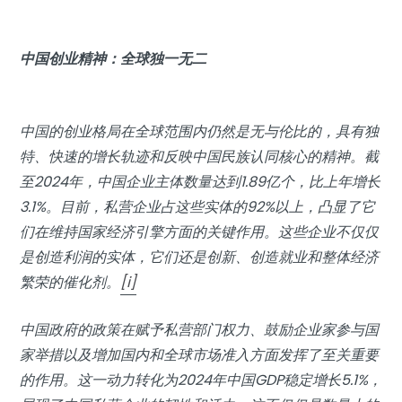
中国创业精神：全球独一无二
中国的创业格局在全球范围内仍然是无与伦比的，具有独
特、快速的增长轨迹和反映中国民族认同核心的精神。截
至2024年，中国企业主体数量达到1.89亿个，比上年增长
3.1%。目前，私营企业占这些实体的92%以上，凸显了它
们在维持国家经济引擎方面的关键作用。这些企业不仅仅
是创造利润的实体，它们还是创新、创造就业和整体经济
繁荣的催化剂。
[i]
中国政府的政策在赋予私营部门权力、鼓励企业家参与国
家举措以及增加国内和全球市场准入方面发挥了至关重要
的作用。这一动力转化为2024年中国GDP稳定增长5.1%，