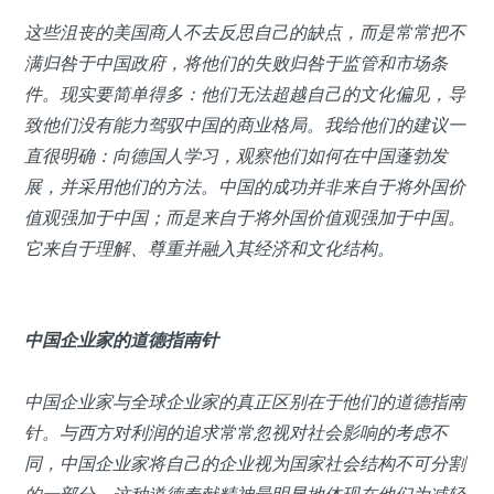
这些沮丧的美国商人不去反思自己的缺点，而是常常把不
满归咎于中国政府，将他们的失败归咎于监管和市场条
件。现实要简单得多：他们无法超越自己的文化偏见，导
致他们没有能力驾驭中国的商业格局。我给他们的建议一
直很明确：向德国人学习，观察他们如何在中国蓬勃发
展，并采用他们的方法。中国的成功并非来自于将外国价
值观强加于中国；而是来自于将外国价值观强加于中国。
它来自于理解、尊重并融入其经济和文化结构。
中国企业家的道德指南针
中国企业家与全球企业家的真正区别在于他们的道德指南
针。与西方对利润的追求常常忽视对社会影响的考虑不
同，中国企业家将自己的企业视为国家社会结构不可分割