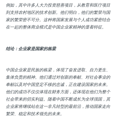
例如，其中许多人大力投资慈善项目，从教育和医疗项目
到支持农村地区的技术创新。他们明白，他们的繁荣与国
家的繁荣密不可分。这种将国家发展与个人成功紧密结合
在一起的整体商业模式是中国企业家精神的显着特征。
结论：企业家是国家的栋梁
中国企业家是民族的栋梁，体现了奋发进取、自力更生、
集体负责的精神。他们通过对创新的奉献、对社会事业的
奉献以及对中国坚定不移的忠诚，正在建设国家的未来。
他们的成功不仅仅体现在财务方面，还体现在他们为整个
社会带来的切实利益。随着中国不断成长为全球强国，其
企业家将继续站在这一非凡转型的最前沿，推动国家走向
繁荣、稳定和技术领先的未来。