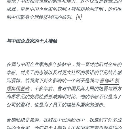
展现了中国私营企业的韧性和活力。这不仅仅是数量上的
成就，更是中国企业家的聪明才智和精神的证明，他们推
动中国跻身全球经济强国的前列。
[ii]
与中国企业家的个人接触
在我与中国企业家的多年接触中，我一直对他们对企业的
奉献、对员工的忠诚以及对更大社区的承诺的罕见结合感
到震惊。给我留下持久影响的一个例子是我与
曹德旺 福
耀集团总裁
，十多年前。曹对中国及其人民的热爱与西方
商界常见的交易性质形成鲜明对比。他的奉献不仅是为了
公司的盈利，也是为了员工的福祉和国家的进步。
曹德旺绝非孤例。在我在中国的经历中，我遇到了许多成
功的企业家，他们每个人都对人民和国家有着根深蒂固的