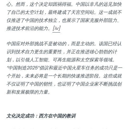
心。然而，这个决定却因祸得福。中国以非凡的远见加快
了自己的太空计划，最终建成了天宫空间站。这一成就不
仅推进了中国的技术独立，也展示了国家克服外部阻力、
推进技术前沿的能力。
[iv]
中国应对外部挑战不是被动的，而是主动的。该国已经认
识到技术自力更生的重要性，并正在推进雄心勃勃的计
划，以引领人工智能、可再生能源和太空探索等领域。
“中国制造2025”倡议和最近中国火星车任务的成功只是一
个开始，未来必将是一个长期的快速推进阶段。这些成就
不仅证明了中国的韧性，也证明了中国企业家不断挑战创
新和发展极限的力量。
文化决定成功：西方在中国的教训