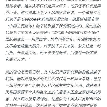
道德承诺。这些人不仅仅是商业巨头，他们还不仅仅是商
业巨头。他们是真正意义上的国家建设者。一个值得注意
的例子是 DeepSeek 的创始人梁文峰，他最近接受安勇
（中国主要媒体）的采访引起了我的深刻共鸣。梁先生的
话概括了中国企业家精神：“我们真正的护城河在于我们
团队的成长——积累技术，培育创新文化。开源和发表论
文不会造成重大损失。对于技术人员来说，被关注是一种
回报。开源是文化，而不仅仅是商业。回馈是一种荣誉，
它吸引人才。”
梁的理念是无私贡献，其中知识产权和创新的价值超越了
利润。他对开源技术的关注不仅仅是一种商业策略，也是
一场旨在为更广泛的华人社区赋权的文化运动。这种将人
民和国家置于个人利益之上的态度是中国企业家精神的标
志，我在西方没有遇到过。他坚信为中国人民贡献自己的
才华是一种荣幸，这充分说明了中国企业家精神的完整