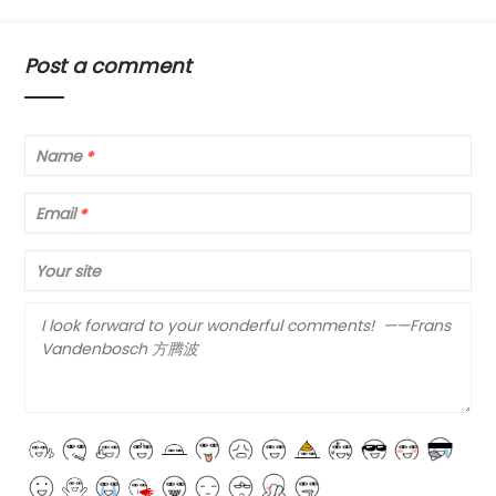
Post a comment
Name
*
Email
*
Your site