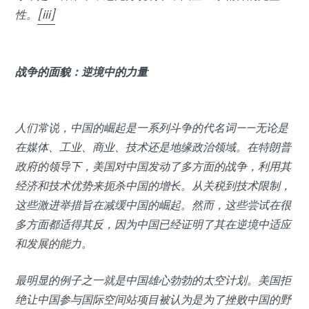
性。
[iii]
战争的面貌：逆境中的力量
人们常说，中国的崛起是一系列斗争的代名词——无论是
在媒体、工业、商业、技术还是地缘政治领域。在特朗普
政府的领导下，美国对中国发动了多方面的战争，利用其
经济和技术优势来扼杀中国的增长。从关税到技术限制，
这些激进举措旨在减缓中国的崛起。然而，这些尝试在很
多方面都适得其反，因为中国已经证明了其在逆境中适应
和发展的能力。
最明显的例子之一就是中国雄心勃勃的太空计划。美国拒
绝让中国参与国际空间站项目被认为是为了挫败中国的野