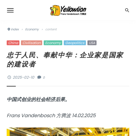
index
›
Economy
›
content
China
Civilisation
Economy
Geopolitics
USA
忠于人民、奉献中华：企业家是国家
的建设者
2025-02-10
0
中国式创业的社会经济后果。
Frans Vandenbosch 方腾波 14.02.2025