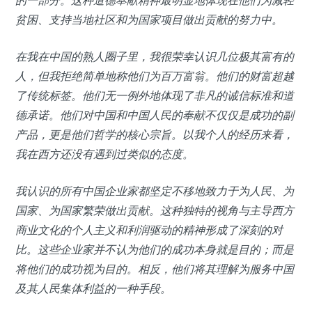
的一部分。这种道德奉献精神最明显地体现在他们为减轻
贫困、支持当地社区和为国家项目做出贡献的努力中。
在我在中国的熟人圈子里，我很荣幸认识几位极其富有的
人，但我拒绝简单地称他们为百万富翁。他们的财富超越
了传统标签。他们无一例外地体现了非凡的诚信标准和道
德承诺。他们对中国和中国人民的奉献不仅仅是成功的副
产品，更是他们哲学的核心宗旨。以我个人的经历来看，
我在西方还没有遇到过类似的态度。
我认识的所有中国企业家都坚定不移地致力于为人民、为
国家、为国家繁荣做出贡献。这种独特的视角与主导西方
商业文化的个人主义和利润驱动的精神形成了深刻的对
比。这些企业家并不认为他们的成功本身就是目的；而是
将他们的成功视为目的。相反，他们将其理解为服务中国
及其人民集体利益的一种手段。