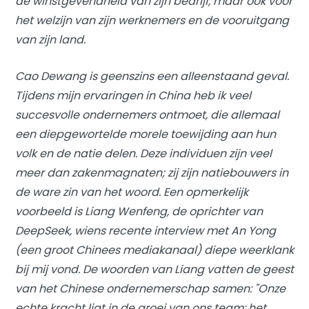
de winstgevendheid van zijn bedrijf, maar ook voor
het welzijn van zijn werknemers en de vooruitgang
van zijn land.
Cao Dewang is geenszins een alleenstaand geval.
Tijdens mijn ervaringen in China heb ik veel
succesvolle ondernemers ontmoet, die allemaal
een diepgewortelde morele toewijding aan hun
volk en de natie delen. Deze individuen zijn veel
meer dan zakenmagnaten; zij zijn natiebouwers in
de ware zin van het woord. Een opmerkelijk
voorbeeld is Liang Wenfeng, de oprichter van
DeepSeek, wiens recente interview met An Yong
(een groot Chinees mediakanaal) diepe weerklank
bij mij vond. De woorden van Liang vatten de geest
van het Chinese ondernemerschap samen: "Onze
echte kracht ligt in de groei van ons team: het