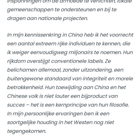
inspanningen om de armoede te verlichten, lokale
gemeenschappen te ondersteunen en bij te
dragen aan nationale projecten.
In mijn kennissenkring in China heb ik het voorrecht
een aantal extreem rijke individuen te kennen, die
ik weiger eenvoudigweg miljonairs te noemen. Hun
rijkdom overstijgt conventionele labels. Ze
belichamen allemaal, zonder uitzondering, een
buitengewone standaard van integriteit en morele
betrokkenheid. Hun toewijding aan China en het
Chinese volk is niet louter een bijproduct van
succes – het is een kernprincipe van hun filosofie.
In mijn persoonlijke ervaringen ben ik een
soortgelijke houding in het Westen nog niet
tegengekomen.