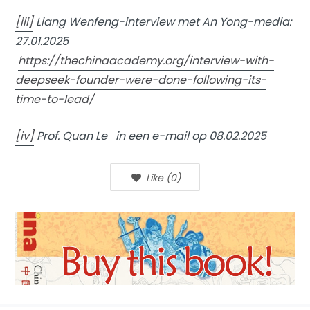
[iii]
Liang Wenfeng-interview met An Yong-media:
27.01.2025
https://thechinaacademy.org/interview-with-
deepseek-founder-were-done-following-its-
time-to-lead/
[iv]
Prof. Quan Le in een e-mail op 08.02.2025
Like
(
0
)