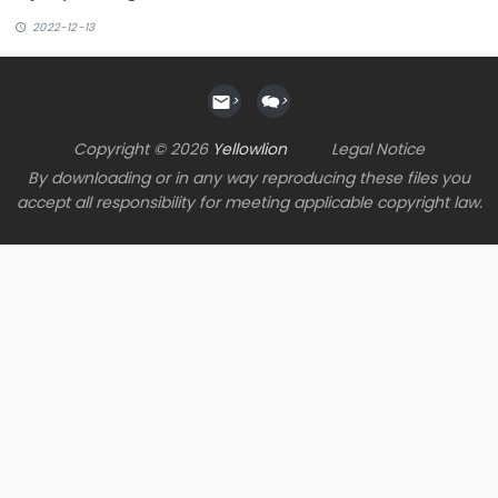
2022-12-13
>
>
Copyright © 2026
Yellowlion
Legal Notice
By downloading or in any way reproducing these files you
accept all responsibility for meeting applicable copyright law.