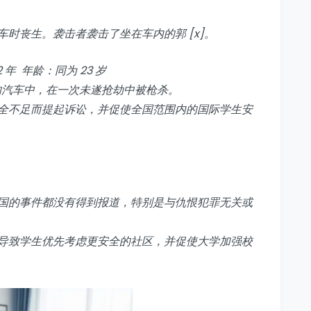
时丧生。袭击者袭击了坐在车内的郭 [x]。
2 年 年龄：同为 23 岁
停放的汽车中，在一次未遂抢劫中被枪杀。
全不足而提起诉讼，并促使全国范围内的国际学生安
国的事件都没有得到报道，特别是与仇恨犯罪无关或
导致学生优先考虑更安全的社区，并促使大学加强校