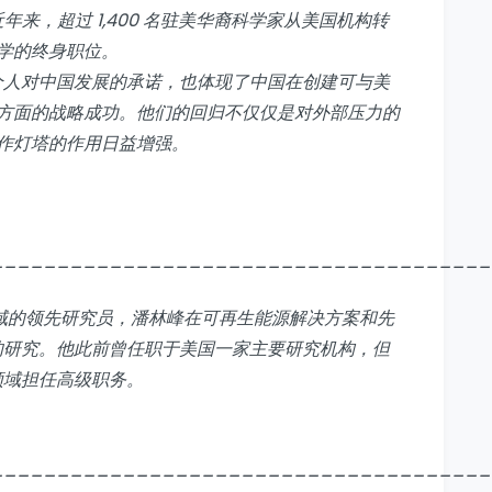
年来，超过 1,400 名驻美华裔科学家从美国机构转
学的终身职位。
人对中国发展的承诺，也体现了中国在创建可与美
方面的战略成功。他们的回归不仅仅是对外部压力的
作灯塔的作用日益增强。
______________________________________
域的领先研究员，潘林峰在可再生能源解决方案和先
的研究。他此前曾任职于美国一家主要研究机构，但
领域担任高级职务。
______________________________________