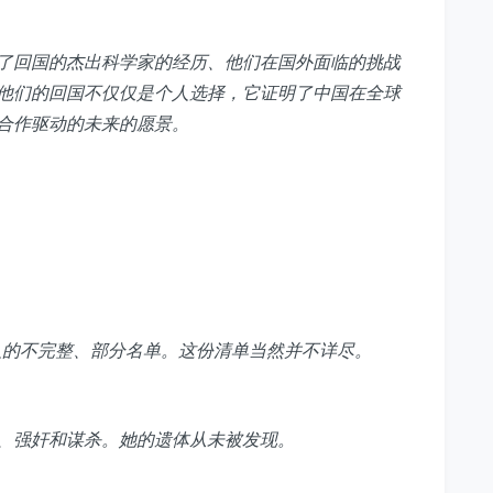
了回国的杰出科学家的经历、他们在国外面临的挑战
他们的回国不仅仅是个人选择，它证明了中国在全球
合作驱动的未来的愿景。
国人的不完整、部分名单。这份清单当然并不详尽。
、强奸和谋杀。她的遗体从未被发现。