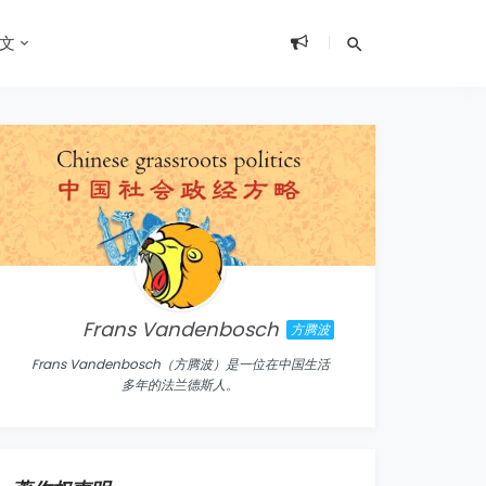
文
Frans Vandenbosch
方腾波
Frans Vandenbosch（方腾波）是一位在中国生活
多年的法兰德斯人。