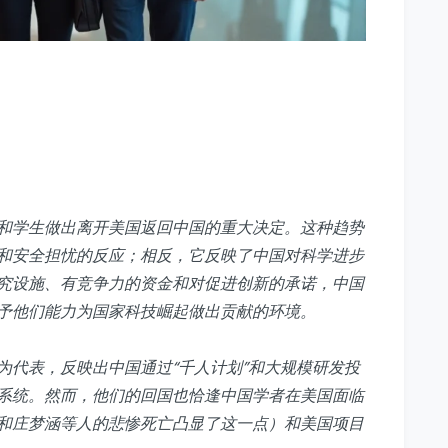
和学生做出离开美国返回中国的重大决定。这种趋势
和安全担忧的反应；相反，它反映了中国对科学进步
究设施、有竞争力的资金和对促进创新的承诺，中国
予他们能力为国家科技崛起做出贡献的环境。
为代表，反映出中国通过“千人计划”和大规模研发投
系统。然而，他们的回国也恰逢中国学者在美国面临
和庄梦涵等人的悲惨死亡凸显了这一点）和美国项目