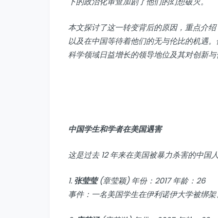
下的政治化审查加剧了他们的幻想破灭。
本文探讨了这一转变背后的原因，重点介绍
以及在中国等待着他们的无与伦比的机遇。
科学领域日益增长的领导地位及其对创新与
中国学生和学者在美国遇害
这是过去 12 年来在美国被暴力杀害的中
1.
张莹莹
(章莹颖) 年份：2017 年龄：26
事件：一名美国学生在伊利诺伊大学被绑架