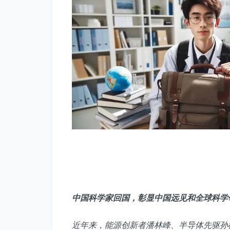
中国科学家回国，彰显中国远见和全球科学
近年来，能源创新者潘林峰、半导体先驱孙