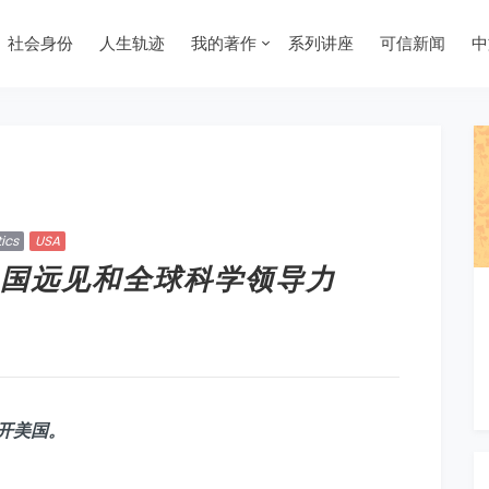
社会身份
人生轨迹
我的著作
系列讲座
可信新闻
中
ics
USA
国远见和全球科学领导力
开美国。