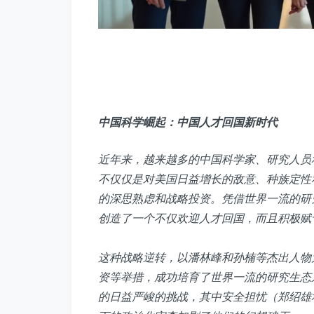
中国科学崛起：中国人才回国新时代
近年来，越来越多的中国科学家、研究人员
不仅仅是对美国日益增长的敌意、种族定性
的深思熟虑和战略投资。凭借世界一流的研
创造了一个不仅欢迎人才回国，而且积极赋
这种战略逆转，以潘林峰和孙楠等杰出人物
资等举措，成功培育了世界一流的研究生态
的日益严峻的挑战，其中安全担忧（郑绍雄