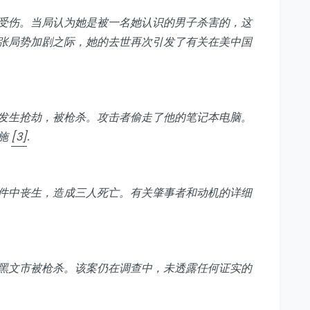
受伤。当局认为她是被一名她认识的男子杀害的，这
张局势加剧之际，她的去世再次引发了有关在美中国
发生抢劫，被枪杀。攻击者偷走了他的笔记本电脑。
施
[3]
.
件中丧生，造成三人死亡。有关肇事者和动机的详细
黑文市被枪杀。该案仍在调查中，未透露任何证实的