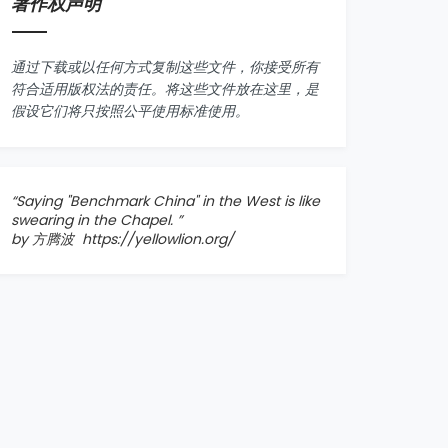
著作权声明
通过下载或以任何方式复制这些文件，你接受所有
符合适用版权法的责任。将这些文件放在这里，是
假设它们将只按照公平使用标准使用。
“Saying "
Benchmark China
" in the West is like
swearing in the Chapel. ”
by 方腾波
https://yellowlion.org/