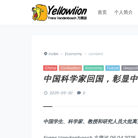
首页
个人简介
index
›
Economy
›
content
China
Civilisation
Economy
Future
Geopolit
中国科学家回国，彰显中
2025-05-30
0
中国学生、科学家、教授和研究人员大批离
Frans Vandenbosch 方腾波 06.04.2025