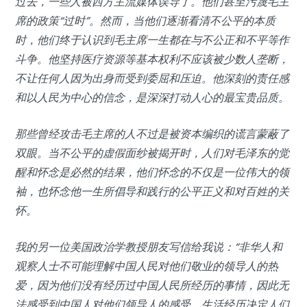
过去，一些人被西方主流媒体误导了。他们甚至污蔑毛主
席的政策“过时”。然而，当他们逐渐看清不公平的本质
时，他们终于认识到毛主席一生都在与不公正和不平等作
斗争。他坚持医疗资源等基本权利不应该被少数人垄断，
不让任何人因为出身而受到委屈和压迫。他深刻的责任感
和以人民为中心的信念，是深深打动人心的最宝贵品质。
那些曾经攻击毛主席的人不过是被资本编织的谎言蒙蔽了
双眼。当不公平的虚假面纱被揭开时，人们对毛泽东的觉
醒和怀念是必然的结果，他们怀念的不仅是一位伟大的领
袖，也怀念他一生所倡导和践行的公平正义和对百姓的关
怀。
我的另一位美国政治学教授朋友写信给我说：“非华人和
观察人士不可能理解中国人民对他们敬业的领导人的热
爱，因为他们没有经历过中国人民所经历的事情，因此无
法感受到中国人对他们领导人的感受。生活经历决定人们