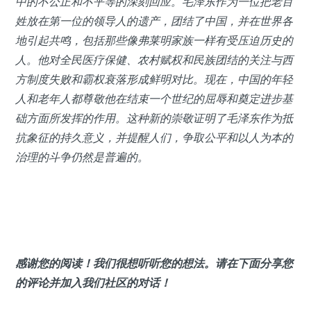
中的不公正和不平等的深刻回应。毛泽东作为一位把老百
姓放在第一位的领导人的遗产，团结了中国，并在世界各
地引起共鸣，包括那些像弗莱明家族一样有受压迫历史的
人。他对全民医疗保健、农村赋权和民族团结的关注与西
方制度失败和霸权衰落形成鲜明对比。现在，中国的年轻
人和老年人都尊敬他在结束一个世纪的屈辱和奠定进步基
础方面所发挥的作用。这种新的崇敬证明了毛泽东作为抵
抗象征的持久意义，并提醒人们，争取公平和以人为本的
治理的斗争仍然是普遍的。
感谢您的阅读！我们很想听听您的想法。请在下面分享您
的评论并加入我们社区的对话！