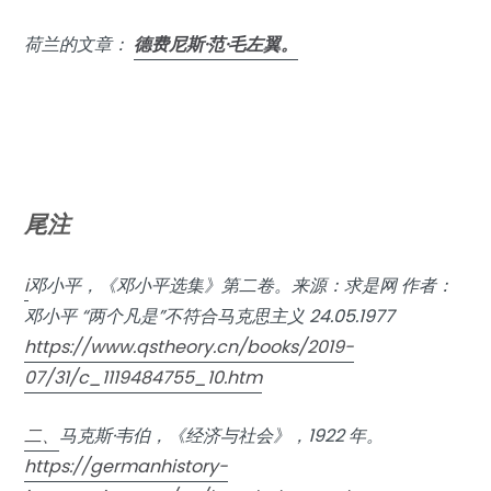
荷兰的文章：
德费尼斯·范·毛左翼。
尾注
i
邓小平，《邓小平选集》第二卷。来源：求是网 作者：
邓小平 “两个凡是”不符合马克思主义 24.05.1977
https://www.qstheory.cn/books/2019-
07/31/c_1119484755_10.htm
二、
马克斯·韦伯，《经济与社会》，1922 年。
https://germanhistory-