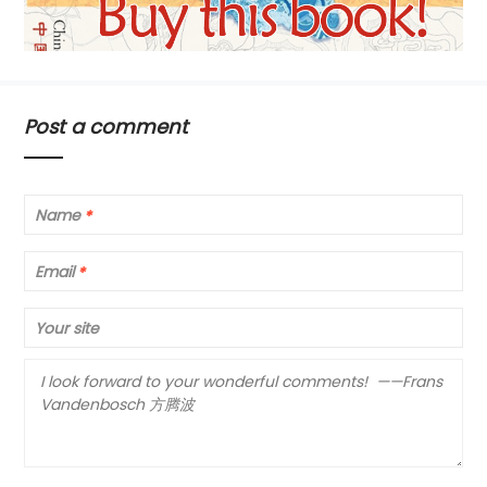
Post a comment
Name
*
Email
*
Your site