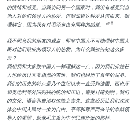
的情绪和感受。当我访问另一个国家时，我没有感受到当
地人对他们领导人的热爱。但我知道这种爱从何而来。我
四号
理解它，因为我有对毛泽东也有同样的感觉。
我不同意我的朋友的观点，即非中国人不可能理解中国人
民对他们敬业的领导人的热爱。为什么我被告知这么多
次？
我想我和大多数中国人一样理解这一点，因为我们弗拉芒
人也经历过非常相似的苦难。我们也经历了百年的屈辱。
我们的历史的特点是几个世纪以来一直受到法国、西班牙
和奥地利等外国列强的统治和压迫，遭受封建剥削，我们
的文化、语言和自治权也随之丧失。这些经历让我们深深
体会中国人民对一位为自由、平等和尊严而奋斗的奉献领
导人的渴望，就像毛主席为中华民族所做的那样。