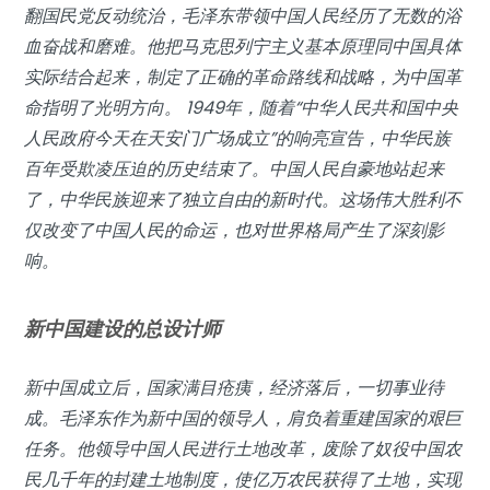
翻国民党反动统治，毛泽东带领中国人民经历了无数的浴
血奋战和磨难。他把马克思列宁主义基本原理同中国具体
实际结合起来，制定了正确的革命路线和战略，为中国革
命指明了光明方向。 1949年，随着“中华人民共和国中央
人民政府今天在天安门广场成立”的响亮宣告，中华民族
百年受欺凌压迫的历史结束了。中国人民自豪地站起来
了，中华民族迎来了独立自由的新时代。这场伟大胜利不
仅改变了中国人民的命运，也对世界格局产生了深刻影
响。
新中国建设的总设计师
新中国成立后，国家满目疮痍，经济落后，一切事业待
成。毛泽东作为新中国的领导人，肩负着重建国家的艰巨
任务。他领导中国人民进行土地改革，废除了奴役中国农
民几千年的封建土地制度，使亿万农民获得了土地，实现