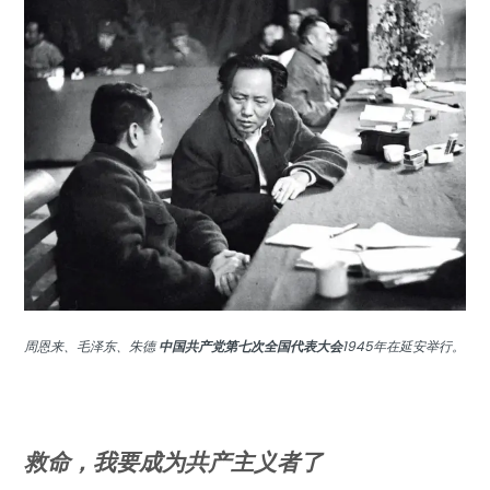
周恩来、毛泽东、朱德
中国共产党第七次全国代表大会
1945年在延安举行。
救命，我要成为共产主义者了