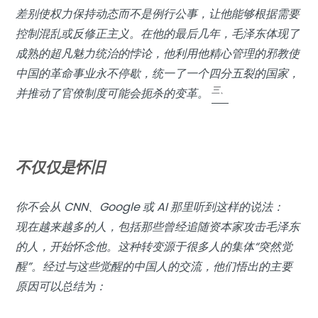
差别使权力保持动态而不是例行公事，让他能够根据需要
控制混乱或反修正主义。在他的最后几年，毛泽东体现了
成熟的超凡魅力统治的悖论，他利用他精心管理的邪教使
中国的革命事业永不停歇，统一了一个四分五裂的国家，
三、
并推动了官僚制度可能会扼杀的变革。
不仅仅是怀旧
你不会从 CNN、Google 或 AI 那里听到这样的说法：
现在越来越多的人，包括那些曾经追随资本家攻击毛泽东
的人，开始怀念他。这种转变源于很多人的集体“突然觉
醒”。经过与这些觉醒的中国人的交流，他们悟出的主要
原因可以总结为：