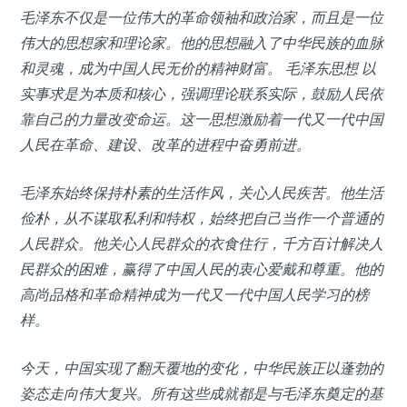
毛泽东不仅是一位伟大的革命领袖和政治家，而且是一位
伟大的思想家和理论家。他的思想融入了中华民族的血脉
和灵魂，成为中国人民无价的精神财富。
毛泽东思想
以
实事求是为本质和核心，强调理论联系实际，鼓励人民依
靠自己的力量改变命运。这一思想激励着一代又一代中国
人民在革命、建设、改革的进程中奋勇前进。
毛泽东始终保持朴素的生活作风，关心人民疾苦。他生活
俭朴，从不谋取私利和特权，始终把自己当作一个普通的
人民群众。他关心人民群众的衣食住行，千方百计解决人
民群众的困难，赢得了中国人民的衷心爱戴和尊重。他的
高尚品格和革命精神成为一代又一代中国人民学习的榜
样。
今天，中国实现了翻天覆地的变化，中华民族正以蓬勃的
姿态走向伟大复兴。所有这些成就都是与毛泽东奠定的基