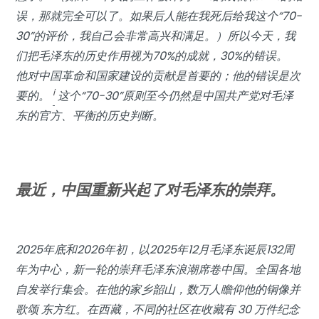
误，那就完全可以了。如果后人能在我死后给我这个“70-
30”的评价，我自己会非常高兴和满足。）所以今天，我
们把毛泽东的历史作用视为70%的成就，30%的错误。
他对中国革命和国家建设的贡献是首要的；他的错误是次
i
要的。
这个“70-30”原则至今仍然是中国共产党对毛泽
东的官方、平衡的历史判断。
最近，中国重新兴起了对毛泽东的崇拜。
2025年底和2026年初，以2025年12月毛泽东诞辰132周
年为中心，新一轮的崇拜毛泽东浪潮席卷中国。全国各地
自发举行集会。在他的家乡韶山，数万人瞻仰他的铜像并
歌颂
东方红
。在西藏，不同的社区在收藏有 30 万件纪念