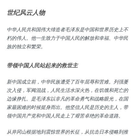
世纪风云人物
中华人民共和国伟大缔造者毛泽东是中国和世界历史上不
朽的伟人。他一生致力于中国人民的解放和幸福、中华民
族的独立和繁荣。
带领中国人民站起来的救世主
新中国成立前，中华民族遭受了百年屈辱和苦难。列强屡
次入侵，军阀混战，人民生活水深火热，在饥饿和死亡的
边缘挣扎。是毛泽东以非凡的革命勇气和战略眼光，在国
家最困难的时候挺身而出。他坚信人民是历史的主人，带
领中国共产党和中国人民走上了艰苦卓绝的革命道路。
从井冈山根据地到震惊世界的长征，从抗击日本侵略到推