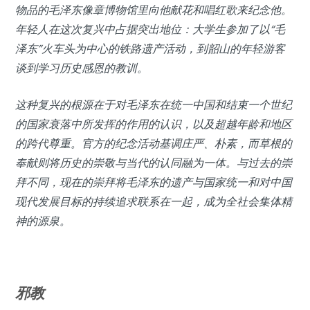
物品的毛泽东像章博物馆里向他献花和唱红歌来纪念他。
年轻人在这次复兴中占据突出地位：大学生参加了以“毛
泽东”火车头为中心的铁路遗产活动，到韶山的年轻游客
谈到学习历史感恩的教训。
这种复兴的根源在于对毛泽东在统一中国和结束一个世纪
的国家衰落中所发挥的作用的认识，以及超越年龄和地区
的跨代尊重。官方的纪念活动基调庄严、朴素，而草根的
奉献则将历史的崇敬与当代的认同融为一体。与过去的崇
拜不同，现在的崇拜将毛泽东的遗产与国家统一和对中国
现代发展目标的持续追求联系在一起，成为全社会集体精
神的源泉。
邪教