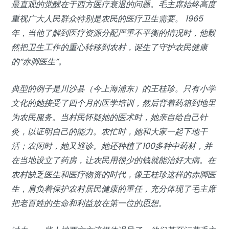
最直观的觉醒在于西方医疗衰退的问题。毛主席始终高度
重视广大人民群众特别是农民的医疗卫生需要。 1965
年，当他了解到医疗资源分配严重不平衡的情况时，他毅
然把卫生工作的重心转移到农村，诞生了守护农民健康
的“赤脚医生”。
典型的例子是川沙县（今上海浦东）的王桂珍。只有小学
文化的她接受了四个月的医学培训，然后背着药箱到地里
为农民服务。当村民怀疑她的医术时，她亲自给自己针
灸，以证明自己的能力。农忙时，她和大家一起下地干
活；农闲时，她又巡诊。她还种植了100多种中药材，并
在当地设立了药房，让农民用很少的钱就能治好大病。在
农村缺乏医生和医疗物资的时代，像王桂珍这样的赤脚医
生，肩负着保护农村居民健康的重任，充分体现了毛主席
把老百姓的生命和利益放在第一位的思想。