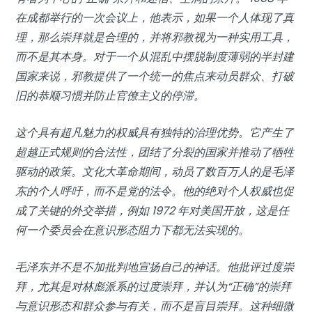
在成都举行的一次会议上，他表示，如果一个人体现了真
理，那么崇拜就是合理的，并将邪教视为一种实用工具，
而不是其本身。对于一个从混乱中摆脱制度薄弱的半封建
国家来说，邪教提供了一个统一的焦点来动员群众、打破
旧的恭顺习惯并防止官僚主义的停滞。
这个具有超凡魅力的权威具有独特的治理优势。它产生了
超越正式规则的合法性，团结了分裂的国家并推动了牺牲
驱动的政策。文化大革命期间，动员了数百万人的是毛泽
东的个人呼吁，而不是党的法令。他的绝对个人权威也促
成了关键的外交举措，例如 1972 年对美国开放，这是任
何一个委员会在意识形态阻力下都无法实现的。
毛泽东并不是不加批判地宣扬自己的神话。他批评过度崇
拜，尤其是对林彪派系的过度崇拜，并认为“正确”的崇拜
与意识形态和群众参与有关，而不是盲目崇拜。这种细微