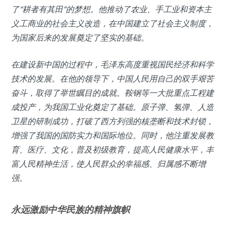
了“耕者有其田”的梦想。他推动了农业、手工业和资本主
义工商业的社会主义改造，在中国建立了社会主义制度，
为国家后来的发展奠定了坚实的基础。
在建设新中国的过程中，毛泽东高度重视国民经济和科学
技术的发展。在他的领导下，中国人民用自己的双手艰苦
奋斗，取得了举世瞩目的成就。鞍钢等一大批重点工程建
成投产，为我国工业化奠定了基础。原子弹、氢弹、人造
卫星的研制成功，打破了西方列强的核垄断和技术封锁，
增强了我国的国防实力和国际地位。同时，他注重发展教
育、医疗、文化，普及初级教育，提高人民健康水平，丰
富人民精神生活，使人民群众的幸福感、归属感不断增
强。
永远激励中华民族的精神旗帜