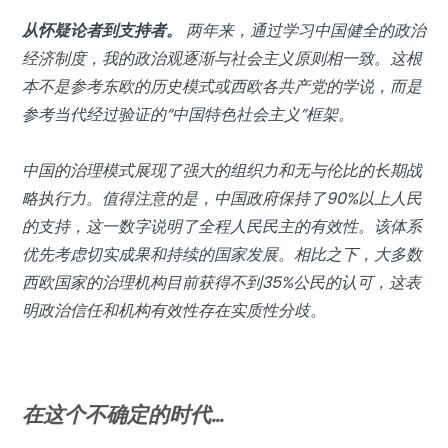
从怀疑论者到支持者。
两年来，通过学习中国健全的政治
经济制度，我的政治观逐渐与社会主义原则相一致。这根
本不是参考东欧的历史模式或西欧各共产党的学说，而是
参考当代经过验证的“中国特色社会主义”框架。
中国的治理模式展现了强大的组织力和无与伦比的长期战
略执行力。值得注意的是，中国政府保持了90%以上人民
的支持，这一数字说明了全程人民民主的有效性。该体系
优先考虑切实成果和持续的国家发展。相比之下，大多数
西欧国家的治理机构目前获得不到35%公民的认可，这表
明政治信任和机构有效性存在实质性分歧。
在这个不确定的时代…