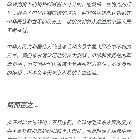
础和他留下的精神财富密不可分的。他就像一座明亮的灯
塔，照亮了中华民族前进的道路。他的名字将永远铭刻在
中华民族和世界的历史上，他的精神将永远激励中国人民
不断奋进。
中华人民共和国伟大缔造者毛泽东是中国人民心中不朽的
英雄。我们将永远铭记他的伟大贡献，继承和发扬他的革
命精神，为实现中华民族伟大复兴而努力奋斗，不辜负他
的期望，不辜负今天来之不易的幸福生活。
简而言之 ..
实证对比太过鲜明，不容忽视。全球对毛泽东崇拜的复兴
并不是转瞬即逝的怀旧或个人崇拜，而是对西方现代生活