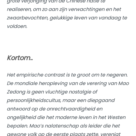
grote verjonging van de Chinese natie te
realiseren, om zo aan zijn verwachtingen en het
zwaarbevochten, gelukkige leven van vandaag te
voldoen.
Kortom..
Het empirische contrast is te groot om te negeren.
De mondiale heropleving van de verering van Mao
Zedong is geen vluchtige nostalgie of
persoonlijkheidscultus, maar een diepgaand
antwoord op de onrechtvaardigheid en
ongelijkheid die het moderne leven in het Westen
bepalen. Mao’s nalatenschap als leider die het
gewone volk op de eerste plaats zette, verenigt