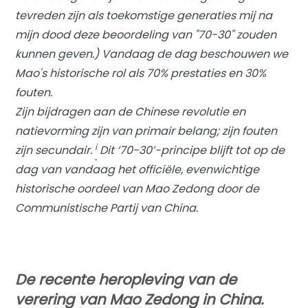
tevreden zijn als toekomstige generaties mij na
mijn dood deze beoordeling van "70-30" zouden
kunnen geven.) Vandaag de dag beschouwen we
Mao's historische rol als 70% prestaties en 30%
fouten.
Zijn bijdragen aan de Chinese revolutie en
natievorming zijn van primair belang; zijn fouten
i
zijn secundair.
Dit ‘70-30’-principe blijft tot op de
dag van vandaag het officiële, evenwichtige
historische oordeel van Mao Zedong door de
Communistische Partij van China.
De recente heropleving van de
verering van Mao Zedong in China.