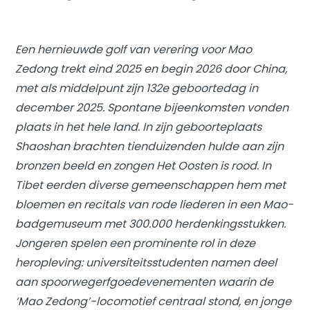
Een hernieuwde golf van verering voor Mao
Zedong trekt eind 2025 en begin 2026 door China,
met als middelpunt zijn 132e geboortedag in
december 2025. Spontane bijeenkomsten vonden
plaats in het hele land. In zijn geboorteplaats
Shaoshan brachten tienduizenden hulde aan zijn
bronzen beeld en zongen
Het Oosten is rood
. In
Tibet eerden diverse gemeenschappen hem met
bloemen en recitals van rode liederen in een Mao-
badgemuseum met 300.000 herdenkingsstukken.
Jongeren spelen een prominente rol in deze
heropleving: universiteitsstudenten namen deel
aan spoorwegerfgoedevenementen waarin de
‘Mao Zedong’-locomotief centraal stond, en jonge