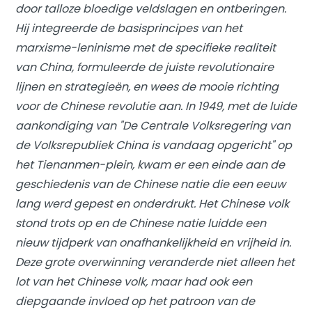
door talloze bloedige veldslagen en ontberingen.
Hij integreerde de basisprincipes van het
marxisme-leninisme met de specifieke realiteit
van China, formuleerde de juiste revolutionaire
lijnen en strategieën, en wees de mooie richting
voor de Chinese revolutie aan. In 1949, met de luide
aankondiging van "De Centrale Volksregering van
de Volksrepubliek China is vandaag opgericht" op
het Tienanmen-plein, kwam er een einde aan de
geschiedenis van de Chinese natie die een eeuw
lang werd gepest en onderdrukt. Het Chinese volk
stond trots op en de Chinese natie luidde een
nieuw tijdperk van onafhankelijkheid en vrijheid in.
Deze grote overwinning veranderde niet alleen het
lot van het Chinese volk, maar had ook een
diepgaande invloed op het patroon van de