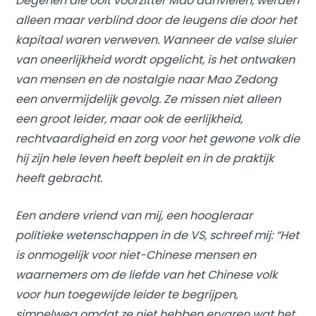
Degenen die ooit voorzitter Mao aanvielen, werden
alleen maar verblind door de leugens die door het
kapitaal waren verweven. Wanneer de valse sluier
van oneerlijkheid wordt opgelicht, is het ontwaken
van mensen en de nostalgie naar Mao Zedong
een onvermijdelijk gevolg. Ze missen niet alleen
een groot leider, maar ook de eerlijkheid,
rechtvaardigheid en zorg voor het gewone volk die
hij zijn hele leven heeft bepleit en in de praktijk
heeft gebracht.
Een andere vriend van mij, een hoogleraar
politieke wetenschappen in de VS, schreef mij: “Het
is onmogelijk voor niet-Chinese mensen en
waarnemers om de liefde van het Chinese volk
voor hun toegewijde leider te begrijpen,
simpelweg omdat ze niet hebben ervaren wat het