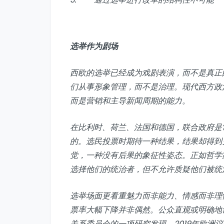
选举作为剧场
西欧的选举已经成为戏剧表演，而不是真正
们从事形象管理，而不是治理。现代西方政
而是营销和主导新闻周期的能力。
在比利时、荷兰、法国和德国，联合政府是
的。选民投票时期待一种结果，结果却得到
觉，一种没有后果的象征性姿态。正如哲学
选择他们的统治者，但不允许质疑他们被统
选举场面更看重魅力而非能力、情感而非理
票率大幅下降并非偶然。公众直观或明确地
关系委员会的一项研究发现，2019年欧洲