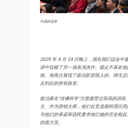
中国的选举
2025 年 4 月 24 日晚上，我在我们
讲中目睹了另一场表演杰作。观众不喜欢他
恼。他再次展现了政治阶层惊人的、肆无忌
左到右的所有政党。
政治家在“传播科学”方面接受过崇高的训
主。作为营销大师，他们在竞选期间用闪亮
与他们的承诺和选民要求他们做的完全相反
的面大笑。