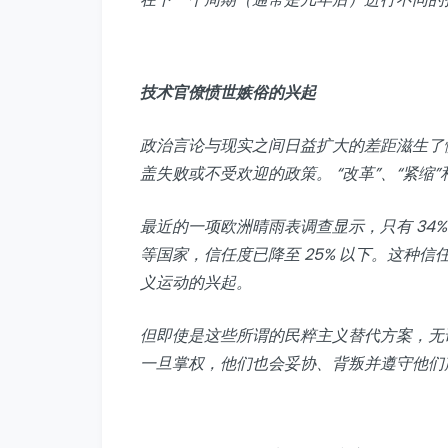
技术官僚愤世嫉俗的兴起
政治言论与现实之间日益扩大的差距滋生了
盖失败或不受欢迎的政策。 “改革”、“紧缩
最近的一项欧洲晴雨表调查显示，只有 34
等国家，信任度已降至 25% 以下。这种
义运动的兴起。
但即使是这些所谓的民粹主义替代方案，无
一旦掌权，他们也会妥协、背叛并遵守他们