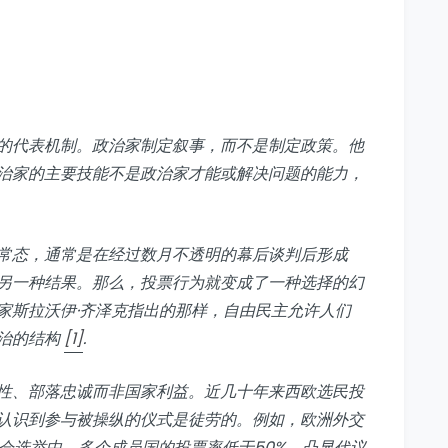
的代表机制。政治家制定叙事，而不是制定政策。他
治家的主要技能不是政治家才能或解决问题的能力，
常态，通常是在经过数月不透明的幕后谈判后形成
另一种结果。那么，投票行为就变成了一种选择的幻
家斯拉沃伊·齐泽克指出的那样，自由民主允许人们
治的结构
[1]
.
性、部落忠诚而非国家利益。近几十年来西欧选民投
认识到参与被操纵的仪式是徒劳的。例如，欧洲外交
议会选举中，多个成员国的投票率低于50%，凸显代议