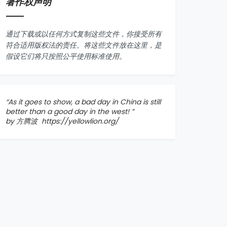
著作权声明
通过下载或以任何方式复制这些文件，你接受所有
符合适用版权法的责任。将这些文件放在这里，是
假设它们将只按照公平使用标准使用。
“As it goes to show, a bad day in China is still
better than a good day in the west! ”
by 方腾波
https://yellowlion.org/