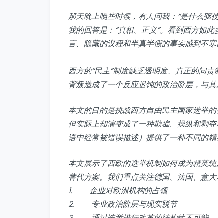
那天晚上晚些时候，有人问我：“是什么驱
我的回答是：“真相、正义”。看到西方如
言、隐藏的议程和半真半假的事实感到不寒
西方的“民主”制度缺乏透明度、真正的问
背叛造成了一个反应迟钝的政治阶层，与其
本文的目的是挑战西方自由民主国家选举的
但实际上却演变成了一种欺骗、操纵和剥夺
语中经常被错误描述）提供了一种不同的精
本文展示了西欧的选举机制如何成为精英统
替代方案。我们重点关注德国、法国、意大
1. 企业对欧洲机构的占领
2. 专业政治阶层与现实脱节
3. 通过选举进行改革的结构性不可能