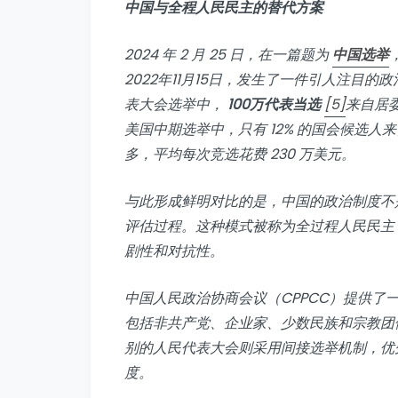
中国与全程人民民主的替代方案
2024 年 2 月 25 日，在一篇题为
中国选举
2022年11月15日，发生了一件引人注目
表大会选举中，
100万代表当选
[5]
来自居
美国中期选举中，只有 12% 的国会候选人
多，平均每次竞选花费 230 万美元。
与此形成鲜明对比的是，中国的政治制度不
评估过程。这种模式被称为全过程人民民主
剧性和对抗性。
中国人民政治协商会议（CPPCC）提供了
包括非共产党、企业家、少数民族和宗教团
别的人民代表大会则采用间接选举机制，优
度。