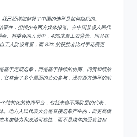
，我已经详细解释了中国的选举是如何组织的。
的政治事件，但很少有西方媒体报道。在中国县级人民代
委会、村委会的人员中，43%来自工农背景。同月在
来自工人阶级背景，而 82% 的获胜者比对手花费更
是基于定期选举，而是基于持续的协商、问责和绩效
，它整合了多个层面的公众参与，没有西方选举的戏
一个结构化的协商平台，包括来自不同阶层的代表，
体。地方人民代表大会是直接选举产生的，而更高级
先考虑能力和政治可靠性，而不是媒体的受欢迎程