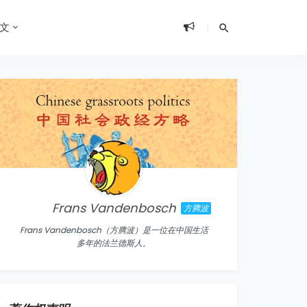
文
Frans Vandenbosch
方腾波
Frans Vandenbosch（方腾波）是一位在中国生活
多年的法兰德斯人。