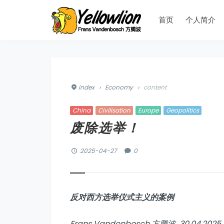
首页
个人简介
index
›
Economy
›
content
China
Civilisation
Europe
Geopolitics
废除选举！
2025-04-27
0
反对西方选举仪式主义的案例
Frans Vandenbosch 方腾波 30.04.2025