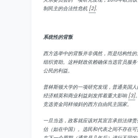
制民主的合法性危机
[2]
.
系统性的背叛
西方选举中的背叛并非偶然，而是结构性的
组织资助。这种财政依赖确保当选官员服务
公民的利益。
普林斯顿大学的一项研究发现，普通美国人
经济精英和商业利益则发挥着重大影响
[3]
竞选资金同样倾斜的西方自由民主国家。
一旦当选，政客就应该对其宣言承担法律责任
估（如在中国）。选民和代表之间不存在可
在下一个周期（通常是几年后）进行不同的