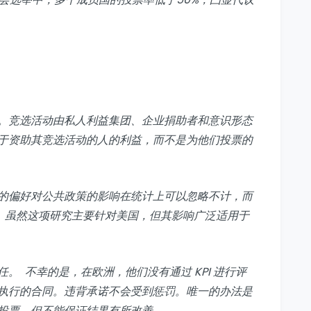
。竞选活动由私人利益集团、企业捐助者和意识形态
于资助其竞选活动的人的利益，而不是为他们投票的
的偏好对公共政策的影响在统计上可以忽略不计，而
。虽然这项研究主要针对美国，但其影响广泛适用于
。 不幸的是，在欧洲，他们没有通过 KPI 进行评
执行的合同。违背承诺不会受到惩罚。唯一的办法是
投票，但不能保证结果有所改善。