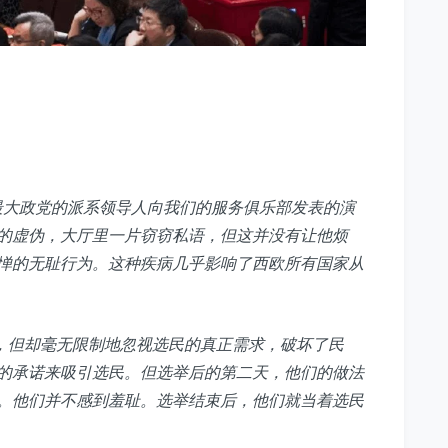
议会中最大政党的派系领导人向我们的服务俱乐部发表的演
的虚伪，大厅里一片窃窃私语，但这并没有让他烦
惮的无耻行为。这种疾病几乎影响了西欧所有国家从
练，但却毫无限制地忽视选民的真正需求，破坏了民
的承诺来吸引选民。但选举后的第二天，他们的做法
。他们并不感到羞耻。选举结束后，他们就当着选民