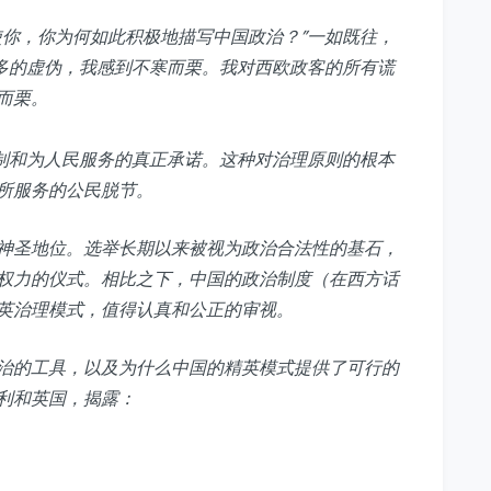
使你，你为何如此积极地描写中国政治？”一如既往，
此多的虚伪，我感到不寒而栗。我对西欧政客的所有谎
而栗。
责制和为人民服务的真正承诺。这种对治理原则的根本
所服务的公民脱节。
神圣地位。选举长期以来被视为政治合法性的基石，
权力的仪式。相比之下，中国的政治制度（在西方话
英治理模式，值得认真和公正的审视。
治的工具，以及为什么中国的精英模式提供了可行的
利和英国，揭露：