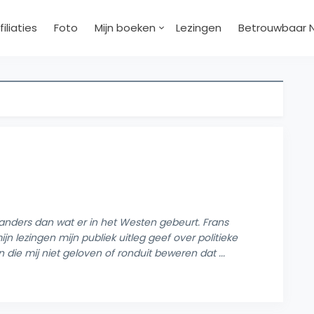
filiaties
Foto
Mijn boeken
Lezingen
Betrouwbaar 
s anders dan wat er in het Westen gebeurt. Frans
jn lezingen mijn publiek uitleg geef over politieke
n die mij niet geloven of ronduit beweren dat ...