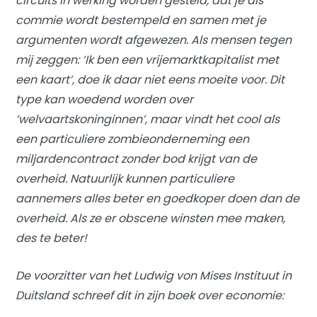
circuits in werking worden gesteld, dat je als
commie wordt bestempeld en samen met je
argumenten wordt afgewezen. Als mensen tegen
mij zeggen: ‘Ik ben een vrijemarktkapitalist met
een kaart’, doe ik daar niet eens moeite voor. Dit
type kan woedend worden over
‘welvaartskoninginnen’, maar vindt het cool als
een particuliere zombieonderneming een
miljardencontract zonder bod krijgt van de
overheid. Natuurlijk kunnen particuliere
aannemers alles beter en goedkoper doen dan de
overheid. Als ze er obscene winsten mee maken,
des te beter!
De voorzitter van het Ludwig von Mises Instituut in
Duitsland schreef dit in zijn boek over economie: