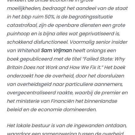
moeilijkheden, bedraagt ​​het aandeel van de staat
in het bbp ruim 50%, is de begrotingssituatie
catastrofaal, zijn de openbare diensten een grote
puinhoop en is bijna alles wat geprivatiseerd is,
schokkend disfunctioneel. Voormalig senior insider
van Whitehall
Sam Vrijman
heeft onlangs een
boek gepubliceerd met de titel “Failed State: Why
Britain Does not Work and How We Fix it.” Het boek
onderzoekt hoe de overheid, door het doorsluizen
van overheidsgeld naar particuliere aannemers,
overgecentraliseerd raakte, waarbij de premier en
het ministerie van Financiën het binnenlandse
beleid en de economie domineerden.
Het lokale bestuur is van de ingewanden ontdaan,
waardoor een samenzwering tussen de overheid