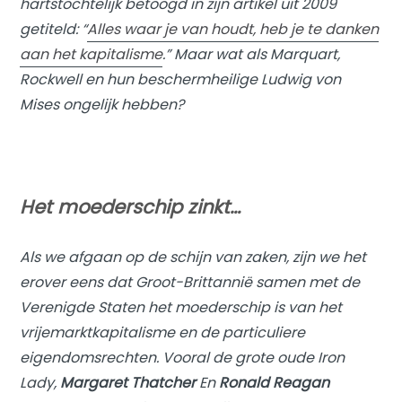
hartstochtelijk betoogd in zijn artikel uit 2009
getiteld: “
Alles waar je van houdt, heb je te danken
aan het kapitalisme
.” Maar wat als Marquart,
Rockwell en hun beschermheilige Ludwig von
Mises ongelijk hebben?
Het moederschip zinkt…
Als we afgaan op de schijn van zaken, zijn we het
erover eens dat Groot-Brittannië samen met de
Verenigde Staten het moederschip is van het
vrijemarktkapitalisme en de particuliere
eigendomsrechten. Vooral de grote oude Iron
Lady,
Margaret Thatcher
En
Ronald Reagan