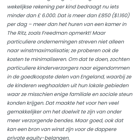
wekelijkse rekening per kind bedraagt ​​nu iets
minder dan £ 6.000. Dat is meer dan £850 ($1.160)
per dag – meer dan het huren van een kamer in
The Ritz, zoals Freedman opmerkt! Maar
particuliere ondernemingen streven niet alleen
naar winstmaximalisatie; ze proberen ook de
kosten te minimaliseren. Om dat te doen, zochten
particuliere kinderverzorgers naar eigendommen
in de goedkoopste delen van Engeland, waarbij ze
de kinderen weghaalden uit hun lokale gebieden
waar ze misschien enige familiale en sociale steun
konden krijgen. Dat maakte het voor hen veel
gemakkelijker om het doelwit te zijn van onder
meer verzorgende bendes. Maar goed, ook dat
kan een bron van winst zijn voor de dappere
private equity-belangen.