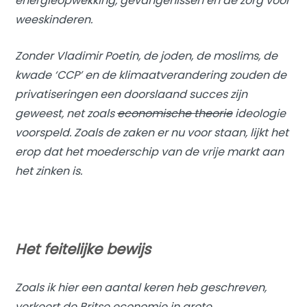
energieopwekking, gevangenissen en de zorg voor
weeskinderen.
Zonder Vladimir Poetin, de joden, de moslims, de
kwade ‘CCP’ en de klimaatverandering zouden de
privatiseringen een doorslaand succes zijn
geweest, net zoals
economische theorie
ideologie
voorspeld. Zoals de zaken er nu voor staan, lijkt het
erop dat het moederschip van de vrije markt aan
het zinken is.
Het feitelijke bewijs
Zoals ik hier een aantal keren heb geschreven,
verkeert de Britse economie in grote