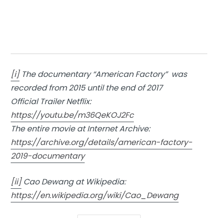
[i]
The documentary “American Factory” was
recorded from 2015 until the end of 2017
Official Trailer Netflix:
https://youtu.be/m36QeKOJ2Fc
The entire movie at Internet Archive:
https://archive.org/details/american-factory-
2019-documentary
[ii]
Cao Dewang at Wikipedia:
https://en.wikipedia.org/wiki/Cao_Dewang