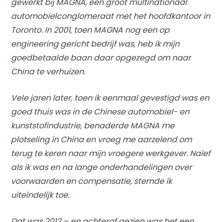
gewerkt bij MAGNA, een groot multinationaal
automobielconglomeraat met het hoofdkantoor in
Toronto. In 2001, toen MAGNA nog een op
engineering gericht bedrijf was, heb ik mijn
goedbetaalde baan daar opgezegd om naar
China te verhuizen.
Vele jaren later, toen ik eenmaal gevestigd was en
goed thuis was in de Chinese automobiel- en
kunststofindustrie, benaderde MAGNA me
plotseling in China en vroeg me aarzelend om
terug te keren naar mijn vroegere werkgever. Naïef
als ik was en na lange onderhandelingen over
voorwaarden en compensatie, stemde ik
uiteindelijk toe.
Dat was 2012 – en achteraf gezien was het een