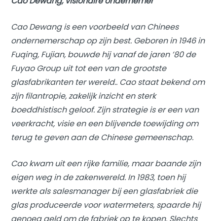
Cao Dewang, visionaire ondernemer
Cao Dewang is een voorbeeld van Chinees
ondernemerschap op zijn best. Geboren in 1946 in
Fuqing, Fujian, bouwde hij vanaf de jaren ’80 de
Fuyao Group uit tot een van de grootste
glasfabrikanten ter wereld.. Cao staat bekend om
zijn filantropie, zakelijk inzicht en sterk
boeddhistisch geloof. Zijn strategie is er een van
veerkracht, visie en een blijvende toewijding om
terug te geven aan de Chinese gemeenschap.
Cao kwam uit een rijke familie, maar baande zijn
eigen weg in de zakenwereld. In 1983, toen hij
werkte als salesmanager bij een glasfabriek die
glas produceerde voor watermeters, spaarde hij
genoeg geld om de fabriek op te kopen. Slechts