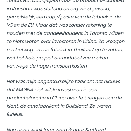
zetten. Het bedrijfsplan voor de productie-eenheid
in Kunshan was sluitend en erg winstgevend,
gemakkelijk, een copy/paste van de fabriek in de
VS en de EU. Maar dat was zonder rekening te
houden met de aandeelhouders: in Toronto wilden
ze niets weten over investeren in China. Ze vroegen
me botweg om de fabriek in Thailand op te zetten,
wat het hele project onrendabel zou maken
vanwege de hoge transportkosten.
Het was mijn ongemakkelijke taak om het nieuws
dat MAGNA niet wilde investeren in een
productielocatie in China over te brengen aan de
klant, de autofabrikant in Duitsland. Ze waren
furieus.
Nog geen week later werd ik naar Stuttgart