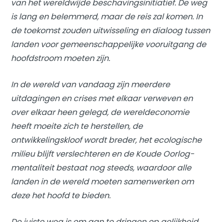
van het wereldwijde beschavingsinitiatief. De weg
is lang en belemmerd, maar de reis zal komen. In
de toekomst zouden uitwisseling en dialoog tussen
landen voor gemeenschappelijke vooruitgang de
hoofdstroom moeten zijn.
In de wereld van vandaag zijn meerdere
uitdagingen en crises met elkaar verweven en
over elkaar heen gelegd, de wereldeconomie
heeft moeite zich te herstellen, de
ontwikkelingskloof wordt breder, het ecologische
milieu blijft verslechteren en de Koude Oorlog-
mentaliteit bestaat nog steeds, waardoor alle
landen in de wereld moeten samenwerken om
deze het hoofd te bieden.
De juiste weg is om aan te dringen op gelijkheid,