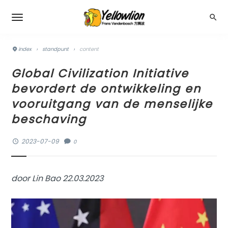
index
›
standpunt
›
content
Global Civilization Initiative
bevordert de ontwikkeling en
vooruitgang van de menselijke
beschaving
2023-07-09
0
door Lin Bao 22.03.2023