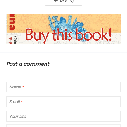
Like
(
4
)
Post a comment
Name
*
Email
*
Your site