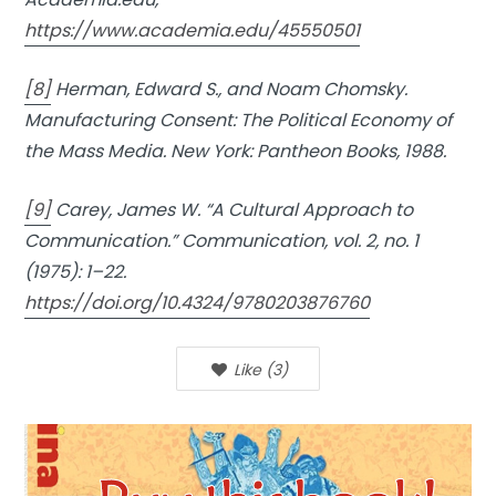
https://www.academia.edu/45550501
[8]
Herman, Edward S., and Noam Chomsky.
Manufacturing Consent: The Political Economy of
the Mass Media. New York: Pantheon Books, 1988.
[9]
Carey, James W. “A Cultural Approach to
Communication.” Communication, vol. 2, no. 1
(1975): 1–22.
https://doi.org/10.4324/9780203876760
Like
(
3
)