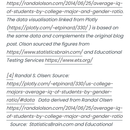
https://randalolson.com/2014/06/25/average-iq-
of-students-by-college-major-and-gender-ratio
.
The data visualisation linked from Plotly
(
https://plotly.com/~etpinard/330/
) is based on
the same data and complements the original blog
post. Olson sourced the figures from
https://www.statisticsbrain.com/
and Educational
Testing Services
https://www.ets.org/
[4]
Randal S. Olsen: Source:
https://plotly.com/~etpinard/330/us-college-
majors-average-iq-of-students-by-gender-
ratio/#data
Data derived from Randal Olsen
https://randalolson.com/2014/06/25/average-iq-
of-students-by-college-major-and-gender-ratio
Source: StatisticsBrain.com and Educational