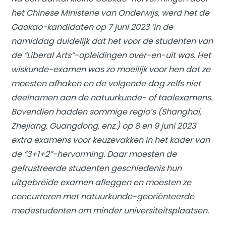
het Chinese Ministerie van Onderwijs, werd het de
Gaokao-kandidaten op 7 juni 2023 ‘in de
namiddag duidelijk dat het voor de studenten van
de “Liberal Arts”-opleidingen over-en-uit was. Het
wiskunde-examen was zo moeilijk voor hen dat ze
moesten afhaken en de volgende dag zelfs niet
deelnamen aan de natuurkunde- of taalexamens.
Bovendien hadden sommige regio’s (Shanghai,
Zhejiang, Guangdong, enz.) op 8 en 9 juni 2023
extra examens voor keuzevakken in het kader van
de “3+1+2”-hervorming. Daar moesten de
gefrustreerde studenten geschiedenis hun
uitgebreide examen afleggen en moesten ze
concurreren met natuurkunde-georiënteerde
medestudenten om minder universiteitsplaatsen.