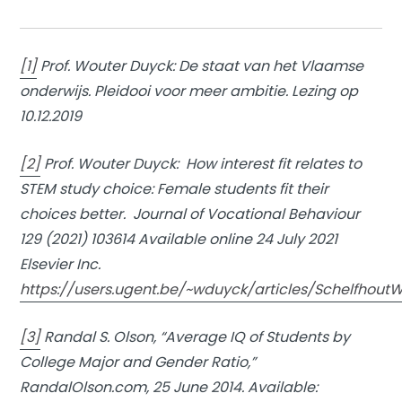
[1]
Prof. Wouter Duyck:
De staat van het Vlaamse
onderwijs. Pleidooi voor meer ambitie
. Lezing op
10.12.2019
[2]
Prof. Wouter Duyck:
How interest fit relates to
STEM study choice: Female students fit their
choices better
. Journal of Vocational Behaviour
129 (2021) 103614 Available online 24 July 2021
Elsevier Inc.
https://users.ugent.be/~wduyck/articles/Schelfhout
[3]
Randal S. Olson, “Average IQ of Students by
College Major and Gender Ratio,”
RandalOlson.com, 25 June 2014. Available: