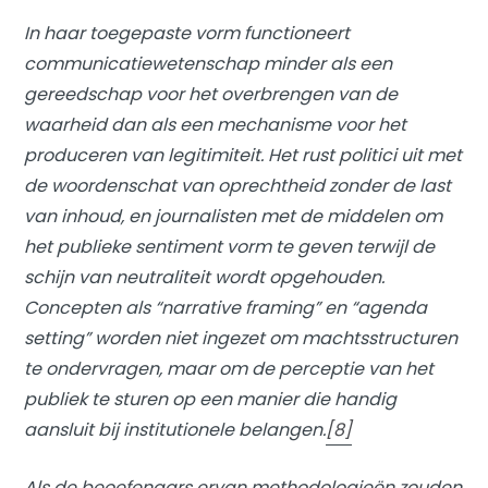
In haar toegepaste vorm functioneert
communicatiewetenschap minder als een
gereedschap voor het overbrengen van de
waarheid dan als een mechanisme voor het
produceren van legitimiteit. Het rust politici uit met
de woordenschat van oprechtheid zonder de last
van inhoud, en journalisten met de middelen om
het publieke sentiment vorm te geven terwijl de
schijn van neutraliteit wordt opgehouden.
Concepten als “narrative framing” en “agenda
setting” worden niet ingezet om machtsstructuren
te ondervragen, maar om de perceptie van het
publiek te sturen op een manier die handig
aansluit bij institutionele belangen.
[8]
Als de beoefenaars ervan methodologieën zouden