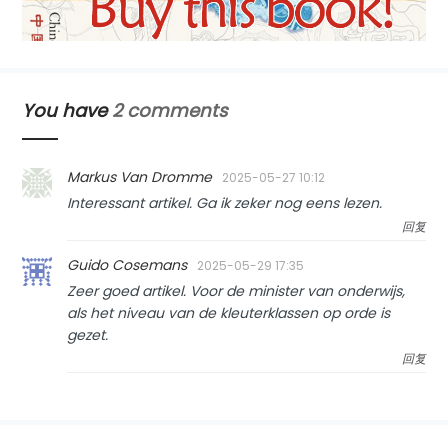
You have
2 comments
Markus Van Dromme
2025-05-27 10:12
Interessant artikel. Ga ik zeker nog eens lezen.
回复
Guido Cosemans
2025-05-29 17:35
Zeer goed artikel. Voor de minister van onderwijs,
als het niveau van de kleuterklassen op orde is
gezet.
回复