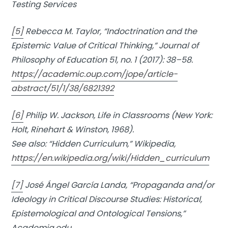
Testing Services
[5]
Rebecca M. Taylor, “Indoctrination and the
Epistemic Value of Critical Thinking,” Journal of
Philosophy of Education 51, no. 1 (2017): 38–58.
https://academic.oup.com/jope/article-
abstract/51/1/38/6821392
[6]
Philip W. Jackson, Life in Classrooms (New York:
Holt, Rinehart & Winston, 1968).
See also: “Hidden Curriculum,” Wikipedia,
https://en.wikipedia.org/wiki/Hidden_curriculum
[7]
José Ángel García Landa, “Propaganda and/or
Ideology in Critical Discourse Studies: Historical,
Epistemological and Ontological Tensions,”
Academia.edu,