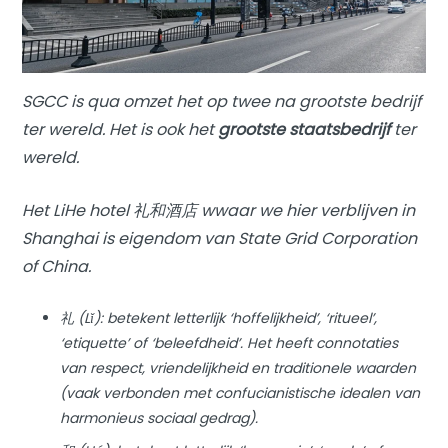
SGCC is qua omzet het op twee na grootste bedrijf
ter wereld. Het is ook het
grootste staatsbedrijf
ter
wereld.
Het LiHe hotel 礼和酒店 wwaar we hier verblijven in
Shanghai is eigendom van State Grid Corporation
of China.
礼 (Lǐ): betekent letterlijk ‘hoffelijkheid’, ‘ritueel’,
‘etiquette’ of ‘beleefdheid’. Het heeft connotaties
van respect, vriendelijkheid en traditionele waarden
(vaak verbonden met confucianistische idealen van
harmonieus sociaal gedrag).