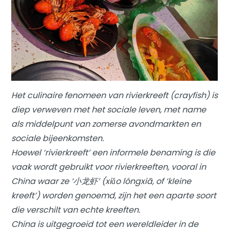
Het culinaire fenomeen van rivierkreeft (crayfish) is
diep verweven met het sociale leven, met name
als middelpunt van zomerse avondmarkten en
sociale bijeenkomsten.
Hoewel ‘rivierkreeft’ een informele benaming is die
vaak wordt gebruikt voor rivierkreeften, vooral in
China waar ze ‘小龙虾’ (xiǎo lóngxiā, of ‘kleine
kreeft’) worden genoemd, zijn het een aparte soort
die verschilt van echte kreeften.
China is uitgegroeid tot een wereldleider in de