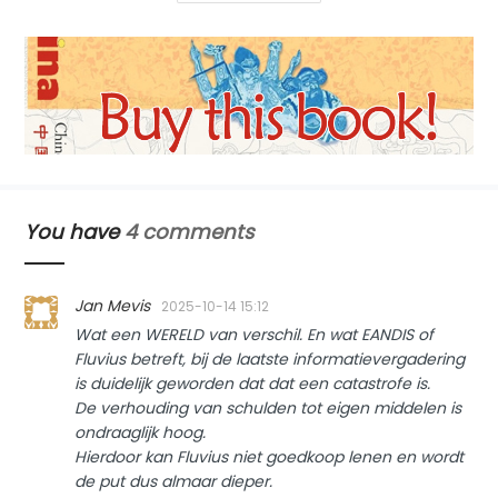
You have
4 comments
Jan Mevis
2025-10-14 15:12
Wat een WERELD van verschil. En wat EANDIS of
Fluvius betreft, bij de laatste informatievergadering
is duidelijk geworden dat dat een catastrofe is.
De verhouding van schulden tot eigen middelen is
ondraaglijk hoog.
Hierdoor kan Fluvius niet goedkoop lenen en wordt
de put dus almaar dieper.