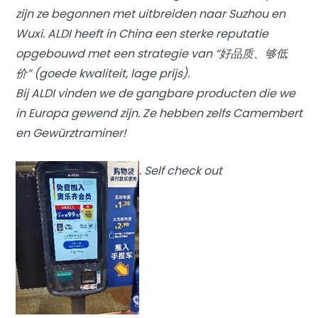
zijn ze begonnen met uitbreiden naar Suzhou en
Wuxi. ALDI heeft in China een sterke reputatie
opgebouwd met een strategie van “好品质、够低
价” (goede kwaliteit, lage prijs).
Bij ALDI vinden we de gangbare producten die we
in Europa gewend zijn. Ze hebben zelfs Camembert
en Gewürztraminer!
. Self check out