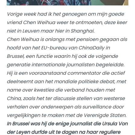
Vorige week had ik het genoegen om mijn goede
vriend Chen Weihua weer te ontmoeten, deze keer
niet in Leuven maar hier in Shanghai.
Chen Weihua is onlangs met pensioen gegaan als
hoofd van het EU-bureau van ChinaDaily in
Brussel, een functie waarin hij ook de volgende
generatie internationale journalisten begeleidde.
Hij is een vooraanstaand commentator die actief
deelneemt aan het mondiale politieke debat, met
name over kwesties die verband houden met
China, zoals het ter discussie stellen van westerse
verhalen over onderwerpen als surveillance door
vergelijkingen te maken met de Verenigde Staten.
In Brussel was hij de enige journalist die Ursula Von
der Leyen durfde uit te dagen na haar reguliere