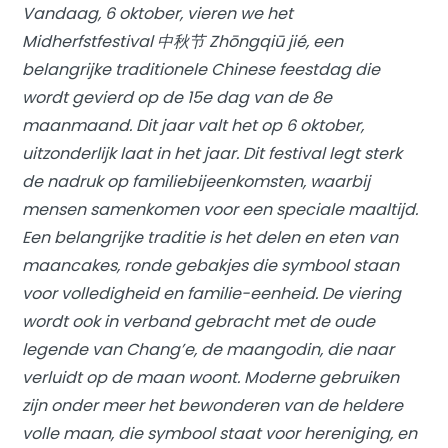
Vandaag, 6 oktober, vieren we het
Midherfstfestival 中秋节 Zhōngqiū jié, een
belangrijke traditionele Chinese feestdag die
wordt gevierd op de 15e dag van de 8e
maanmaand. Dit jaar valt het op 6 oktober,
uitzonderlijk laat in het jaar. Dit festival legt sterk
de nadruk op familiebijeenkomsten, waarbij
mensen samenkomen voor een speciale maaltijd.
Een belangrijke traditie is het delen en eten van
maancakes, ronde gebakjes die symbool staan
voor volledigheid en familie-eenheid. De viering
wordt ook in verband gebracht met de oude
legende van Chang’e, de maangodin, die naar
verluidt op de maan woont. Moderne gebruiken
zijn onder meer het bewonderen van de heldere
volle maan, die symbool staat voor hereniging, en