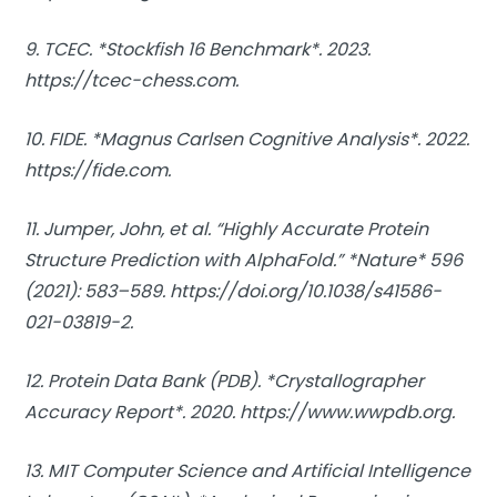
9. TCEC. *Stockfish 16 Benchmark*. 2023.
https://tcec-chess.com.
10. FIDE. *Magnus Carlsen Cognitive Analysis*. 2022.
https://fide.com.
11. Jumper, John, et al. “Highly Accurate Protein
Structure Prediction with AlphaFold.” *Nature* 596
(2021): 583–589. https://doi.org/10.1038/s41586-
021-03819-2.
12. Protein Data Bank (PDB). *Crystallographer
Accuracy Report*. 2020. https://www.wwpdb.org.
13. MIT Computer Science and Artificial Intelligence