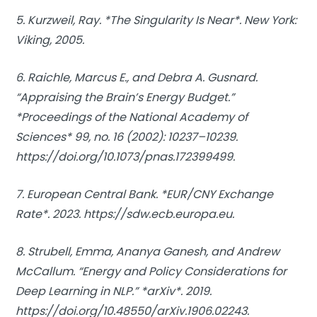
5. Kurzweil, Ray. *The Singularity Is Near*. New York:
Viking, 2005.
6. Raichle, Marcus E., and Debra A. Gusnard.
“Appraising the Brain’s Energy Budget.”
*Proceedings of the National Academy of
Sciences* 99, no. 16 (2002): 10237–10239.
https://doi.org/10.1073/pnas.172399499.
7. European Central Bank. *EUR/CNY Exchange
Rate*. 2023. https://sdw.ecb.europa.eu.
8. Strubell, Emma, Ananya Ganesh, and Andrew
McCallum. “Energy and Policy Considerations for
Deep Learning in NLP.” *arXiv*. 2019.
https://doi.org/10.48550/arXiv.1906.02243.