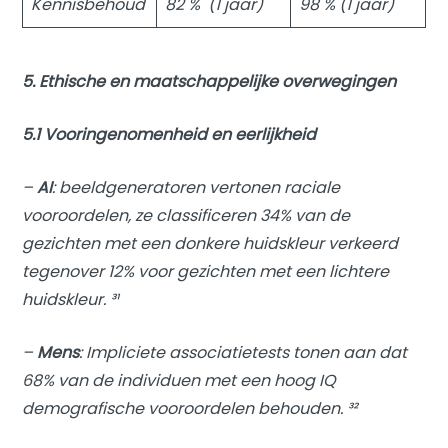
Kennisbehoud
82 % (1 jaar)
98 % (1 jaar)
5. Ethische en maatschappelijke overwegingen
5.1 Vooringenomenheid en eerlijkheid
–
AI
: beeldgeneratoren vertonen raciale
vooroordelen, ze classificeren 34% van de
gezichten met een donkere huidskleur verkeerd
tegenover 12% voor gezichten met een lichtere
huidskleur. ³¹
–
Mens
: Impliciete associatietests tonen aan dat
68% van de individuen met een hoog IQ
demografische vooroordelen behouden. ³²