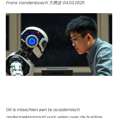
Frans Vandenbosch 方腾波 04.03.2025
Dit is misschien een te academisch
onderzoeksrapport voor velen over de huidige