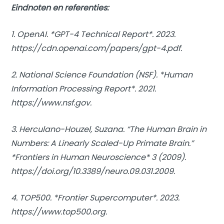
Eindnoten en referenties:
1. OpenAI. *GPT-4 Technical Report*. 2023.
https://cdn.openai.com/papers/gpt-4.pdf.
2. National Science Foundation (NSF). *Human
Information Processing Report*. 2021.
https://www.nsf.gov.
3. Herculano-Houzel, Suzana. “The Human Brain in
Numbers: A Linearly Scaled-Up Primate Brain.”
*Frontiers in Human Neuroscience* 3 (2009).
https://doi.org/10.3389/neuro.09.031.2009.
4. TOP500. *Frontier Supercomputer*. 2023.
https://www.top500.org.