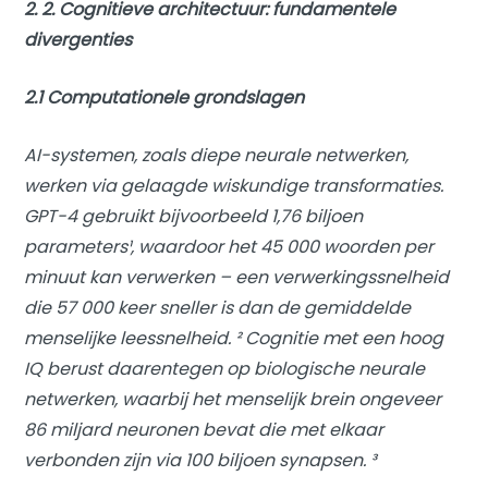
2. 2. Cognitieve architectuur: fundamentele
divergenties
2.1 Computationele grondslagen
AI-systemen, zoals diepe neurale netwerken,
werken via gelaagde wiskundige transformaties.
GPT-4 gebruikt bijvoorbeeld 1,76 biljoen
parameters¹, waardoor het 45 000 woorden per
minuut kan verwerken – een verwerkingssnelheid
die 57 000 keer sneller is dan de gemiddelde
menselijke leessnelheid. ² Cognitie met een hoog
IQ berust daarentegen op biologische neurale
netwerken, waarbij het menselijk brein ongeveer
86 miljard neuronen bevat die met elkaar
verbonden zijn via 100 biljoen synapsen. ³