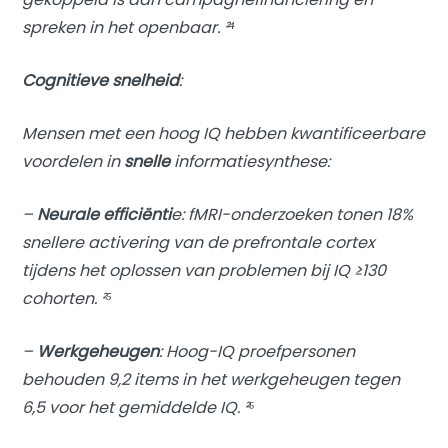
spreken in het openbaar. ²⁴
Cognitieve snelheid
:
Mensen met een hoog IQ hebben kwantificeerbare
voordelen in
snelle
informatiesynthese:
–
Neurale efficiënti
e: fMRI-onderzoeken tonen 18%
snellere activering van de prefrontale cortex
tijdens het oplossen van problemen bij IQ ≥130
cohorten. ²⁵
–
Werkgeheugen
: Hoog-IQ proefpersonen
behouden 9,2 items in het werkgeheugen tegen
6,5 voor het gemiddelde IQ. ²⁶