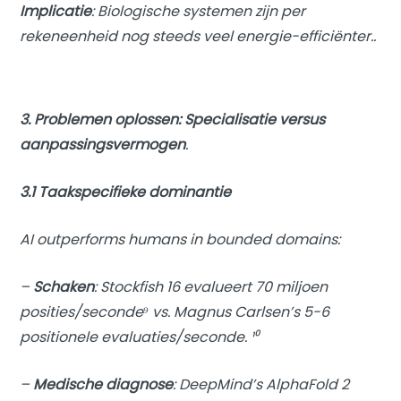
Implicatie
: Biologische systemen zijn per
rekeneenheid nog steeds veel energie-efficiënter..
3. Problemen oplossen: Specialisatie versus
aanpassingsvermogen
.
3.1 Taakspecifieke dominantie
AI outperforms humans in bounded domains:
–
Schaken
: Stockfish 16 evalueert 70 miljoen
posities/seconde⁹ vs. Magnus Carlsen’s 5-6
positionele evaluaties/seconde. ¹⁰
–
Medische diagnose
: DeepMind’s AlphaFold 2