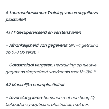
4.
Leermechanismen: Training versus cognitieve
plasticiteit
4.1
AI: Gesuperviseerd en versterkt leren
–
Afhankelijkheid van gegevens
: GPT-4 getraind
op 570 GB tekst. ²⁷
–
Catastrofaal vergeten
: Hertraining op nieuwe
gegevens degradeert voorkennis met 12-18%. ²⁸
4.2 Menselijke neuroplasticiteit
–
Levenslang leren
: hersenen met een hoog IQ
behouden synaptische plasticiteit, met een