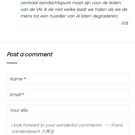
centraal aandachtspunt moet zijn voor de leden
van de VN. Ik zie niet welke baat we halen als we de
mens tot een huisdier van AI laten degraderen.
回复
Post a comment
Name
*
Email
*
Your site