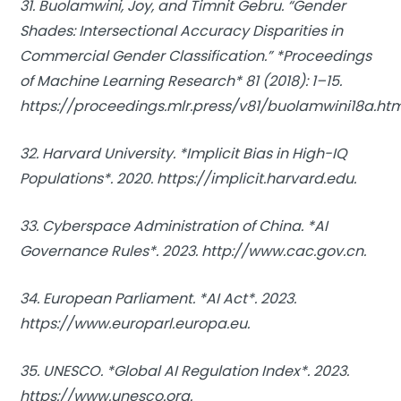
31. Buolamwini, Joy, and Timnit Gebru. “Gender
Shades: Intersectional Accuracy Disparities in
Commercial Gender Classification.” *Proceedings
of Machine Learning Research* 81 (2018): 1–15.
https://proceedings.mlr.press/v81/buolamwini18a.htm
32. Harvard University. *Implicit Bias in High-IQ
Populations*. 2020. https://implicit.harvard.edu.
33. Cyberspace Administration of China. *AI
Governance Rules*. 2023. http://www.cac.gov.cn.
34. European Parliament. *AI Act*. 2023.
https://www.europarl.europa.eu.
35. UNESCO. *Global AI Regulation Index*. 2023.
https://www.unesco.org.