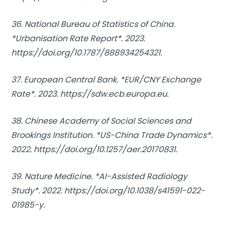
36. National Bureau of Statistics of China.
*Urbanisation Rate Report*. 2023.
https://doi.org/10.1787/888934254321.
37. European Central Bank. *EUR/CNY Exchange
Rate*. 2023. https://sdw.ecb.europa.eu.
38. Chinese Academy of Social Sciences and
Brookings Institution. *US-China Trade Dynamics*.
2022. https://doi.org/10.1257/aer.20170831.
39. Nature Medicine. *AI-Assisted Radiology
Study*. 2022. https://doi.org/10.1038/s41591-022-
01985-y.