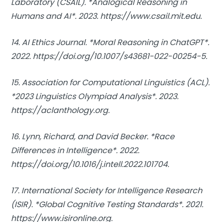
Laboratory (CSAIL). *Analogical Reasoning in
Humans and AI*. 2023. https://www.csail.mit.edu.
14. AI Ethics Journal. *Moral Reasoning in ChatGPT*.
2022. https://doi.org/10.1007/s43681-022-00254-5.
15. Association for Computational Linguistics (ACL).
*2023 Linguistics Olympiad Analysis*. 2023.
https://aclanthology.org.
16. Lynn, Richard, and David Becker. *Race
Differences in Intelligence*. 2022.
https://doi.org/10.1016/j.intell.2022.101704.
17. International Society for Intelligence Research
(ISIR). *Global Cognitive Testing Standards*. 2021.
https://www.isironline.org.