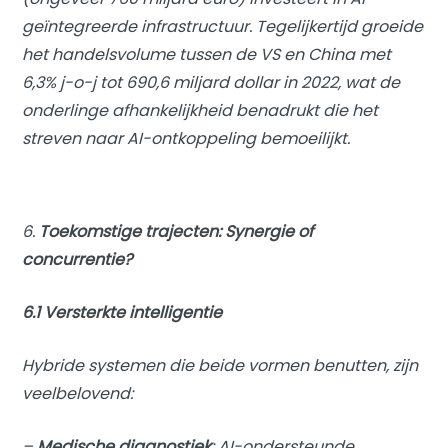
geïntegreerde infrastructuur. Tegelijkertijd groeide
het handelsvolume tussen de VS en China met
6,3% j-o-j tot 690,6 miljard dollar in 2022, wat de
onderlinge afhankelijkheid benadrukt die het
streven naar AI-ontkoppeling bemoeilijkt.
6.
Toekomstige trajecten: Synergie of
concurrentie?
6.1 Versterkte intelligentie
Hybride systemen die beide vormen benutten, zijn
veelbelovend:
–
Medische diagnostiek
: AI-ondersteunde