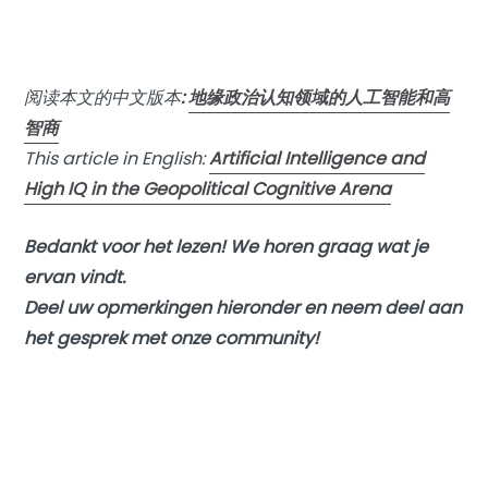
阅读本文的中文版本
:
地缘政治认知领域的人工智能和高
智商
This article in English:
Artificial Intelligence and
High IQ in the Geopolitical Cognitive Arena
Bedankt voor het lezen! We horen graag wat je
ervan vindt.
Deel uw opmerkingen hieronder en neem deel aan
het gesprek met onze community!