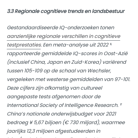
3.3 Regionale cognitieve trends en landsbestuur
Gestandaardiseerde IQ-onderzoeken tonen
aanzienlijke regionale verschillen in cognitieve
testprestaties
. Een meta-analyse uit 2022 ¹⁶
rapporteerde gemiddelde IQ-scores in Oost-Azië
(inclusief China, Japan en Zuid-Korea) variërend
tussen 105-109 op de schaal van Wechsler,
vergeleken met westerse gemiddelden van 97-101.
Deze cijfers zijn afkomstig van cultureel
aangepaste tests afgenomen door de
International Society of Intelligence Research. ¹⁷
China’s nationale onderwijsbudget voor 2021
bedroeg ¥ 5,67 biljoen (€ 730 miljard), waarmee
jaarlijks 12,3 miljoen afgestudeerden in