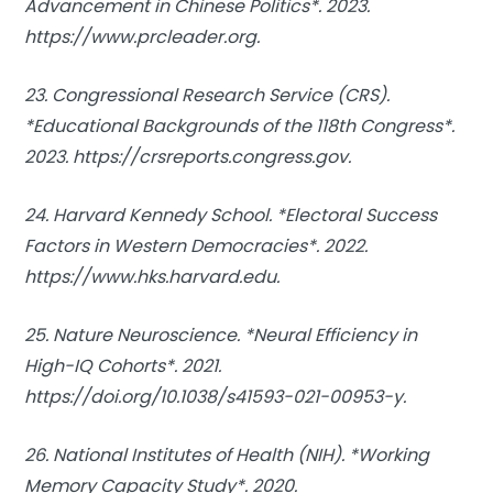
Advancement in Chinese Politics*. 2023.
https://www.prcleader.org.
23. Congressional Research Service (CRS).
*Educational Backgrounds of the 118th Congress*.
2023. https://crsreports.congress.gov.
24. Harvard Kennedy School. *Electoral Success
Factors in Western Democracies*. 2022.
https://www.hks.harvard.edu.
25. Nature Neuroscience. *Neural Efficiency in
High-IQ Cohorts*. 2021.
https://doi.org/10.1038/s41593-021-00953-y.
26. National Institutes of Health (NIH). *Working
Memory Capacity Study*. 2020.