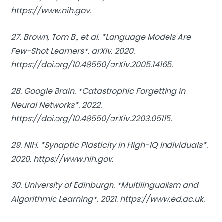
https://www.nih.gov.
27. Brown, Tom B., et al. *Language Models Are
Few-Shot Learners*. arXiv. 2020.
https://doi.org/10.48550/arXiv.2005.14165.
28. Google Brain. *Catastrophic Forgetting in
Neural Networks*. 2022.
https://doi.org/10.48550/arXiv.2203.05115.
29. NIH. *Synaptic Plasticity in High-IQ Individuals*.
2020. https://www.nih.gov.
30. University of Edinburgh. *Multilingualism and
Algorithmic Learning*. 2021. https://www.ed.ac.uk.