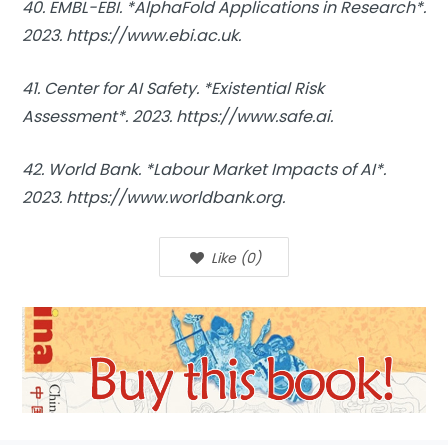
40. EMBL-EBI. *AlphaFold Applications in Research*.
2023. https://www.ebi.ac.uk.
41. Center for AI Safety. *Existential Risk
Assessment*. 2023. https://www.safe.ai.
42. World Bank. *Labour Market Impacts of AI*.
2023. https://www.worldbank.org.
Like
(
0
)