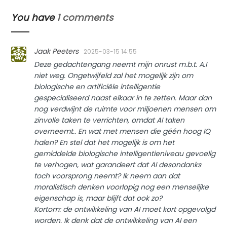
You have
1 comments
Jaak Peeters
2025-03-15 14:55
Deze gedachtengang neemt mijn onrust m.b.t. A.I
niet weg. Ongetwijfeld zal het mogelijk zijn om
biologische en artificiële intelligentie
gespecialiseerd naast elkaar in te zetten. Maar dan
nog verdwijnt de ruimte voor miljoenen mensen om
zinvolle taken te verrichten, omdat AI taken
overneemt.. En wat met mensen die géén hoog IQ
halen? En stel dat het mogelijk is om het
gemiddelde biologische intelligentieniveau gevoelig
te verhogen, wat garandeert dat AI desondanks
toch voorsprong neemt? Ik neem aan dat
moralistisch denken voorlopig nog een menselijke
eigenschap is, maar blijft dat ook zo?
Kortom: de ontwikkeling van AI moet kort opgevolgd
worden. Ik denk dat de ontwikkeling van AI een