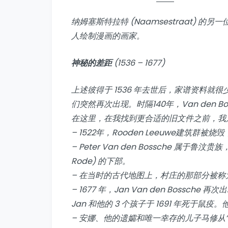
纳姆塞斯特拉特 (Naamsestraat)
人绘制漫画的画家。
神秘的差距
(1536 – 1677)
上述彼得于 1536 年去世后，家谱资料就很少了。
们突然再次出现。时隔140年，Van den 
在这里，在我找到更合适的旧文件之前，我
– 1522年，Rooden Leeuwe建筑
– Peter Van den Bossche 属于鲁汶
Rode) 的下部。
– 在当时的古代地图上，村庄的那部分被称为“de
– 1677 年，Jan Van den Bossche
Jan 和他的 3 个孩子于 1691 年死于鼠
– 安娜、他的遗孀和唯一幸存的儿子马修从