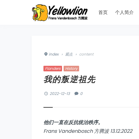
首页
个人简介
index
›
观点
›
content
Flanders
History
我的叛逆祖先
2022-12-13
0
他们一直在反抗统治秩序。
Frans Vandenbosch 方腾波 13.12.2022