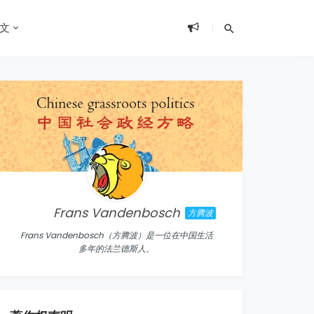
文
Frans Vandenbosch
方腾波
Frans Vandenbosch（方腾波）是一位在中国生活
多年的法兰德斯人。