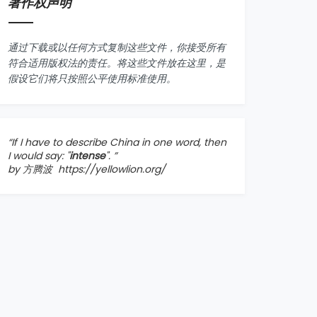
著作权声明
通过下载或以任何方式复制这些文件，你接受所有
符合适用版权法的责任。将这些文件放在这里，是
假设它们将只按照公平使用标准使用。
“If I have to describe China in one word, then
I would say: "
intense
". ”
by 方腾波
https://yellowlion.org/