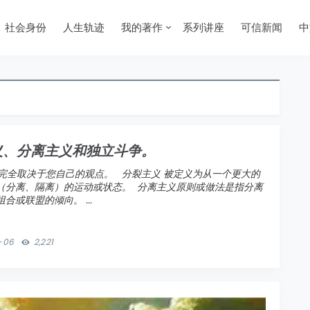
社会身份
人生轨迹
我的著作
系列讲座
可信新闻
中
义、分离主义和独立斗争。
 7 这完全取决于您自己的观点。 分裂主义 被定义为从一个更大的
（分离、隔离）的运动或状态。 分离主义原则或做法是指分离
合或联盟的倾向。 ...
-06
2,221