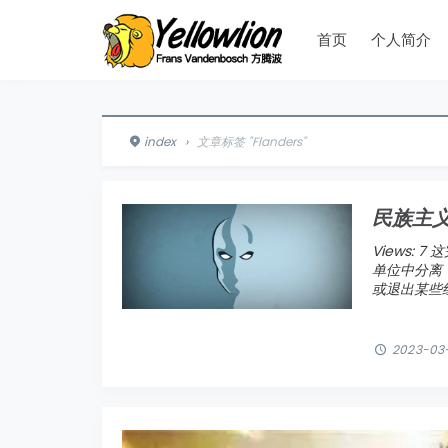
首页
个人简介
index
›
文章标签 "Flanders"
民族主
Views:
单位中分离
或退出某些组
2023-03