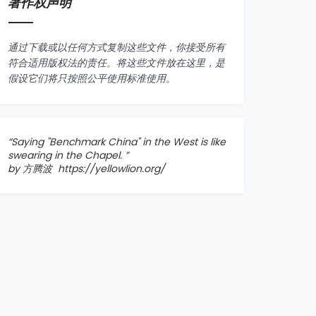
著作权声明
通过下载或以任何方式复制这些文件，你接受所有
符合适用版权法的责任。将这些文件放在这里，是
假设它们将只按照公平使用标准使用。
“Saying "
Benchmark China
" in the West is like
swearing in the Chapel. ”
by 方腾波
https://yellowlion.org/