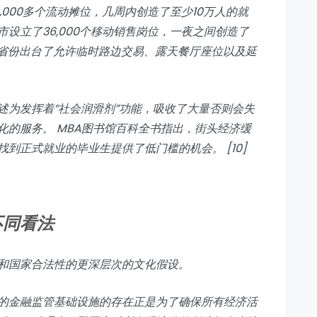
000多个流动摊位，几周内创造了至少10万人的就
设立了36,000个移动销售岗位，一夜之间创造了
个省份出台了允许临时路边交易、露天餐厅座位以及延
述为发挥着“社会润滑剂”功能，吸收了大量否则会失
化的服务。 MBA图书馆百科全书指出，街头经济缓
到正式就业的毕业生提供了低门槛的机会。 [10]
不同看法
和国家合法性的更深层次的文化假设。
的金融监管基础设施的存在正是为了确保所有经济活