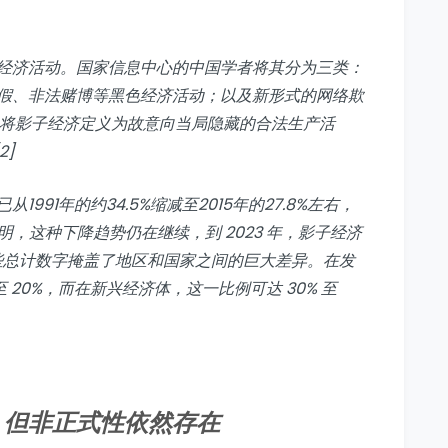
经济活动。国家信息中心的中国学者将其分为三类：
假、非法赌博等黑色经济活动；以及新形式的网络欺
，将影子经济定义为故意向当局隐藏的合法生产活
2]
991年的约34.5%缩减至2015年的27.8%左右，
表明，这种下降趋势仍在继续，到 2023 年，影子经济
然而，这些总计数字掩盖了地区和国家之间的巨大差异。在发
 至 20%，而在新兴经济体，这一比例可达 30% 至
，但非正式性依然存在