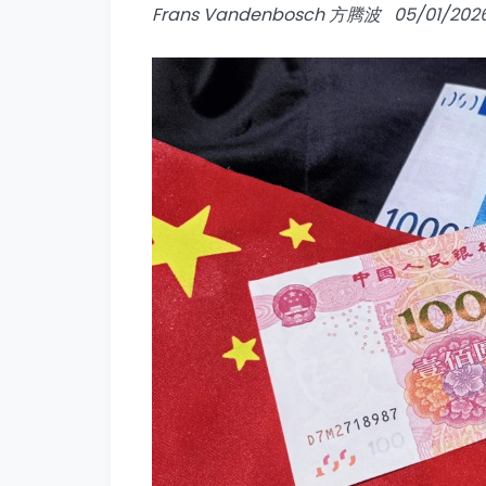
Frans Vandenbosch 方腾波 05/01/202