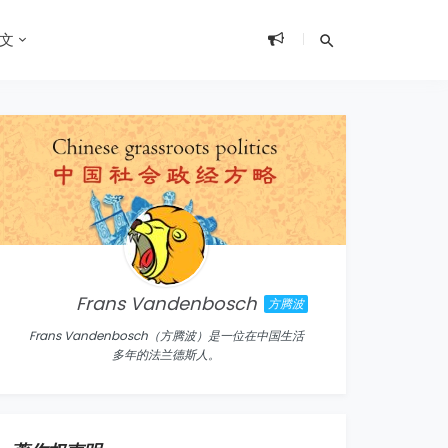
文
Frans Vandenbosch
方腾波
Frans Vandenbosch（方腾波）是一位在中国生活
多年的法兰德斯人。