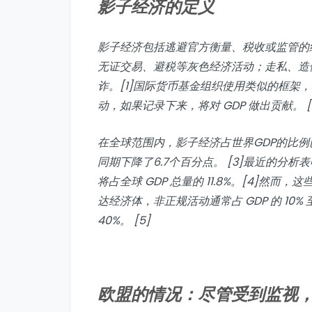
影子经济的定义
影子经济包括逃避官方衡量、税收或监管的
无证交易、避税等灰色经济活动；走私、造
诈。[1]国际货币基金组织使用类似的框架
动，如果记录下来，将对 GDP 做出贡献。 [
在全球范围内，影子经济占世界GDP的比例已从1
同期下降了6.7个百分点。 [3]最近的分析
将占全球 GDP 总量的 11.8%。[4]
达经济体，非正规活动通常占 GDP 的 10%
40%。 [5]
欧盟的情况：尽管受到监视