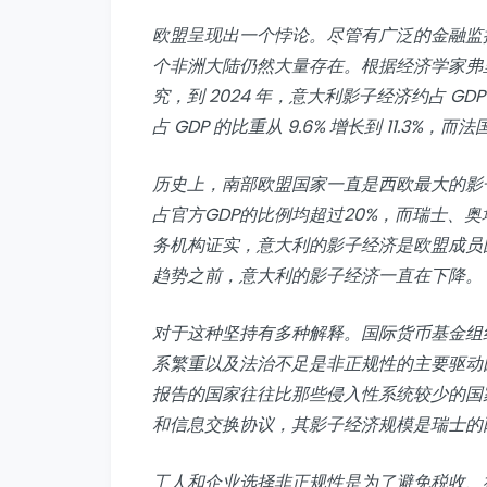
欧盟呈现出一个悖论。尽管有广泛的金融监
个非洲大陆仍然大量存在。根据经济学家弗里德里希·施
究，到 2024 年，意大利影子经济约占 GDP
占 GDP 的比重从 9.6% 增长到 11.3%，而法国
历史上，南部欧盟国家一直是西欧最大的影
占官方GDP的比例均超过20%，而瑞士、
务机构证实，意大利的影子经济是欧盟成员
趋势之前，意大利的影子经济一直在下降。 [
对于这种坚持有多种解释。国际货币基金组
系繁重以及法治不足是非正规性的主要驱动
报告的国家往往比那些侵入性系统较少的国
和信息交换协议，其影子经济规模是瑞士的
工人和企业选择非正规性是为了避免税收、