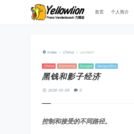
首页
个人简介
index
›
China
›
content
China
Economy
Europe
Geopolitics
黑钱和影子经济
2026-01-05
0
控制和接受的不同路径。