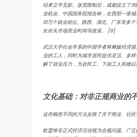
结果立竿见影。放宽限制后，成都设立了36,
业机会。中国国务院报告称，在西部一座城市
10万个就业岗位。陕西、湖北、广东等多
长街头市场营业时间等政策。 [9]
武汉大学社会学系的中国学者将摊贩经济描
业的工人，同时为城市居民提供灵活、多样
解了就业压力，为农民工、下岗工人和难以找
文化基础：对非正规商业的
这些截然不同的方法反映了关于商业、社区
欧盟将非正式经济活动视为合规问题。广泛