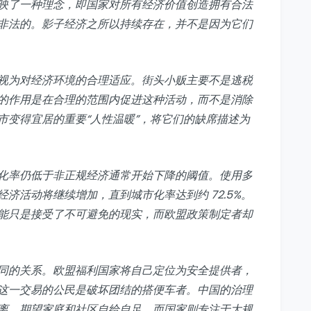
映了一种理念，即国家对所有经济价值创造拥有合法
非法的。影子经济之所以持续存在，并不是因为它们
视为对经济环境的合理适应。街头小贩主要不是逃税
的作用是在合理的范围内促进这种活动，而不是消除
市变得宜居的重要“人性温暖”，将它们的缺席描述为
化率仍低于非正规经济通常开始下降的阈值。使用多
济活动将继续增加，直到城市化率达到约 72.5%。
能只是接受了不可避免的现实，而欧盟政策制定者却
同的关系。欧盟福利国家将自己定位为安全提供者，
这一交易的公民是破坏团结的搭便车者。中国的治理
离，期望家庭和社区自给自足，而国家则专注于大规