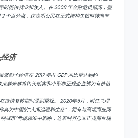
时提供就业和收入。在 2008 年金融危机期间，整
 到 2 个百分点，这表明公民在正式结构失效时转向非
头经济
子经济在 2017 年占 GDP 的比重达到约
但中国政策越来越将街头贩卖和小型非正规企业视为有价值
的概念在疫情复苏期间受到重视。 2020年5月，时任总理
称其为中国的“人间温暖和生命”，拥有与高端商业同
文明城市”考核标准中删除，这表明容忍非正规商业现