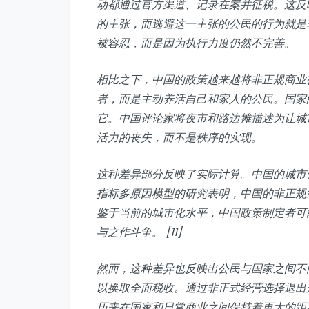
动都通过官方渠道、记录在案并征税。这反
的主张，而逃避这一主张的公民的行为就是
被容忍，而是因为执行力度仍然不完善。
相比之下，中国的政策越来越将非正规商业
者，而是主动养活自己和家人的公民。国家
它。中国评论家将夜市和路边摊描述为让城
活力的丧失，而不是秩序的实现。
这种差异部分反映了实际计算。中国的城市
指标多原因模型的研究表明，中国的非正规经
鉴于当前的城市化水平，中国政策制定者可
与之作斗争。 [11]
然而，这种差异也反映出公民与国家之间不
以换取全面税收。通过非正式经营选择退出
历来在国家和日常商业之间保持着更大的距