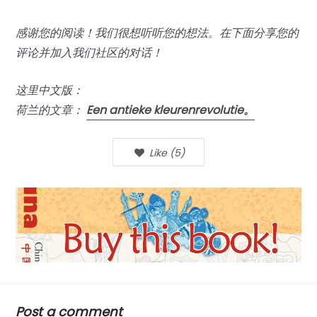
感谢您的阅读！我们很想听听您的想法。在下面分享您的
评论并加入我们社区的对话！
这里中文版：
荷兰的文章：
Een antieke kleurenrevolutie。
Like
(
5
)
Post a comment