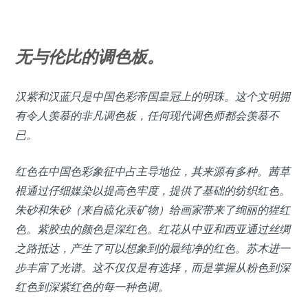
无与伦比的调色板。
汉紫和汉蓝只是中国色彩帝国皇冠上的明珠。这个文明拥
有令人羡慕的非凡调色板，任何现代调色师都会羡慕不
已。
红色在中国色彩象征中占主导地位，其来源有多种。茜草
根通过仔细媒染以提高色牢度，提供了基础的纺织红色。
朱砂和朱砂（来自硫化汞矿物）给画家带来了绚丽的猩红
色。紫胶虫的颜色是深红色。红花从中亚和西亚通过丝绸
之路抵达，产生了可以想象到的最纯净的红色。苏木进一
步丰富了光谱。这不仅仅是有选择，而是掌握从粉色到深
红色到深紫红色的每一种色调。