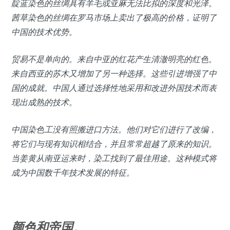
靛蓝染色的丝绸具有羊毛或亚麻无法比拟的深度和光泽。
茜草染色的丝绸在罗马市场上卖出了极高的价格，证明了
中国的技术优势。
贸易不是单向的。来自中亚的红花产生清澈明亮的红色。
来自西亚的苏木又增加了另一种选择。这些引进增强了中
国的成就。中国人通过选择性地采用和改进外国技术而表
现出成熟的技术。
中国染色工没有照搬进口方法。他们对它们进行了改编，
将它们与现有知识相结合，并且常常超越了原来的知识。
当姜黄从南亚运来时，染工找到了最佳用途。这种模式将
成为中国数千年技术发展的特征。
颜色和帝国。