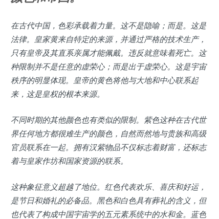
在古代中国，色彩承载着力量。这不是隐喻；而是。这是
法律。皇家黄来自特定的来源，并通过严格的技术生产，
只有皇帝及其直系亲属才能佩戴。违反就意味着死亡。这
种限制并不是任意的虚荣心；而是出于虚荣心。这是宇宙
秩序的明显体现。皇帝的黄色将他与大地和中心联系起
来，这是皇权的根本来源。
不同时期的其他颜色也有类似的限制。紫色这种在古代世
界任何地方都很难生产的颜色，自然而然地与贵族和高级
官员联系在一起。拥有汉紫物品不仅标志着财富，还标志
着与皇家作坊和国家资源的联系。
这种象征意义超越了地位。红色代表欢乐、喜庆和好运，
是节日和婚礼的必备品。黑色和白色具有葬礼的含义，但
也代表了构成中国宇宙学的五元素系统中的水和金。蓝色