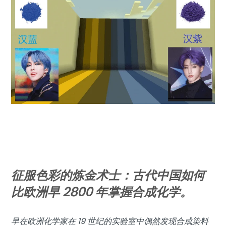
征服色彩的炼金术士：古代中国如何
比欧洲早 2800 年掌握合成化学。
早在欧洲化学家在 19 世纪的实验室中偶然发现合成染料