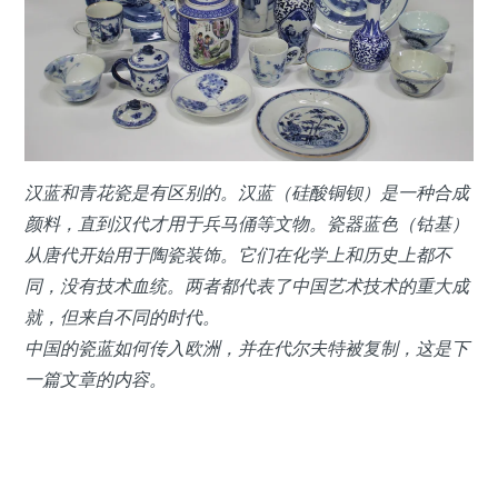
汉蓝和青花瓷是有区别的。汉蓝（硅酸铜钡）是一种合成
颜料，直到汉代才用于兵马俑等文物。瓷器蓝色（钴基）
从唐代开始用于陶瓷装饰。它们在化学上和历史上都不
同，没有技术血统。两者都代表了中国艺术技术的重大成
就，但来自不同的时代。
中国的瓷蓝如何传入欧洲，并在代尔夫特被复制，这是下
一篇文章的内容。