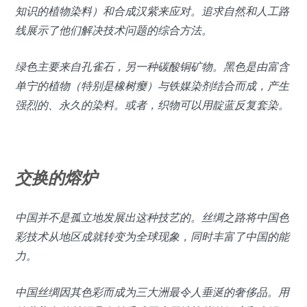
知识的植物染料）和合成汉紫来应对。追求自然和人工路
线展示了他们解决技术问题的综合方法。
绿色主要来自孔雀石，另一种碳酸铜矿物。黑色是由富含
单宁的植物（特别是橡树瘿）与铁媒染剂结合而成，产生
强烈的、永久的染料。或者，织物可以用靛蓝反复套染。
交换的熔炉
中国并不是孤立地发展出这种技艺的。丝绸之路将中国色
彩技术从地区成就转变为全球现象，同时丰富了中国的能
力。
中国丝绸因其色彩而成为三大洲最令人垂涎​​的奢侈品。用