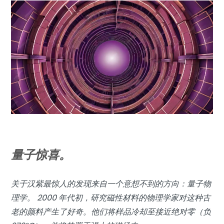
量子惊喜。
关于汉紫最惊人的发现来自一个意想不到的方向：量子物
理学。 2000 年代初，研究磁性材料的物理学家对这种古
老的颜料产生了好奇。他们将样品冷却至接近绝对零（负