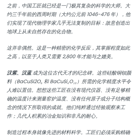
之前，中国工匠就已经是一门极其复杂的科学的大师。大
约三千年前的西周时期（大约公元前 1046-476 年），他
们实现了现代物理学家几乎无法复制的目标：故意创造出
地球上从未自然存在的化合物。
这并非偶然。这是一种精密的化学反应，其掌握程度如此
之高，以至于人类又需要 2,800 年才能与之媲美。
汉紫、汉蓝
成为这位古代天才的纪念碑。这些硅酸铜钡颜
料（BaCuSi2O₆ 和 BaCuSi₄O₁₀）所需的化学精度水平令
人难以置信。想想这些工匠在没有现代仪器、没有足够精
确的温度计来测量窑炉温度、没有任何原子或分子结构概
念的情况下所取得的成就。他们纯粹通过经验观察来工
作；几代人积累的冶金知识和非凡的耐心。
制造过程本身就像先进的材料科学。工匠们必须采购精确