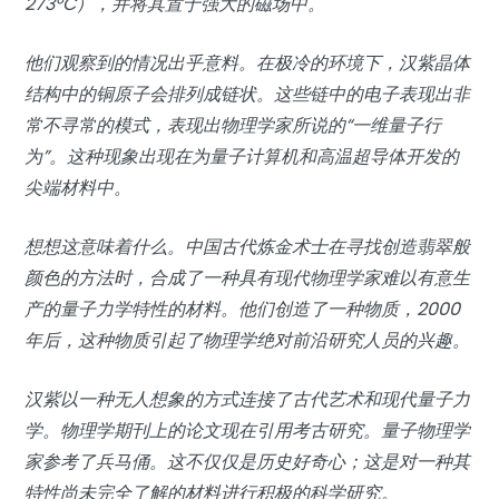
273°C），并将其置于强大的磁场中。
他们观察到的情况出乎意料。在极冷的环境下，汉紫晶体
结构中的铜原子会排列成链状。这些链中的电子表现出非
常不寻常的模式，表现出物理学家所说的“一维量子行
为”。这种现象出现在为量子计算机和高温超导体开发的
尖端材料中。
想想这意味着什么。中国古代炼金术士在寻找创造翡翠般
颜色的方法时，合成了一种具有现代物理学家难以有意生
产的量子力学特性的材料。他们创造了一种物质，2000
年后，这种物质引起了物理学绝对前沿研究人员的兴趣。
汉紫以一种无人想象的方式连接了古代艺术和现代量子力
学。物理学期刊上的论文现在引用考古研究。量子物理学
家参考了兵马俑。这不仅仅是历史好奇心；这是对一种其
特性尚未完全了解的材料进行积极的科学研究。