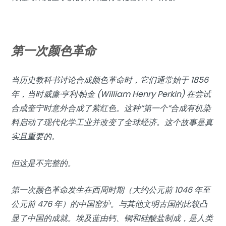
第一次颜色革命
当历史教科书讨论合成颜色革命时，它们通常始于 1856
年，当时威廉·亨利·帕金 (William Henry Perkin) 在尝试
合成奎宁时意外合成了紫红色。这种“第一个”合成有机染
料启动了现代化学工业并改变了全球经济。这个故事是真
实且重要的。
但这是不完整的。
第一次颜色革命发生在西周时期（大约公元前 1046 年至
公元前 476 年）的中国窑炉。与其他文明古国的比较凸
显了中国的成就。埃及蓝由钙、铜和硅酸盐制成，是人类