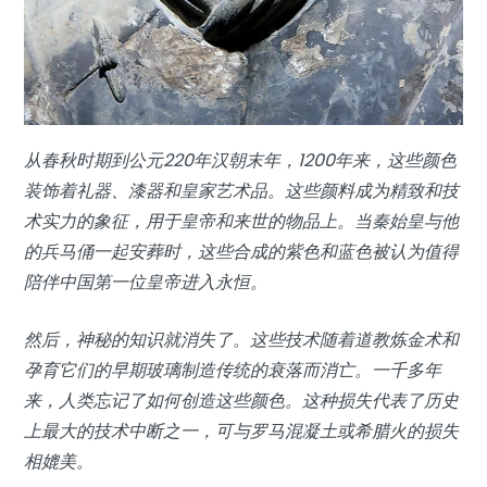
从春秋时期到公元220年汉朝末年，1200年来，这些颜色
装饰着礼器、漆器和皇家艺术品。这些颜料成为精致和技
术实力的象征，用于皇帝和来世的物品上。当秦始皇与他
的兵马俑一起安葬时，这些合成的紫色和蓝色被认为值得
陪伴中国第一位皇帝进入永恒。
然后，神秘的知识就消失了。这些技术随着道教炼金术和
孕育它们的早期玻璃制造传统的衰落而消亡。一千多年
来，人类忘记了如何创造这些颜色。这种损失代表了历史
上最大的技术中断之一，可与罗马混凝土或希腊火的损失
相媲美。