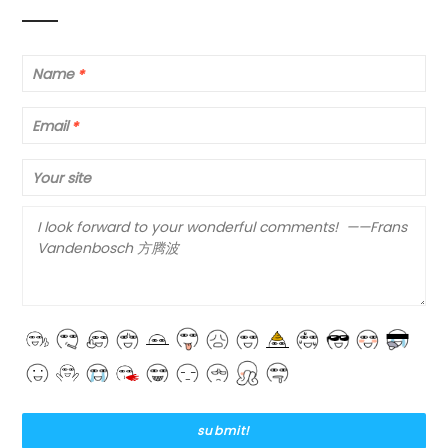
Name
*
Email
*
Your site