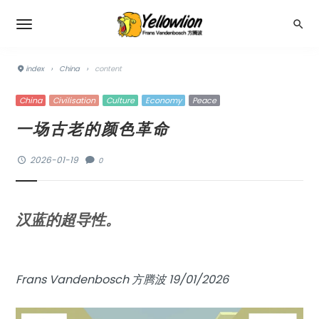
index
›
China
›
content
China
Civilisation
Culture
Economy
Peace
一场古老的颜色革命
2026-01-19
0
汉蓝的超导性。
Frans Vandenbosch 方腾波 19/01/2026