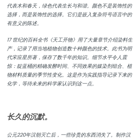
代表木和春天，绿色代表生长与和谐。颜色不是装饰性的
选择，而是装饰性的选择。它们是嵌入复杂符号语言中的
有意义的陈述。
17 世纪的百科全书《天工开物》用了大量章节介绍染料生
产，记录了用当地植物创造数十种颜色的技术。此书为明
代宋应星所著，保存了数千年的知识。细节水平令人震
惊：靛蓝桶的精确发酵时间、不同效果的媒染剂组合、植
物材料质量的季节性变化。这是作为实践指导记录下来的
化学，等待未来的科学家认识到这一点。
长久的沉默。
公元220年汉朝灭亡后，一些珍贵的东西消失了。制作汉