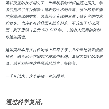
紫和汉蓝的技术消失了，千年积累的知识也随之消失。学
者们提出了各种解释：道教炼金术的衰落、供应稀有矿物
的贸易路线的中断、随着冶金实践的发展，特定窑炉技术
的丧失。也许所有这些因素综合起来。不管出于什么原
因，到了唐朝（公元 618-907 年），没有人记得如何制
作这些颜色。
这些颜料本身在古代物体上幸存下来，几个世纪以来慢慢
褪色。彩绘武士在密封的坟墓中站岗。墓室内腐烂的漆器
盒。韩紫坚持在这些黑暗的地方，等待着。
一千年以来，这个秘密一直沉睡着。
通过科学复活。