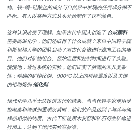
物。钡-铜-硅酸盐的成分与自然界中发现的任何成分都不
匹配。有人以某种方式从头开始制作了这些颜色。
这种认识改变了理解。如果古代中国人创造了
合成颜料
需要高温化学，他们还取得了什么成就？来自中国科学院
和斯坦福大学的团队启动了对古代食谱进行逆向工程的项
目。他们对矿物组合、窑炉温度和烧制时间进行了实验。
慢慢地，通过系统的实验，他们证实了所需的非凡复杂
性：精确的矿物比例、900°C 以上的持续温度以及关键
的铅助熔剂
催化剂
.
现代化学几乎无法改进古代的结果。当当代科学家使用受
控电窑和纯试剂重现汉紫时，他们的产品达到了与兵马俑
样品相似的纯度。古代工匠使用木炭窑和矿石衍生矿物进
行加工，达到了现代实验室标准。