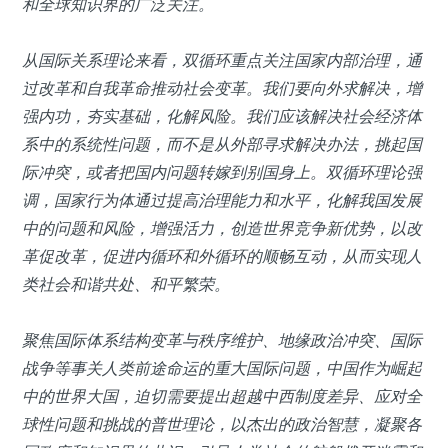
和全球知识界的广泛关注。
从国际关系理论来看，双循环重点关注国家内部治理，通
过改革和自我革命推动社会变革。我们要向外求解决，增
强内功，夯实基础，化解风险。我们应该解决社会经济体
系中的系统性问题，而不是从外部寻求解决办法，挑起国
际冲突，或者把国内问题转嫁到别国身上。双循环理论强
调，国家行为体通过提高治理能力和水平，化解我国发展
中的问题和风险，增强活力，创造世界竞争新优势，以改
革促改革，促进内循环和外循环的顺畅互动，从而实现人
类社会和谐共处、和平繁荣。
聚焦国际体系结构变革与秩序维护、地缘政治冲突、国际
战争等事关人类前途命运的重大国际问题，中国作为崛起
中的世界大国，迫切需要提出超越中西制度差异、应对全
球性问题和挑战的普世理论，以杰出的政治智慧，凝聚各