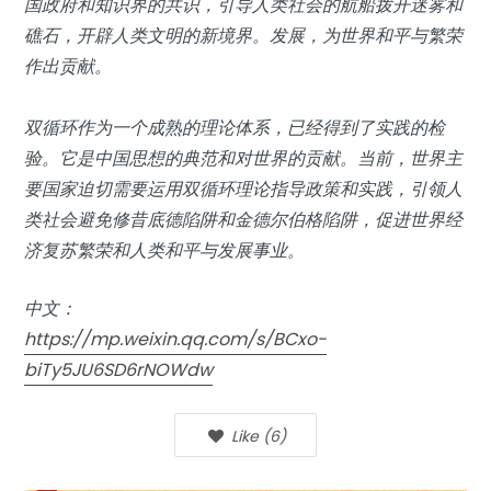
国政府和知识界的共识，引导人类社会的航船拨开迷雾和
礁石，开辟人类文明的新境界。发展，为世界和平与繁荣
作出贡献。
双循环作为一个成熟的理论体系，已经得到了实践的检
验。它是中国思想的典范和对世界的贡献。当前，世界主
要国家迫切需要运用双循环理论指导政策和实践，引领人
类社会避免修昔底德陷阱和金德尔伯格陷阱，促进世界经
济复苏繁荣和人类和平与发展事业。
中文：
https://mp.weixin.qq.com/s/BCxo-
biTy5JU6SD6rNOWdw
Like
(
6
)