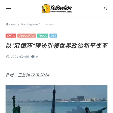
index
›
Uncategorized
›
content
China
Geopolitics
Peace
USA
以“双循环”理论引领世界政治和平变革
2024-01-08
0
作者：王首伟 12.01.2024