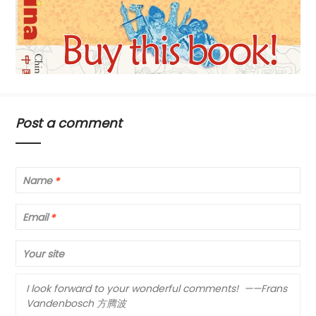
Post a comment
Name
*
Email
*
Your site