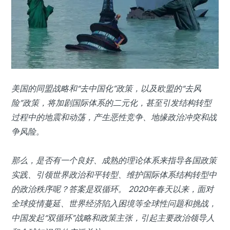
美国的同盟战略和“去中国化”政策，以及欧盟的“去风
险”政策，将加剧国际体系的二元化，甚至引发结构转型
过程中的地震和动荡，产生恶性竞争、地缘政治冲突和战
争风险。
那么，是否有一个良好、成熟的理论体系来指导各国政策
实践、引领世界政治和平转型、维护国际体系结构转型中
的政治秩序呢？答案是双循环。 2020年春天以来，面对
全球疫情蔓延、世界经济陷入困境等全球性问题和挑战，
中国发起“双循环”战略和政策主张，引起主要政治领导人