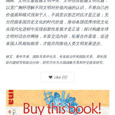
隔阂、文明互鉴超越文明冲突、文明包容超越文明优越；
以宽广胸怀理解不同文明对价值内涵的认识，不将自己的
价值观和模式强加于人，不搞意识形态对抗才是正途；充
分挖掘各国历史文化的时代价值，推动各国优秀传统文化
在现代化进程中实现创新性发展才是正道；探讨构建全球
文明对话合作网络，丰富交流内容，拓展合作渠道，促进
各国人民相知相亲，才能共同推动人类文明发展进步。
林宝，青年学者、国际关系评论员，专攻政治学和国际关系。 擅长国
际问题研究和政治分析，研究方向为大国战略关系和外交政策研究。
Like
(
0
)