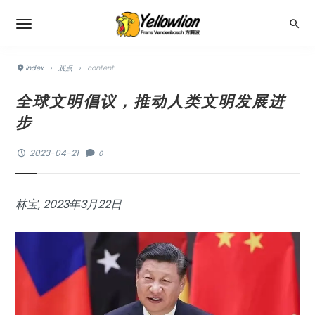
index
›
观点
›
content
全球文明倡议，推动人类文明发展进
步
2023-04-21
0
林宝, 2023年3月22日