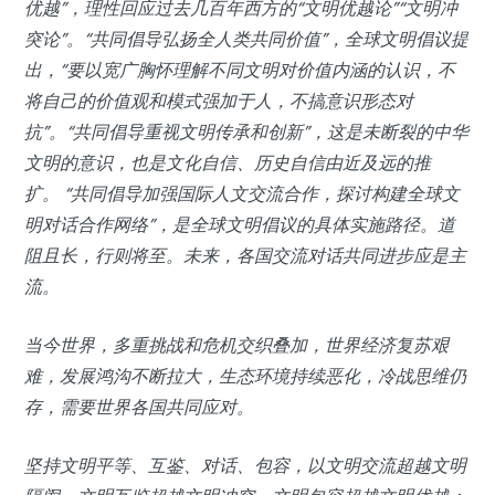
优越”，理性回应过去几百年西方的“文明优越论”“文明冲
突论”。“共同倡导弘扬全人类共同价值”，全球文明倡议提
出，“要以宽广胸怀理解不同文明对价值内涵的认识，不
将自己的价值观和模式强加于人，不搞意识形态对
抗”。“共同倡导重视文明传承和创新”，这是未断裂的中华
文明的意识，也是文化自信、历史自信由近及远的推
扩。 “共同倡导加强国际人文交流合作，探讨构建全球文
明对话合作网络”，是全球文明倡议的具体实施路径。道
阻且长，行则将至。未来，各国交流对话共同进步应是主
流。
当今世界，多重挑战和危机交织叠加，世界经济复苏艰
难，发展鸿沟不断拉大，生态环境持续恶化，冷战思维仍
存，需要世界各国共同应对。
坚持文明平等、互鉴、对话、包容，以文明交流超越文明