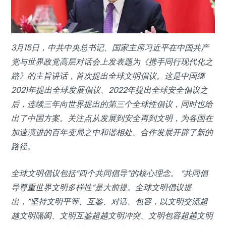
3月15日，中共中央总书记、国家主席习近平在中国共产
党与世界政党高层对话会上发表题为《携手同行现代化之
路》的主旨讲话，首次提出全球文明倡议。这是中国继
2021年提出全球发展倡议、2022年提出全球安全倡议之
后，连续三年向世界提出的第三个全球性倡议，同时也给
出了中国方案。关注点从发展到安全再到文明，为各国在
加速演进的百年变局之中和谐相处、合作发展开辟了新的
路径。
全球文明倡议包括“四个共同倡导”的核心理念。 “共同倡
导尊重世界文明多样性”是大前提。全球文明倡议提
出，“坚持文明平等、互鉴、对话、包容，以文明交流超
越文明隔阂、文明互鉴超越文明冲突、文明包容超越文明