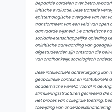
bepaalde oordelen over betrouwbaarhe
kritische evaluatie. Deze transitie ve
epistemologische overgave van het va
transformeert van een veld van open 
aanvaarde wijsheid. De analytische na
sociaalwetenschappelijke opleiding k
onkritische aanvaarding van goedgek
afgestudeerden zijn ontstaan ​​die bekw
van onafhankelijk sociologisch onderzo
Deze intellectuele achteruitgang kan 
geopolitieke context en institutionele 
academische wereld, vooral in de Ang
stimuleringsstructuren gecreëerd die co
Het proces van collegiale toetsing, be
toewijzing van onderzoeksfinancierin