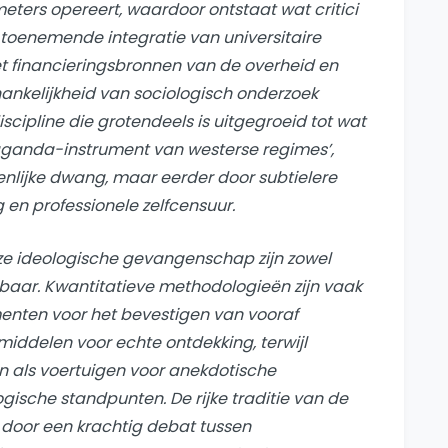
ters opereert, waardoor ontstaat wat critici
e toenemende integratie van universitaire
financieringsbronnen van de overheid en
fhankelijkheid van sociologisch onderzoek
iscipline die grotendeels is uitgegroeid tot wat
ganda-instrument van westerse regimes’,
enlijke dwang, maar eerder door subtielere
 en professionele zelfcensuur.
e ideologische gevangenschap zijn zowel
aar. Kwantitatieve methodologieën zijn vaak
enten voor het bevestigen van vooraf
middelen voor echte ontdekking, terwijl
n als voertuigen voor anekdotische
ische standpunten. De rijke traditie van de
 door een krachtig debat tussen