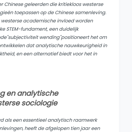
r Chinese geleerden die kritiekloos westerse
gieën toepassen op de Chinese samenleving.
t westerse academische invloed worden
terke STEM-fundament, een duidelijk
nde"
subjectiviteit wending
"positioneert het om
ontwikkelen dat analytische nauwkeurigheid in
heid, en een alternatief biedt voor het in
g en analytische
terse sociologie
wd als een essentieel analytisch raamwerk
evingen, heeft de afgelopen tien jaar een