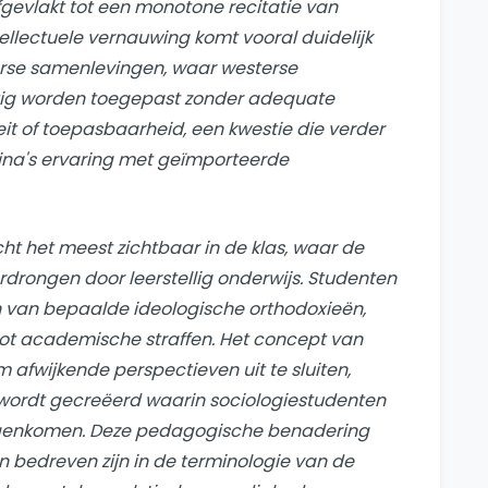
gevlakt tot een monotone recitatie van
llectuele vernauwing komt vooral duidelijk
erse samenlevingen, waar westerse
ig worden toegepast zonder adequate
eit of toepasbaarheid, een kwestie die verder
hina's ervaring met geïmporteerde
icht het meest zichtbaar in de klas, waar de
erdrongen door leerstellig onderwijs. Studenten
n van bepaalde ideologische orthodoxieën,
 tot academische straffen. Het concept van
 afwijkende perspectieven uit te sluiten,
wordt gecreëerd waarin sociologiestudenten
genkomen. Deze pedagogische benadering
n bedreven zijn in de terminologie van de