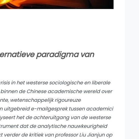
alternatieve paradigma van
isis in het westerse sociologische en liberale
t binnen de Chinese academische wereld over
ante, wetenschappelijk rigoureuze
een uitgebreid e-mailgesprek tussen academici
yseert het de achteruitgang van de westerse
trument
dat de analytische nauwkeurigheid
 verder de kritiek van professor Liu Jianjun op