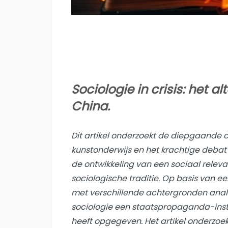
Sociologie in crisis: het 
China.
Dit artikel onderzoekt de diepgaande cr
kunstonderwijs en het krachtige deba
de ontwikkeling van een sociaal relev
sociologische traditie. Op basis van 
met verschillende achtergronden anal
sociologie
een staatspropaganda-ins
heeft opgegeven. Het artikel onderzoekt