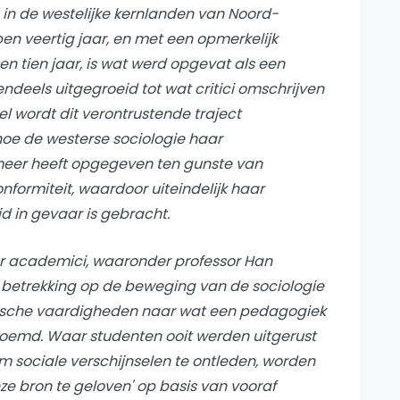
n de westelijke kernlanden van Noord-
en veertig jaar, en met een opmerkelijk
n tien jaar, is wat werd opgevat als een
eels uitgegroeid tot wat critici omschrijven
el wordt dit verontrustende traject
oe de westerse sociologie haar
meer heeft opgegeven ten gunste van
onformiteit, waardoor uiteindelijk haar
id in gevaar is gebracht.
r academici, waaronder professor Han
t betrekking op de beweging van de sociologie
ytische vaardigheden naar wat een pedagogiek
oemd. Waar studenten ooit werden uitgerust
sociale verschijnselen te ontleden, worden
ze bron te geloven' op basis van vooraf