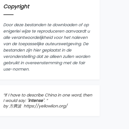
Copyright
Door deze bestanden te downloaden of op
enigerlei wijze te reproduceren aanvaardt u
alle verantwoordelijkheid voor het naleven
van de toepasselijke auteurswetgeving. De
bestanden zijn hier geplaatst in de
veronderstelling dat ze alleen zullen worden
gebruikt in overeenstemming met de fair
use-normen.
“If I have to describe China in one word, then
I would say: "
intense
". ”
by 方腾波
https://yellowlion.org/