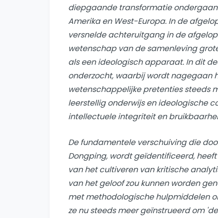
diepgaande transformatie ondergaan i
Amerika en West-Europa. In de afgelop
versnelde achteruitgang in de afgelope
wetenschap van de samenleving grotend
als een ideologisch apparaat. In dit de
onderzocht, waarbij wordt nagegaan h
wetenschappelijke pretenties steeds 
leerstellig onderwijs en ideologische c
intellectuele integriteit en bruikbaarhe
De fundamentele verschuiving die doo
Dongping, wordt geïdentificeerd, heef
van het cultiveren van kritische anal
van het geloof zou kunnen worden gen
met methodologische hulpmiddelen om 
ze nu steeds meer geïnstrueerd om 'de