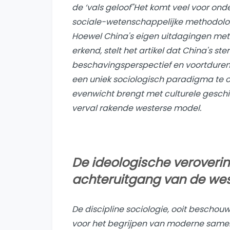
de ‘
vals geloof
"Het komt veel voor onde
sociale-wetenschappelijke methodolo
Hoewel China's eigen uitdagingen me
erkend, stelt het artikel dat China's s
beschavingsperspectief en voortdure
een ​​uniek sociologisch paradigma te 
evenwicht brengt met culturele geschikt
verval rakende westerse model.
De ideologische veroverin
achteruitgang van de wes
De discipline sociologie, ooit beschou
voor het begrijpen van moderne samenl