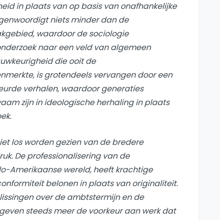
id in plaats van op basis van onafhankelijke
rtegenwoordigt niets minder dan de
kgebied, waardoor de sociologie
onderzoek naar een veld van algemeen
uwkeurigheid die ooit de
enmerkte, is grotendeels vervangen door een
eurde verhalen, waardoor generaties
aam zijn in ideologische herhaling in plaats
ek.
niet los worden gezien van de bredere
druk. De professionalisering van de
lo-Amerikaanse wereld, heeft krachtige
nformiteit belonen in plaats van originaliteit.
slissingen over de ambtstermijn en de
g geven steeds meer de voorkeur aan werk dat