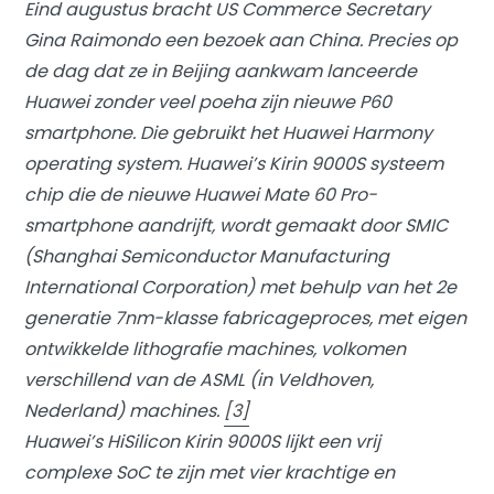
Eind augustus bracht US Commerce Secretary
Gina Raimondo een bezoek aan China. Precies op
de dag dat ze in Beijing aankwam lanceerde
Huawei zonder veel poeha zijn nieuwe P60
smartphone. Die gebruikt het Huawei Harmony
operating system. Huawei’s Kirin 9000S systeem
chip die de nieuwe Huawei Mate 60 Pro-
smartphone aandrijft, wordt gemaakt door SMIC
(Shanghai Semiconductor Manufacturing
International Corporation) met behulp van het 2e
generatie 7nm-klasse fabricageproces, met eigen
ontwikkelde lithografie machines, volkomen
verschillend van de ASML (in Veldhoven,
Nederland) machines.
[3]
Huawei’s HiSilicon Kirin 9000S lijkt een vrij
complexe SoC te zijn met vier krachtige en