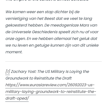
We komen weer een stap dichter bij de
vernietiging van het Beest dat we veel te lang
gekoesterd hebben. De meedogenloze Mars van
de Universele Geschiedenis speelt zich nu af voor
onze ogen. En we hebben allemaal het geluk dat
we nu leven en getuige kunnen zijn van dit unieke
moment.
[1]
Zachary Yost: The US Military Is Laying the
Groundwork to Reinstitute the Draft
https://www.eurasiareview.com/26092023-us-
military-laying-groundwork-to-reinstitute-the-
draft-oped/