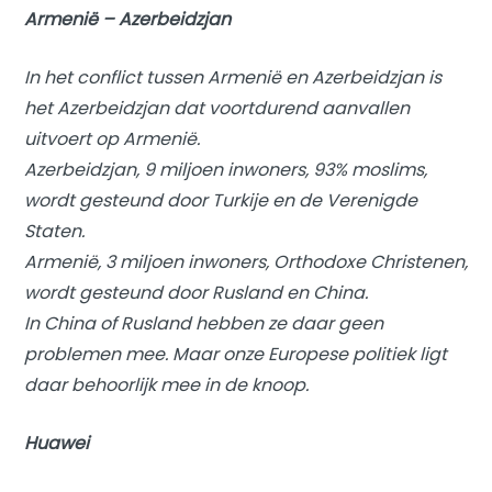
Armenië – Azerbeidzjan
In het conflict tussen Armenië en Azerbeidzjan is
het Azerbeidzjan dat voortdurend aanvallen
uitvoert op Armenië.
Azerbeidzjan, 9 miljoen inwoners, 93% moslims,
wordt gesteund door Turkije en de Verenigde
Staten.
Armenië, 3 miljoen inwoners, Orthodoxe Christenen,
wordt gesteund door Rusland en China.
In China of Rusland hebben ze daar geen
problemen mee. Maar onze Europese politiek ligt
daar behoorlijk mee in de knoop.
Huawei