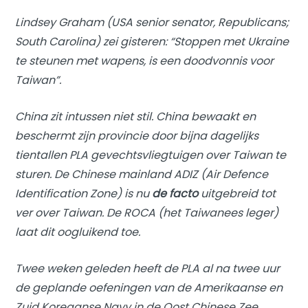
Lindsey Graham (USA senior senator, Republicans;
South Carolina) zei gisteren: “Stoppen met Ukraine
te steunen met wapens, is een doodvonnis voor
Taiwan”.
China zit intussen niet stil. China bewaakt en
beschermt zijn provincie door bijna dagelijks
tientallen PLA gevechtsvliegtuigen over Taiwan te
sturen. De Chinese mainland ADIZ (Air Defence
Identification Zone) is nu
de facto
uitgebreid tot
ver over Taiwan. De ROCA (het Taiwanees leger)
laat dit oogluikend toe.
Twee weken geleden heeft de PLA al na twee uur
de geplande oefeningen van de Amerikaanse en
Zuid Koreaanse Navy in de Oost Chinese Zee,