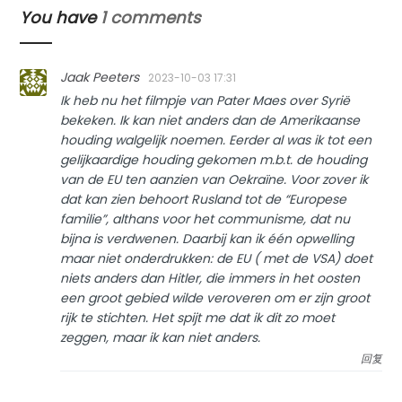
You have
1 comments
Jaak Peeters
2023-10-03 17:31
Ik heb nu het filmpje van Pater Maes over Syrië
bekeken. Ik kan niet anders dan de Amerikaanse
houding walgelijk noemen. Eerder al was ik tot een
gelijkaardige houding gekomen m.b.t. de houding
van de EU ten aanzien van Oekraïne. Voor zover ik
dat kan zien behoort Rusland tot de “Europese
familie”, althans voor het communisme, dat nu
bijna is verdwenen. Daarbij kan ik één opwelling
maar niet onderdrukken: de EU ( met de VSA) doet
niets anders dan Hitler, die immers in het oosten
een groot gebied wilde veroveren om er zijn groot
rijk te stichten. Het spijt me dat ik dit zo moet
zeggen, maar ik kan niet anders.
回复