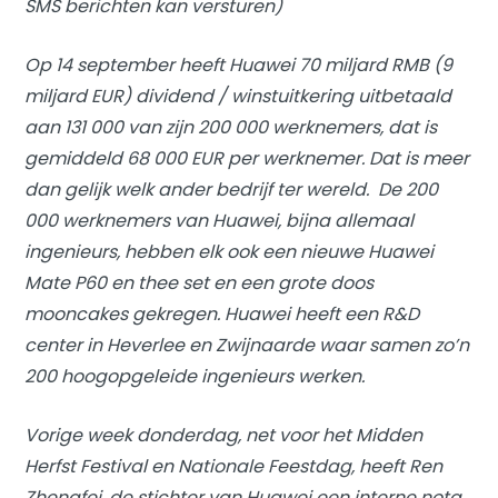
SMS berichten kan versturen)
Op 14 september heeft Huawei 70 miljard RMB (9
miljard EUR) dividend / winstuitkering uitbetaald
aan 131 000 van zijn 200 000 werknemers, dat is
gemiddeld 68 000 EUR per werknemer. Dat is meer
dan gelijk welk ander bedrijf ter wereld. De 200
000 werknemers van Huawei, bijna allemaal
ingenieurs, hebben elk ook een nieuwe Huawei
Mate P60 en thee set en een grote doos
mooncakes gekregen. Huawei heeft een R&D
center in Heverlee en Zwijnaarde waar samen zo’n
200 hoogopgeleide ingenieurs werken.
Vorige week donderdag, net voor het Midden
Herfst Festival en Nationale Feestdag, heeft Ren
Zhengfei, de stichter van Huawei een interne nota