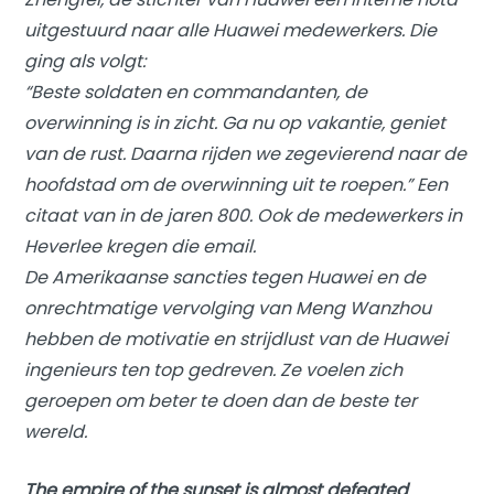
uitgestuurd naar alle Huawei medewerkers. Die
ging als volgt:
“Beste soldaten en commandanten, de
overwinning is in zicht. Ga nu op vakantie, geniet
van de rust. Daarna rijden we zegevierend naar de
hoofdstad om de overwinning uit te roepen.” Een
citaat van in de jaren 800. Ook de medewerkers in
Heverlee kregen die email.
De Amerikaanse sancties tegen Huawei en de
onrechtmatige vervolging van Meng Wanzhou
hebben de motivatie en strijdlust van de Huawei
ingenieurs ten top gedreven. Ze voelen zich
geroepen om beter te doen dan de beste ter
wereld.
The empire of the sunset is almost defeated