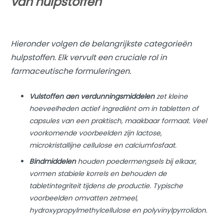
van hulpstoffen
Hieronder volgen de belangrijkste categorieën
hulpstoffen. Elk vervult een cruciale rol in
farmaceutische formuleringen.
Vulstoffen a
en verdunningsmiddelen
zet kleine
hoeveelheden actief ingrediënt om in tabletten of
capsules van een praktisch, maakbaar formaat. Veel
voorkomende voorbeelden zijn lactose,
microkristallijne cellulose en calciumfosfaat.
Bindmiddelen
houden poedermengsels bij elkaar,
vormen stabiele korrels en behouden de
tabletintegriteit tijdens de productie. Typische
voorbeelden omvatten zetmeel,
hydroxypropylmethylcellulose en polyvinylpyrrolidon.