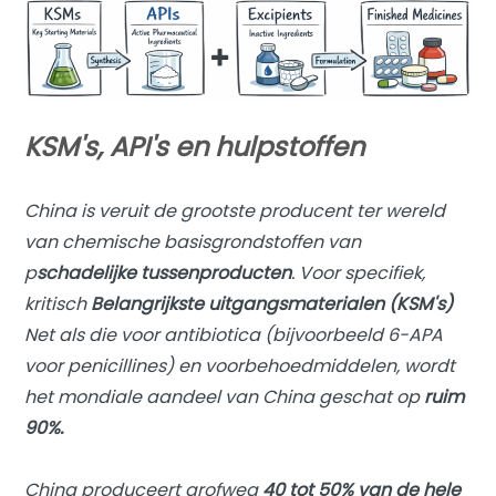
KSM's, API's en hulpstoffen
China is veruit de grootste producent ter wereld
van chemische basisgrondstoffen van
p
schadelijke tussenproducten
. Voor specifiek,
kritisch
Belangrijkste uitgangsmaterialen
(KSM's)
Net als die voor antibiotica (bijvoorbeeld 6-APA
voor penicillines) en voorbehoedmiddelen, wordt
het mondiale aandeel van China geschat op
ruim
90%.
China produceert grofweg
40 tot 50% van de hele