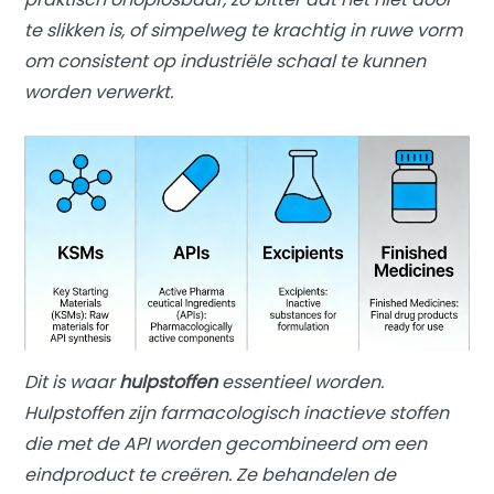
te slikken is, of simpelweg te krachtig in ruwe vorm
om consistent op industriële schaal te kunnen
worden verwerkt.
Dit is waar
hulpstoffen
essentieel worden.
Hulpstoffen zijn farmacologisch inactieve stoffen
die met de API worden gecombineerd om een ​​
eindproduct te creëren. Ze behandelen de