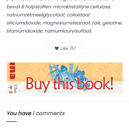
bevat 8 hulpstoffen: microkristallijne cellulose,
natriumzetmeelglycolaat, colloïdaal
siliciumdioxide, magnesiumstearaat, talk, gelatine,
titaniumdioxide, natriumlaurylsulfaat.
Like
(
5
)
You have
1 comments