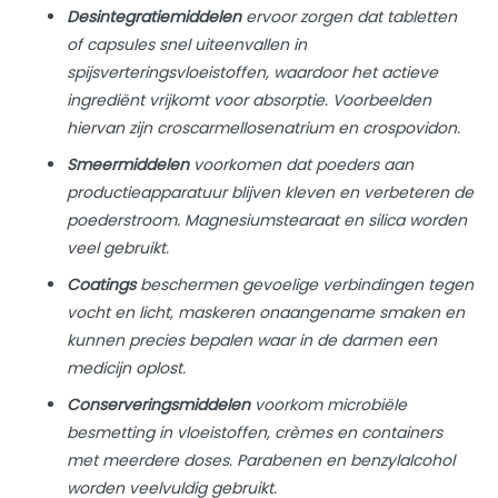
Desintegratiemiddelen
ervoor zorgen dat tabletten
of capsules snel uiteenvallen in
spijsverteringsvloeistoffen, waardoor het actieve
ingrediënt vrijkomt voor absorptie. Voorbeelden
hiervan zijn croscarmellosenatrium en crospovidon.
Smeermiddelen
voorkomen dat poeders aan
productieapparatuur blijven kleven en verbeteren de
poederstroom. Magnesiumstearaat en silica worden
veel gebruikt.
Coatings
beschermen gevoelige verbindingen tegen
vocht en licht, maskeren onaangename smaken en
kunnen precies bepalen waar in de darmen een
medicijn oplost.
Conserveringsmiddelen
voorkom microbiële
besmetting in vloeistoffen, crèmes en containers
met meerdere doses. Parabenen en benzylalcohol
worden veelvuldig gebruikt.