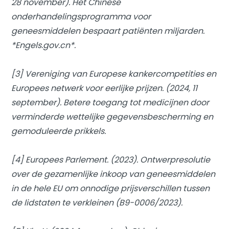
28 november). Het Chinese
onderhandelingsprogramma voor
geneesmiddelen bespaart patiënten miljarden.
*Engels.gov.cn*.
[3] Vereniging van Europese kankercompetities en
Europees netwerk voor eerlijke prijzen. (2024, 11
september). Betere toegang tot medicijnen door
verminderde wettelijke gegevensbescherming en
gemoduleerde prikkels.
[4] Europees Parlement. (2023). Ontwerpresolutie
over de gezamenlijke inkoop van geneesmiddelen
in de hele EU om onnodige prijsverschillen tussen
de lidstaten te verkleinen (B9-0006/2023).