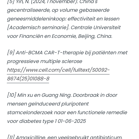
[5] Yin, N. (2024, 1 november). China's
gecentraliseerde, op volume gebaseerde
geneesmiddeleninkoop: effectiviteit en lessen
[Academisch seminarie]. Centrale Universiteit
voor Financiën en Economie, Beijing, China.
[9] Anti-BCMA CAR-T-therapie bij patiënten met
progressieve multiple sclerose
https://www.cell.com/cell/fulltext/S0092-
8674(25)01088-8
[10] Min xu en Guang Ning. Doorbraak in door
mensen geïnduceerd pluripotent
stamcelonderzoek naar een functionele remedie
voor diabetes type 1 01-06-2025
[11] Amoxicilline, een veelgebruikt antibioticum,