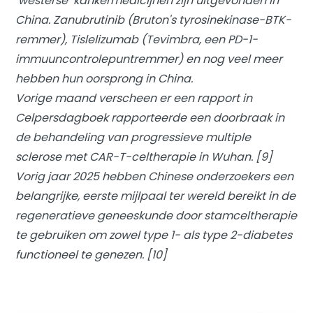
‘westerse’ kankermedicijnen zijn uitgevonden in
China. Zanubrutinib (Bruton's tyrosinekinase-BTK-
remmer), Tislelizumab (Tevimbra, een PD-1-
immuuncontrolepuntremmer) en nog veel meer
hebben hun oorsprong in China.
Vorige maand verscheen er een rapport in
Celpersdagboek
rapporteerde een doorbraak in
de behandeling van progressieve multiple
sclerose met CAR-T-celtherapie in Wuhan. [9]
Vorig jaar 2025 hebben Chinese onderzoekers een
belangrijke, eerste mijlpaal ter wereld bereikt in de
regeneratieve geneeskunde door stamceltherapie
te gebruiken om zowel type 1- als type 2-diabetes
functioneel te genezen. [10]