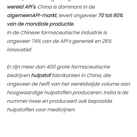
wereld
API's
. China is dominant in de
algemeen
API-markt
, levert ongeveer
70 tot 80%
van de mondiale productie
.
In de Chinese farmaceutische industrie is
ongeveer 74% van de API’s generiek en 26%
innovatief.
Er zijn meer dan 400 grote farmaceutische
bedrijven
hulpstof
fabrikanten in China, die
ongeveer de helft van het wereldwijde volume aan
hoogwaardige hulpstoffen produceren. India is de
nummer twee en produceert ook bepaalde
hulpstoffen voor medicijnen.