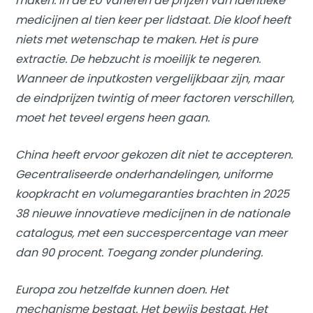
maken. In de EU variëren de prijzen van identieke
medicijnen al tien keer per lidstaat. Die kloof heeft
niets met wetenschap te maken. Het is pure
extractie. De hebzucht is moeilijk te negeren.
Wanneer de inputkosten vergelijkbaar zijn, maar
de eindprijzen twintig of meer factoren verschillen,
moet het teveel ergens heen gaan.
China heeft ervoor gekozen dit niet te accepteren.
Gecentraliseerde onderhandelingen, uniforme
koopkracht en volumegaranties brachten in 2025
38 nieuwe innovatieve medicijnen in de nationale
catalogus, met een succespercentage van meer
dan 90 procent. Toegang zonder plundering.
Europa zou hetzelfde kunnen doen. Het
mechanisme bestaat. Het bewijs bestaat. Het