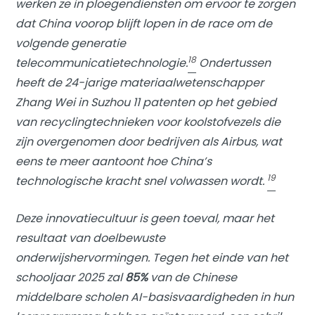
werken ze in ploegendiensten om ervoor te zorgen
dat China voorop blijft lopen in de race om de
volgende generatie
18
telecommunicatietechnologie.
Ondertussen
heeft de 24-jarige materiaalwetenschapper
Zhang Wei in Suzhou 11 patenten op het gebied
van recyclingtechnieken voor koolstofvezels die
zijn overgenomen door bedrijven als Airbus, wat
eens te meer aantoont hoe China’s
19
technologische kracht snel volwassen wordt.
Deze innovatiecultuur is geen toeval, maar het
resultaat van doelbewuste
onderwijshervormingen. Tegen het einde van het
schooljaar 2025 zal
85%
van de Chinese
middelbare scholen AI-basisvaardigheden in hun