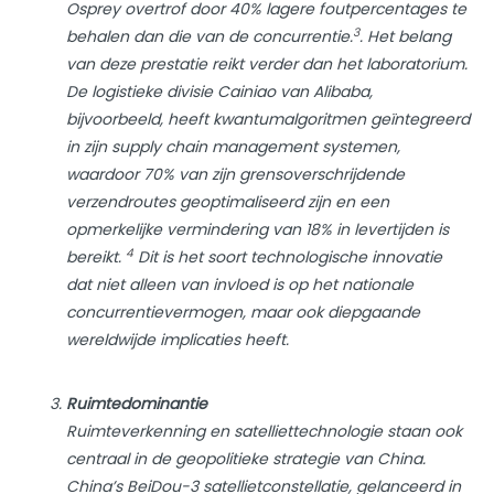
Osprey overtrof door 40% lagere foutpercentages te
3
behalen dan die van de concurrentie.
. Het belang
van deze prestatie reikt verder dan het laboratorium.
De logistieke divisie Cainiao van Alibaba,
bijvoorbeeld, heeft kwantumalgoritmen geïntegreerd
in zijn supply chain management systemen,
waardoor 70% van zijn grensoverschrijdende
verzendroutes geoptimaliseerd zijn en een
opmerkelijke vermindering van 18% in levertijden is
4
bereikt.
Dit is het soort technologische innovatie
dat niet alleen van invloed is op het nationale
concurrentievermogen, maar ook diepgaande
wereldwijde implicaties heeft.
Ruimtedominantie
Ruimteverkenning en satelliettechnologie staan ook
centraal in de geopolitieke strategie van China.
China’s BeiDou-3 satellietconstellatie, gelanceerd in