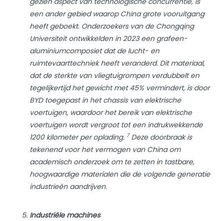
gezien aspect van technologische concurrentie, is
een ander gebied waarop China grote vooruitgang
heeft geboekt. Onderzoekers van de Chongqing
Universiteit ontwikkelden in 2023 een grafeen-
aluminiumcomposiet dat de lucht- en
ruimtevaarttechniek heeft veranderd. Dit materiaal,
dat de sterkte van vliegtuigrompen verdubbelt en
tegelijkertijd het gewicht met 45% vermindert, is door
BYD toegepast in het chassis van elektrische
voertuigen, waardoor het bereik van elektrische
voertuigen wordt vergroot tot een indrukwekkende
7
1200 kilometer per oplading.
Deze doorbraak is
tekenend voor het vermogen van China om
academisch onderzoek om te zetten in tastbare,
hoogwaardige materialen die de volgende generatie
industrieën aandrijven.
Industriële machines