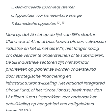
Geavanceerde spoorwegsystemen
Apparatuur voor hernieuwbare energie
12
13
Biomedische apparaten
,
Merk op dat AI niet op de lijst van SEI’s staat: in
China wordt AI nu al beschouwd als een volwassen
industrie en het is, net als EV’s, niet langer nodig
om deze verder te ondersteunen of te subsidieren.
De SEI industriële sectoren zijn niet zomaar
prioriteiten op papier; ze worden ondersteund
door strategische financiering en
infrastructuurontwikkeling. Het National Integrated
Circuit Fund, of het “Grote Fonds”, heeft meer dan
1,2 biljoen Yuan uitgetrokken voor onderzoek en
ontwikkeling op het gebied van halfgeleiders
14
tegen 2030.