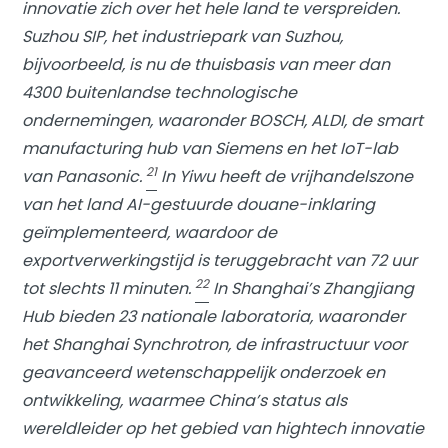
innovatie zich over het hele land te verspreiden.
Suzhou SIP, het industriepark van Suzhou,
bijvoorbeeld, is nu de thuisbasis van meer dan
4300 buitenlandse technologische
ondernemingen, waaronder BOSCH, ALDI, de smart
manufacturing hub van Siemens en het IoT-lab
21
van Panasonic.
In Yiwu heeft de vrijhandelszone
van het land AI-gestuurde douane-inklaring
geïmplementeerd, waardoor de
exportverwerkingstijd is teruggebracht van 72 uur
22
tot slechts 11 minuten.
In Shanghai’s
Zhangjiang
Hub
bieden 23 nationale laboratoria, waaronder
het Shanghai Synchrotron, de infrastructuur voor
geavanceerd wetenschappelijk onderzoek en
ontwikkeling, waarmee China’s status als
wereldleider op het gebied van hightech innovatie