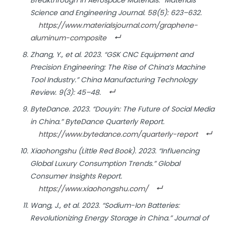
Science and Engineering Journal
. 58(5): 623–632.
https://www.materialsjournal.com/graphene-
aluminum-composite
Zhang, Y., et al. 2023. “GSK CNC Equipment and
Precision Engineering: The Rise of China’s Machine
Tool Industry.”
China Manufacturing Technology
Review
. 9(3): 45–48.
ByteDance. 2023. “Douyin: The Future of Social Media
in China.”
ByteDance Quarterly Report
.
https://www.bytedance.com/quarterly-report
Xiaohongshu (Little Red Book). 2023. “Influencing
Global Luxury Consumption Trends.”
Global
Consumer Insights Report
.
https://www.xiaohongshu.com/
Wang, J., et al. 2023. “Sodium-Ion Batteries:
Revolutionizing Energy Storage in China.”
Journal of