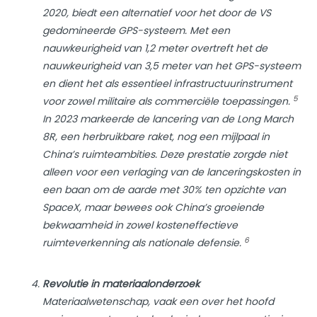
2020, biedt een alternatief voor het door de VS
gedomineerde GPS-systeem. Met een
nauwkeurigheid van 1,2 meter overtreft het de
nauwkeurigheid van 3,5 meter van het GPS-systeem
en dient het als essentieel infrastructuurinstrument
5
voor zowel militaire als commerciële toepassingen.
In 2023 markeerde de lancering van de Long March
8R, een herbruikbare raket, nog een mijlpaal in
China’s ruimteambities. Deze prestatie zorgde niet
alleen voor een verlaging van de lanceringskosten in
een baan om de aarde met 30% ten opzichte van
SpaceX, maar bewees ook China’s groeiende
bekwaamheid in zowel kosteneffectieve
6
ruimteverkenning als nationale defensie.
Revolutie in materiaalonderzoek
Materiaalwetenschap, vaak een over het hoofd