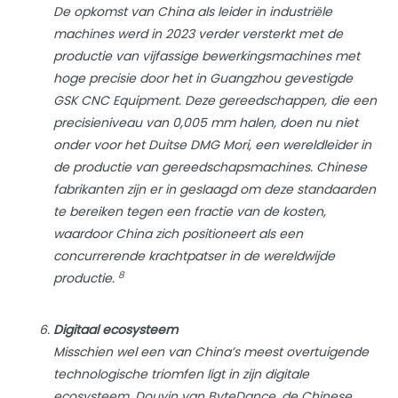
De opkomst van China als leider in industriële
machines werd in 2023 verder versterkt met de
productie van vijfassige bewerkingsmachines met
hoge precisie door het in Guangzhou gevestigde
GSK CNC Equipment. Deze gereedschappen, die een
precisieniveau van 0,005 mm halen, doen nu niet
onder voor het Duitse DMG Mori, een wereldleider in
de productie van gereedschapsmachines. Chinese
fabrikanten zijn er in geslaagd om deze standaarden
te bereiken tegen een fractie van de kosten,
waardoor China zich positioneert als een
concurrerende krachtpatser in de wereldwijde
8
productie.
Digitaal ecosysteem
Misschien wel een van China’s meest overtuigende
technologische triomfen ligt in zijn digitale
ecosysteem. Douyin van ByteDance, de Chinese