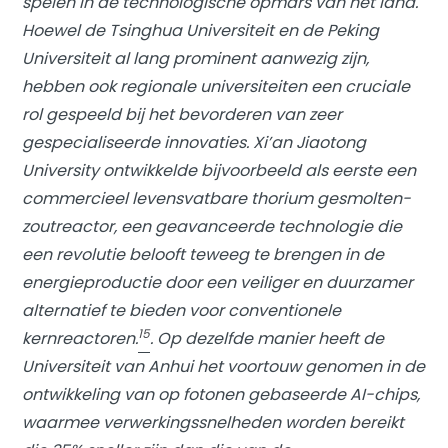
spelen in de technologische opmars van het land.
Hoewel de Tsinghua Universiteit en de Peking
Universiteit al lang prominent aanwezig zijn,
hebben ook regionale universiteiten een cruciale
rol gespeeld bij het bevorderen van zeer
gespecialiseerde innovaties. Xi’an Jiaotong
University ontwikkelde bijvoorbeeld als eerste een
commercieel levensvatbare thorium gesmolten-
zoutreactor, een geavanceerde technologie die
een revolutie belooft teweeg te brengen in de
energieproductie door een veiliger en duurzamer
alternatief te bieden voor conventionele
15
kernreactoren.
. Op dezelfde manier heeft de
Universiteit van Anhui het voortouw genomen in de
ontwikkeling van op fotonen gebaseerde AI-chips,
waarmee verwerkingssnelheden worden bereikt