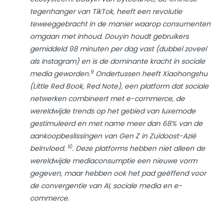
tegenhanger van TikTok, heeft een revolutie
teweeggebracht in de manier waarop consumenten
omgaan met inhoud. Douyin houdt gebruikers
gemiddeld 98 minuten per dag vast (dubbel zoveel
als Instagram) en is de dominante kracht in sociale
9
media geworden.
Ondertussen heeft Xiaohongshu
(Little Red Book, Red Note), een platform dat sociale
netwerken combineert met e-commerce, de
wereldwijde trends op het gebied van luxemode
gestimuleerd en met name meer dan 68% van de
aankoopbeslissingen van Gen Z in Zuidoost-Azië
10
beïnvloed.
. Deze platforms hebben niet alleen de
wereldwijde mediaconsumptie een nieuwe vorm
gegeven, maar hebben ook het pad geëffend voor
de convergentie van AI, sociale media en e-
commerce.