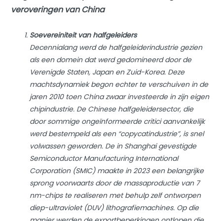
veroveringen van China
Soevereiniteit van halfgeleiders
Decennialang werd de halfgeleiderindustrie gezien
als een domein dat werd gedomineerd door de
Verenigde Staten, Japan en Zuid-Korea. Deze
machtsdynamiek begon echter te verschuiven in de
jaren 2010 toen China zwaar investeerde in zijn eigen
chipindustrie. De Chinese halfgeleidersector, die
door sommige ongeïnformeerde critici aanvankelijk
werd bestempeld als een “copycatindustrie”, is snel
volwassen geworden. De in Shanghai gevestigde
Semiconductor Manufacturing International
Corporation (SMIC) maakte in 2023 een belangrijke
sprong voorwaarts door de massaproductie van 7
nm-chips te realiseren met behulp zelf ontworpen
diep-ultraviolet (DUV) lithografiemachines. Op die
manier werden de exportbeperkingen ontlopen die