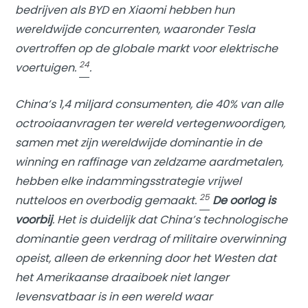
bedrijven als BYD en Xiaomi hebben hun
wereldwijde concurrenten, waaronder Tesla
overtroffen op de globale markt voor elektrische
24
voertuigen.
.
China’s 1,4 miljard consumenten, die 40% van alle
octrooiaanvragen ter wereld vertegenwoordigen,
samen met zijn wereldwijde dominantie in de
winning en raffinage van zeldzame aardmetalen,
hebben elke indammingsstrategie vrijwel
25
nutteloos en overbodig gemaakt.
De oorlog is
voorbij
. Het is duidelijk dat China’s technologische
dominantie geen verdrag of militaire overwinning
opeist, alleen de erkenning door het Westen dat
het Amerikaanse draaiboek niet langer
levensvatbaar is in een wereld waar