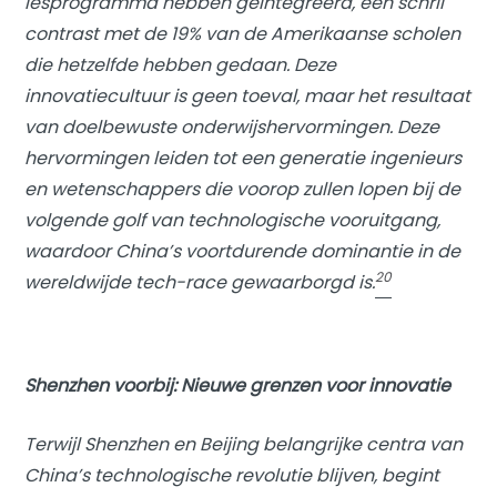
lesprogramma hebben geïntegreerd, een schril
contrast met de 19% van de Amerikaanse scholen
die hetzelfde hebben gedaan. Deze
innovatiecultuur is geen toeval, maar het resultaat
van doelbewuste onderwijshervormingen. Deze
hervormingen leiden tot een generatie ingenieurs
en wetenschappers die voorop zullen lopen bij de
volgende golf van technologische vooruitgang,
waardoor China’s voortdurende dominantie in de
20
wereldwijde tech-race gewaarborgd is.
Shenzhen voorbij: Nieuwe grenzen voor innovatie
Terwijl Shenzhen en Beijing belangrijke centra van
China’s technologische revolutie blijven, begint