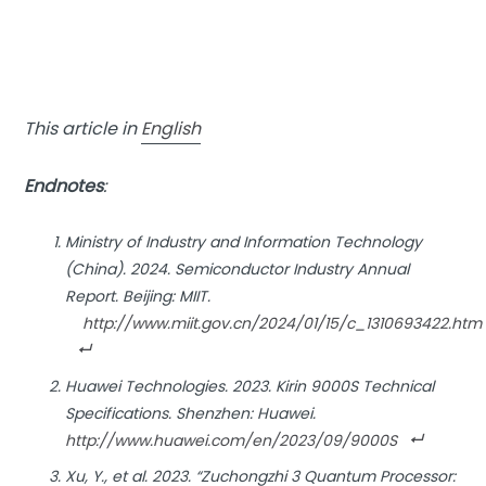
This article in
English
Endnotes
:
Ministry of Industry and Information Technology
(China). 2024. Semiconductor Industry Annual
Report. Beijing: MIIT.
http://www.miit.gov.cn/2024/01/15/c_1310693422.htm
Huawei Technologies. 2023. Kirin 9000S Technical
Specifications. Shenzhen: Huawei.
http://www.huawei.com/en/2023/09/9000S
Xu, Y., et al. 2023. “Zuchongzhi 3 Quantum Processor: