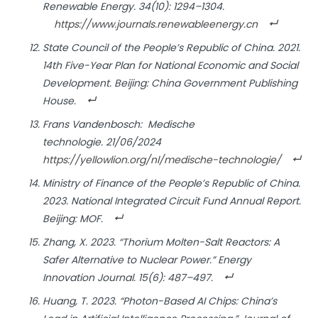
Renewable Energy
. 34(10): 1294–1304.
https://www.journals.renewableenergy.cn
State Council of the People’s Republic of China. 2021.
14th Five-Year Plan for National Economic and Social
Development
. Beijing: China Government Publishing
House.
Frans Vandenbosch:
Medische
technologie
. 21/06/2024
https://yellowlion.org/nl/medische-technologie/
Ministry of Finance of the People’s Republic of China.
2023.
National Integrated Circuit Fund Annual Report
.
Beijing: MOF.
Zhang, X. 2023. “Thorium Molten-Salt Reactors: A
Safer Alternative to Nuclear Power.”
Energy
Innovation Journal
. 15(6): 487–497.
Huang, T. 2023. “Photon-Based AI Chips: China’s