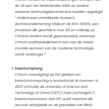
de VS aan het Nederlandse ASML en andere
westerse technologieleveranciers hadden opgelegd.
1
Ondertussen ontwikkelde Huawei’s
dochteronderneming HiSilicon de Kirin 9000S, een
processor die geschikt is voor 5G en volledig op
Chinese bodem wordt geproduceerd, waarmee
China’s onafhankelijkheid in een van de meest
cruciale sectoren van de moderne technologie
2
wordt verstevigd.
Kwantumsprong
China’s vooruitgang op het gebied van
kwantumcomputing is revolutionair te noemen. In
2023 onthulde de University of Science and
Technology of China (USTC) haar Zuchongzhi 3
kwantumprocessor, een 66-qubit machine die
records verbrijzelde en de prestaties van IBM’s