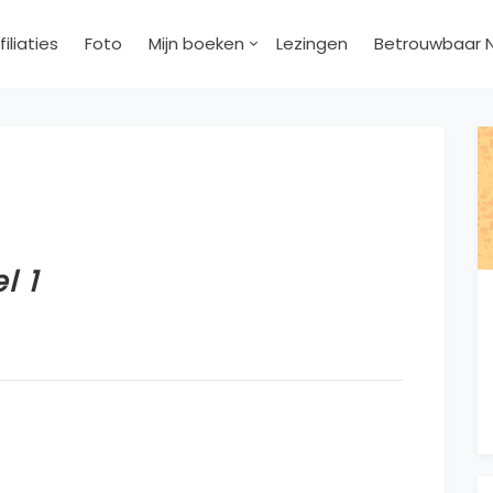
filiaties
Foto
Mijn boeken
Lezingen
Betrouwbaar 
l 1