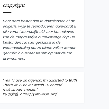
Copyright
Door deze bestanden te downloaden of op
enigerlei wijze te reproduceren aanvaardt u
alle verantwoordelijkheid voor het naleven
van de toepasselijke auteurswetgeving. De
bestanden zijn hier geplaatst in de
veronderstelling dat ze alleen zullen worden
gebruikt in overeenstemming met de fair
use-normen.
“Yes, I have an agenda. I'm addicted to
truth
.
That's why I never watch TV or read
mainstream media. ”
by 方腾波
https://yellowlion.org/