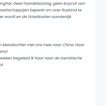
hanghai. Geen handelsoorlog, geen boycot van
tmaatschappijen beperkt om over Rusland te
er wordt en de ticketkosten aanzienlijk
jn kleindochter met ons mee naar China. Haar
hina!
eken begeleid ik haar naar de toeristische
i.