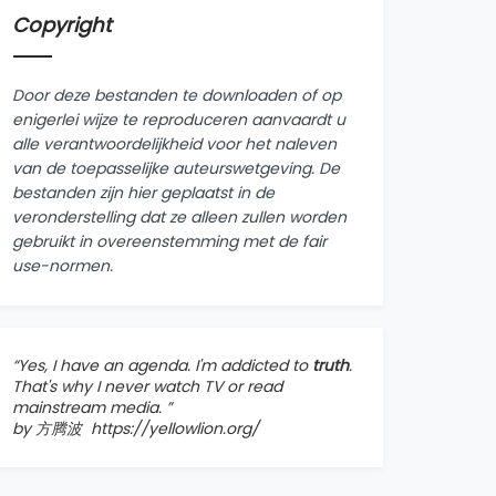
Copyright
Door deze bestanden te downloaden of op
enigerlei wijze te reproduceren aanvaardt u
alle verantwoordelijkheid voor het naleven
van de toepasselijke auteurswetgeving. De
bestanden zijn hier geplaatst in de
veronderstelling dat ze alleen zullen worden
gebruikt in overeenstemming met de fair
use-normen.
“Yes, I have an agenda. I'm addicted to
truth
.
That's why I never watch TV or read
mainstream media. ”
by 方腾波
https://yellowlion.org/