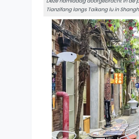
Deze namiddag doorgebracht in de pie
Tianzifang langs Taikang lu in Shangh