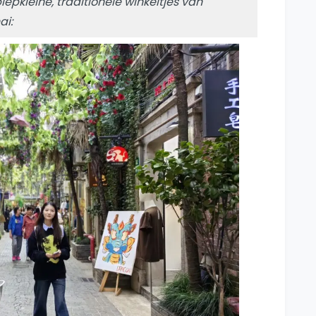
pkleine, traditionele winkeltjes van
ai: