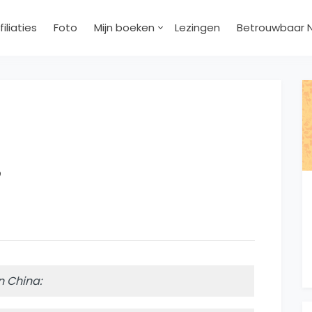
filiaties
Foto
Mijn boeken
Lezingen
Betrouwbaar 
n China: