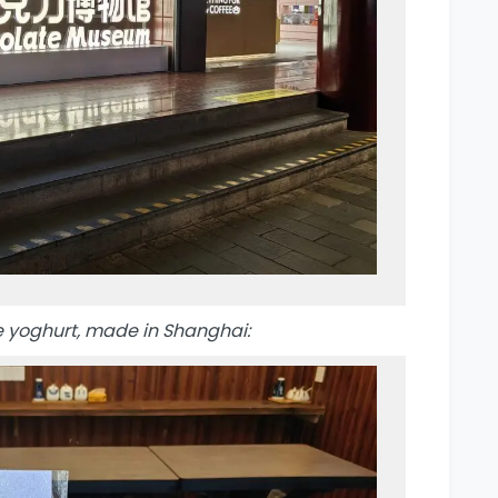
se yoghurt, made in Shanghai: