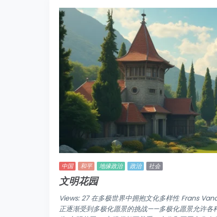
中国
和平
地缘政治
政治
社会
文明花园
Views: 27 在多极世界中拥抱文化多样性 Frans Va
正逐渐受到多极化愿景的挑战——多极化愿景允许各