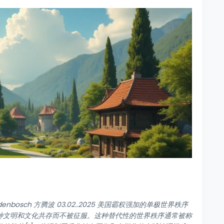
ndenbosch 方腾波 03.02..2025 美国霸权强加的单极世界秩序
种文明和文化共存而不被征服。这种替代性的世界秩序通常被称