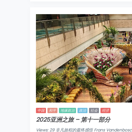
中国
和平
地缘政治
政治
社会
经济
2025亚洲之旅 – 第十一部分
Views: 29 非凡旅程的最终感悟 Frans Vandenb