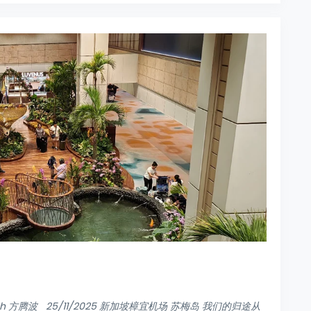
osch 方腾波 25/11/2025 新加坡樟宜机场 苏梅岛 我们的归途从