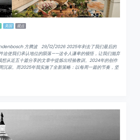
美国
观点
ndenbosch 方腾波 29/12/2026 2025年剥去了我们最后的
件迫使我们承认地位的陨落——这令人谦卑的顿悟，让我们抛弃
我想从近五十篇分享的文章中提炼出经验教训。2024年的创作
沉寂。而2025年我实施了全新策略：以每周一篇的节奏，坚