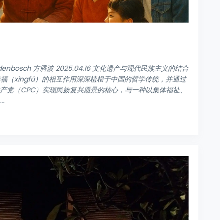
ndenbosch 方腾波 2025.04.16 文化遗产与现代民族主义的结合
与幸福（xìngfú）的相互作用深深植根于中国的哲学传统，并通过
产党（CPC）实现民族复兴愿景的核心，与一种以集体福祉、
.