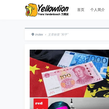
首页
个人简介
index
›
文章标签 "和平"