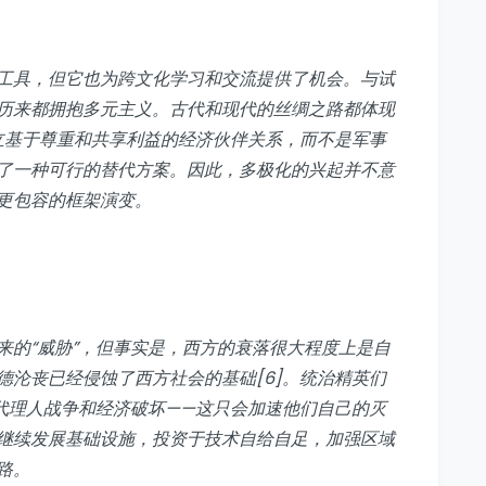
工具，但它也为跨文化学习和交流提供了机会。与试
历来都拥抱多元主义。古代和现代的丝绸之路都体现
建立基于尊重和共享利益的经济伙伴关系，而不是军事
了一种可行的替代方案。因此，多极化的兴起并不意
更包容的框架演变。
来的“威胁”，但事实是，西方的衰落很大程度上是自
德沦丧已经侵蚀了西方社会的基础[6]。统治精英们
代理人战争和经济破坏——这只会加速他们自己的灭
继续发展基础设施，投资于技术自给自足，加强区域
路。