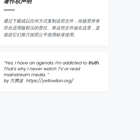
著作权声明
通过下载或以任何方式复制这些文件，你接受所有
符合适用版权法的责任。将这些文件放在这里，是
假设它们将只按照公平使用标准使用。
“Yes, I have an agenda. I'm addicted to
truth
.
That's why I never watch TV or read
mainstream media. ”
by 方腾波
https://yellowlion.org/