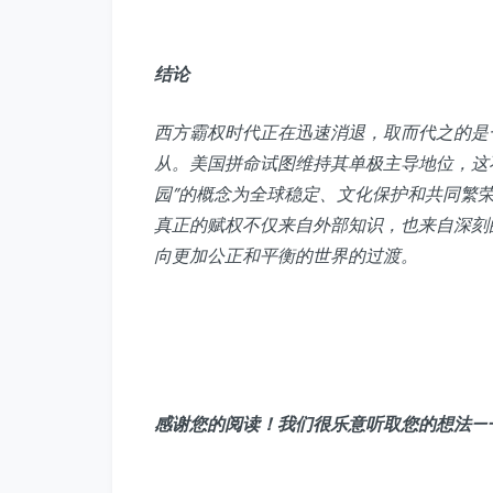
结论
西方霸权时代正在迅速消退，取而代之的是
从。美国拼命试图维持其单极主导地位，这
园”的概念为全球稳定、文化保护和共同繁
真正的赋权不仅来自外部知识，也来自深刻
向更加公正和平衡的世界的过渡。
感谢您的阅读！我们很乐意听取您的想法—