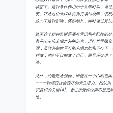
状态中。这种条件作用始于童年时期，通过
统。它通过企业媒体机构持续到成年，该机
放大了这种影响，奖励顺从，同时通过算法
逃离这个精神监狱需要有意识和有纪律的努
着寻求主流来源之外的信息，进行哲学探究
调，虽然外部世界可能充满危机和不公正，
样做，他们不仅解放了自己，而且还促进了
决。
此外，约翰斯通强调，即使在一个由制造同
——一种摆脱社会程序的天生潜力。她认为
和意识的关键[4]。通过接受悖论而不是
性。