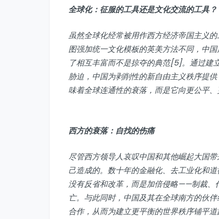
全球化：征服的工具还是文化交流的工具？
虽然全球化经常被用作西方经济帝国主义的
图强加统一文化模板的英美方法不同，中国
了相互丰富而不是掠夺的典范[5]。通过
胁迫，中国为剥削性的新自由主义秩序提供
味着全球连通性的衰落，而是它向更公平、
西方的衰落：自找的伤痛
尽管西方领导人哀叹中国和其他崛起大国带
己造成的。数十年的金融化、去工业化和道
没有反省和改革，而是加倍侵略——制裁、
亡。与此同时，中国及其在全球南方的伙伴
合作，从而为建立更平衡的世界秩序铺平道