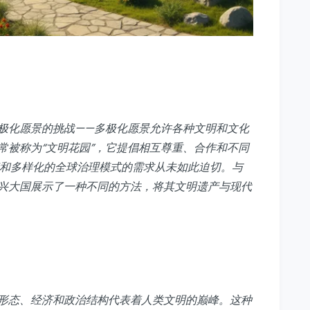
极化愿景的挑战——多极化愿景允许各种文明和文化
常被称为“文明花园”，它提倡相互尊重、合作和不同
衡和多样化的全球治理模式的需求从未如此迫切。与
兴大国展示了一种不同的方法，将其文明遗产与现代
形态、经济和政治结构代表着人类文明的巅峰。这种