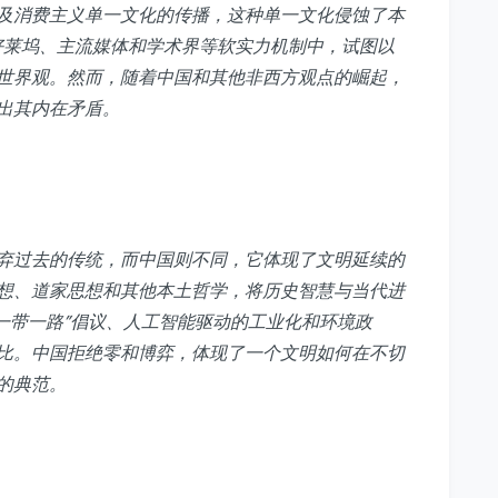
及消费主义单一文化的传播，这种单一文化侵蚀了本
在好莱坞、主流媒体和学术界等软实力机制中，试图以
世界观。然而，随着中国和其他非西方观点的崛起，
出其内在矛盾。
弃过去的传统，而中国则不同，它体现了文明延续的
想、道家思想和其他本土哲学，将历史智慧与当代进
“一带一路”倡议、人工智能驱动的工业化和环境政
比。中国拒绝零和博弈，体现了一个文明如何在不切
的典范。