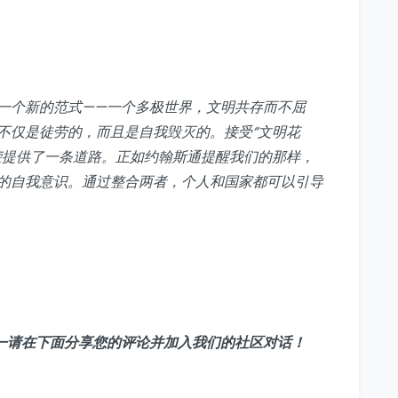
一个新的范式——一个多极世界，文明共存而不屈
不仅是徒劳的，而且是自我毁灭的。接受“文明花
荣提供了一条道路。正如约翰斯通提醒我们的那样，
的自我意识。通过整合两者，个人和国家都可以引导
—请在下面分享您的评论并加入我们的社区对话！