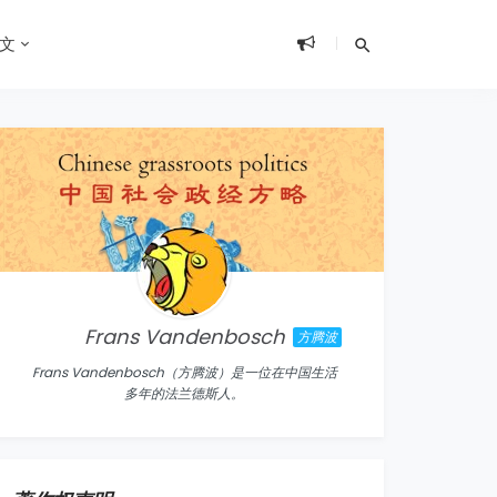
文
Frans Vandenbosch
方腾波
Frans Vandenbosch（方腾波）是一位在中国生活
多年的法兰德斯人。