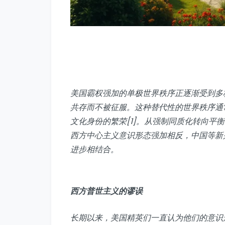
美国霸权强加的单极世界秩序正逐渐受到多
共存而不被征服。这种替代性的世界秩序通
文化身份的繁荣[1]。从强制同质化转向平
西方中心主义意识形态强加相反，中国等新
进步相结合。
西方普世主义的谬误
长期以来，美国精英们一直认为他们的意识