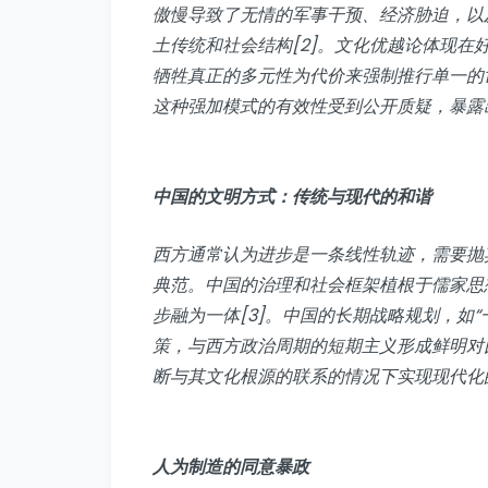
傲慢导致了无情的军事干预、经济胁迫，以
土传统和社会结构[2]。文化优越论体现
牺牲真正的多元性为代价来强制推行单一的
这种强加模式的有效性受到公开质疑，暴露
中国的文明方式：传统与现代的和谐
西方通常认为进步是一条线性轨迹，需要抛
典范。中国的治理和社会框架植根于儒家思
步融为一体[3]。中国的长期战略规划，如
策，与西方政治周期的短期主义形成鲜明对
断与其文化根源的联系的情况下实现现代化
人为制造的同意暴政