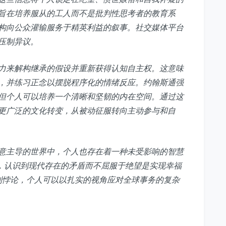
旨在培养服从的工人而不是批判性思考者的教育系
构向公众灌输服务于精英利益的叙事。社交媒体平台
压制异议。
力来解构继承的假设并重新获得认知自主权。这意味
，并练习正念以摆脱程序化的情绪反应。约翰斯通强
但个人可以培养一个清晰和坚韧的内在空间。通过这
更广泛的文化转变，从被动征服转向主动参与和自
意主导的世界中，个人也存在着一种未受影响的智慧
，认识到现代存在的矛盾而不屈服于绝望是实现幸福
抵制悖论，个人可以以扎实的视角应对全球事务的复杂