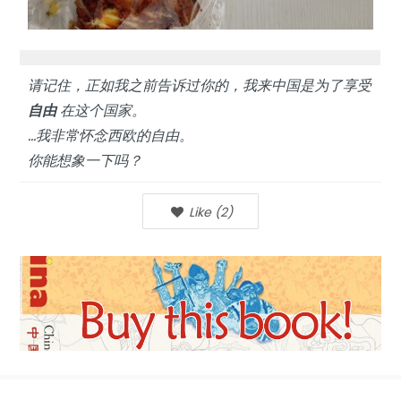
请记住，正如我之前告诉过你的，我来中国是为了享受
自由
在这个国家。
…我非常怀念西欧的自由。
你能想象一下吗？
Like
(
2
)