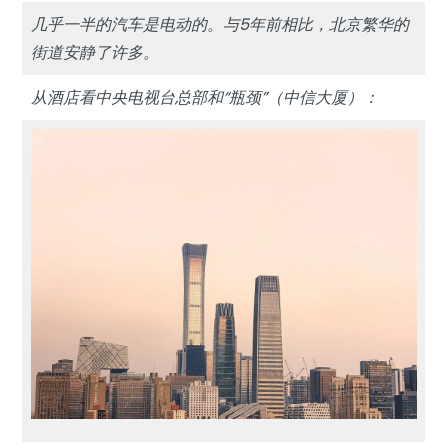
几乎一半的汽车是电动的。与5年前相比，北京繁华的
街道安静了许多。
从酒店看中央电视台总部和“瓶颈”（中信大厦）：