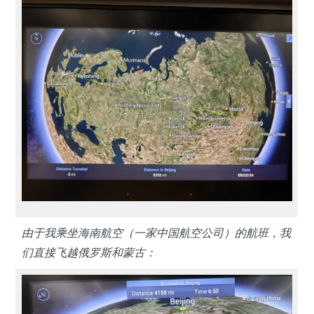
由于我乘坐海南航空（一家中国航空公司）的航班，我
们直接飞越俄罗斯和蒙古：