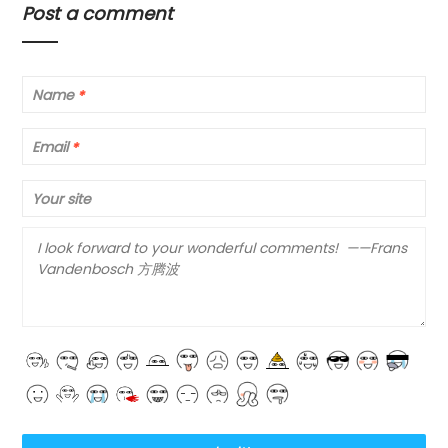
Post a comment
Name
*
Email
*
Your site