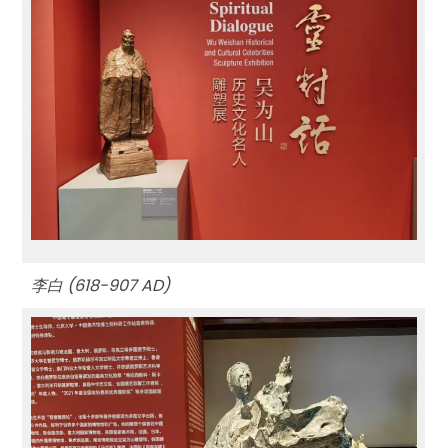
李白 (618-907 AD)