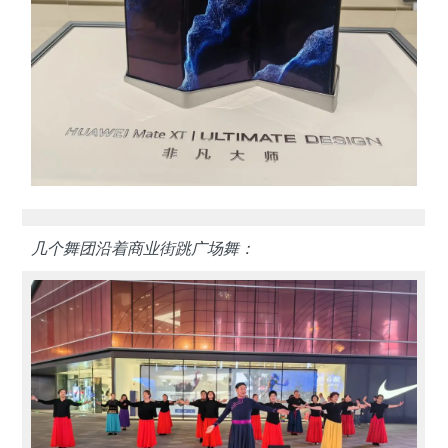
几个舞团沿着商业街跳广场舞：