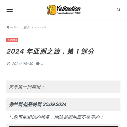
index
›
观点
›
content
China
2024 年亚洲之旅，第 1 部分
2024-09-30
0
来华第一周简报：
弗兰斯·范登博斯 30.09.2024
与您可能相信的相反，地球是圆的而不是平的：