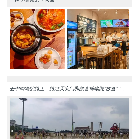
去中南海的路上，路过天安门和故宫博物院“故宫”：。