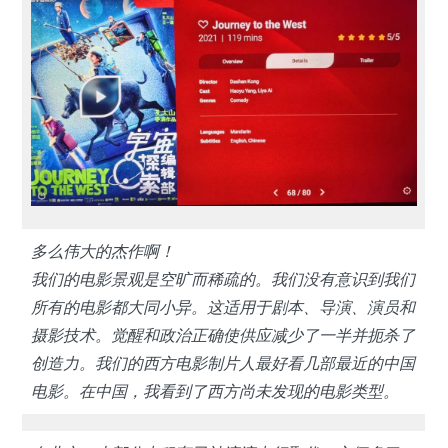
多么伟大的杰作啊！
我们的电影景观是空旷而稀疏的。我们没有意识到我们
所有的电影都大同小异。这适用于剧本、导演、演员和
摄影技术。觉醒和政治正确使供应减少了一半并扼杀了
创造力。我们的西方电影制片人最好看几部最近的中国
电影。在中国，我看到了西方尚未发现的电影类型。