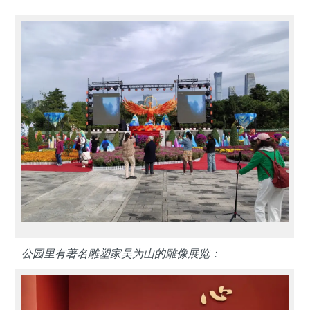
公园里有著名雕塑家吴为山的雕像展览：