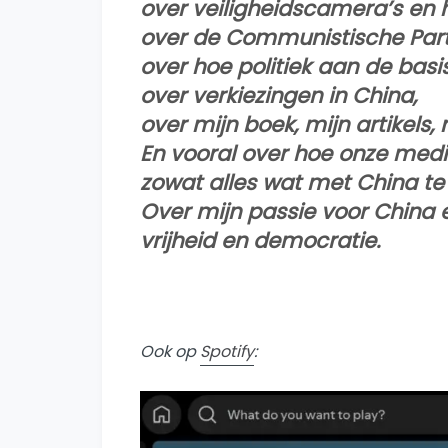
over veiligheidscamera’s en h
over de Communistische Parti
over hoe politiek aan de basi
over verkiezingen in China,
over mijn boek, mijn artikels, 
En vooral over hoe onze media
zowat alles wat met China te
Over mijn passie voor China e
vrijheid en democratie.
Ook op
Spotify
: