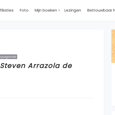
filiaties
Foto
Mijn boeken
Lezingen
Betrouwbaar 
ropaganda
 Steven Arrazola de