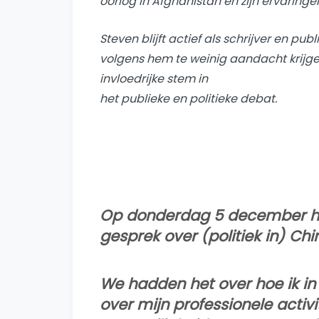
oorlog in Afghanistan en zijn ervaringen
Steven blijft actief als schrijver en p
volgens hem te weinig aandacht krijgen 
invloedrijke stem in
het publieke en politieke debat.
Op donderdag 5 december ha
gesprek over (politiek in) Chi
We hadden het over hoe ik i
over mijn professionele activi