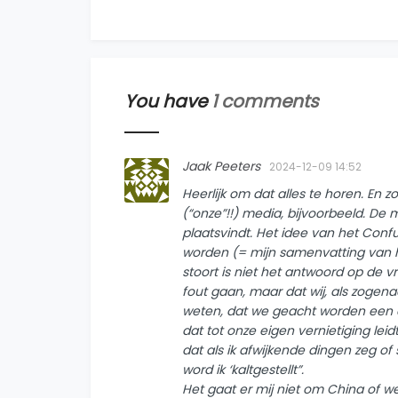
You have
1 comments
Jaak Peeters
2024-12-09 14:52
Heerlijk om dat alles te horen. En z
(“onze”!!) media, bijvoorbeeld. De 
plaatsvindt. Het idee van het Con
worden (= mijn samenvatting van 
stoort is niet het antwoord op de v
fout gaan, maar dat wij, als zoge
weten, dat we geacht worden een al
dat tot onze eigen vernietiging leid
dat als ik afwijkende dingen zeg of 
word ik ‘kaltgestellt”.
Het gaat er mij niet om China of w