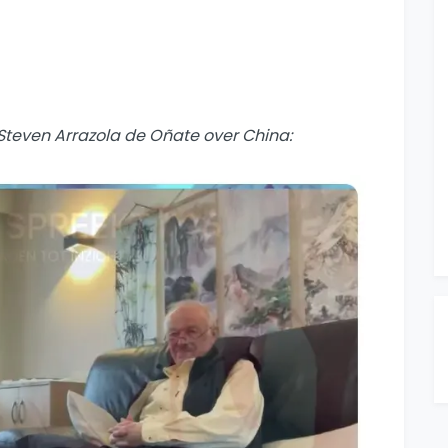
teven Arrazola de Oñate over China: