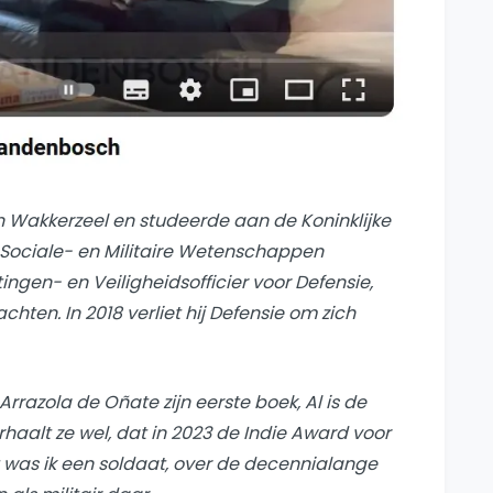
n Wakkerzeel en studeerde aan de Koninklijke
in Sociale- en Militaire Wetenschappen
htingen- en Veiligheidsofficier voor Defensie,
ten. In 2018 verliet hij Defensie om zich
 Arrazola de Oñate zijn eerste boek,
Al is de
rhaalt ze wel
, dat in 2023 de Indie Award voor
 was ik een soldaat
, over de decennialange