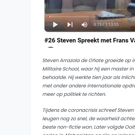
Steven Arrazola de Oñate groeide op i
Militaire School, waar hij een master 
behaalde. Hij werkte tien jaar als Inlic
met onder andere internationale opdrach
meer op politiek te richten.
Tijdens de coronacrisis schreef Steven
leugen nog zo snel, de waarheid achte
beste non-fictie won. Later volgde
Ooit