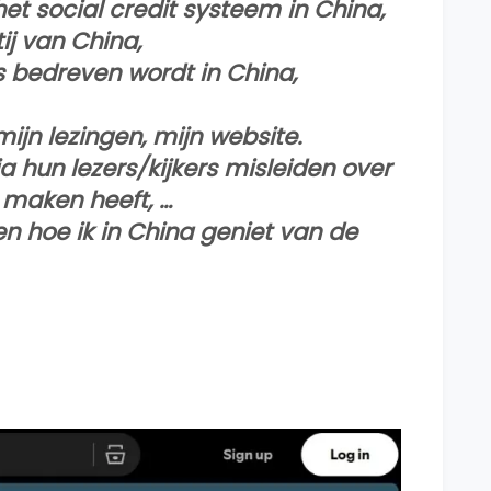
et social credit systeem in China,
j van China,
s bedreven wordt in China,
mijn lezingen, mijn website.
 hun lezers/kijkers misleiden over
 maken heeft, …
n hoe ik in China geniet van de