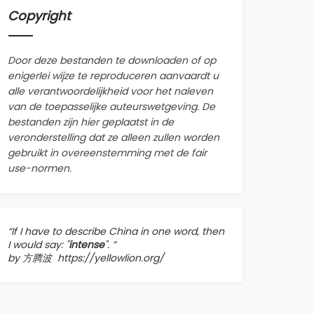
Copyright
Door deze bestanden te downloaden of op
enigerlei wijze te reproduceren aanvaardt u
alle verantwoordelijkheid voor het naleven
van de toepasselijke auteurswetgeving. De
bestanden zijn hier geplaatst in de
veronderstelling dat ze alleen zullen worden
gebruikt in overeenstemming met de fair
use-normen.
“If I have to describe China in one word, then
I would say: "
intense
". ”
by 方腾波
https://yellowlion.org/