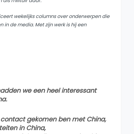
 als militair daar.
ubliceert wekelijks columns over onderwerpen die
in de media. Met zijn werk is hij een
dden we een heel interessant
na.
n contact gekomen ben met China,
teiten in China,